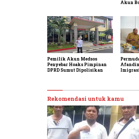
Akun Bo
Pemilik Akun Medsos
Permuda
Penyebar Hoaks Pimpinan
Afandin
DPRD Sumut Dipolisikan
Imigras
Rekomendasi untuk kamu