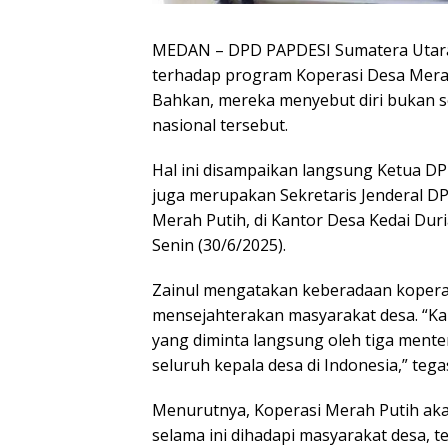
MEDAN – DPD PAPDESI Sumatera Utara
terhadap program Koperasi Desa Merah
Bahkan, mereka menyebut diri bukan 
nasional tersebut.
Hal ini disampaikan langsung Ketua D
juga merupakan Sekretaris Jenderal DP
Merah Putih, di Kantor Desa Kedai Dur
Senin (30/6/2025).
Zainul mengatakan keberadaan koperasi
mensejahterakan masyarakat desa. “Ka
yang diminta langsung oleh tiga mente
seluruh kepala desa di Indonesia,” tega
Menurutnya, Koperasi Merah Putih aka
selama ini dihadapi masyarakat desa, 