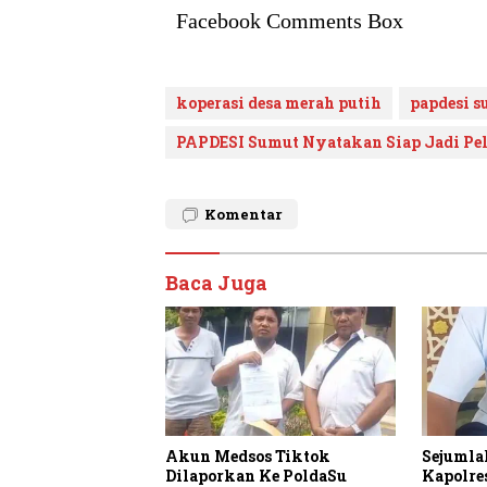
Facebook Comments Box
koperasi desa merah putih
papdesi 
PAPDESI Sumut Nyatakan Siap Jadi Pel
Komentar
Baca Juga
Sejumla
Akun Medsos Tiktok
Kapolres
Dilaporkan Ke PoldaSu