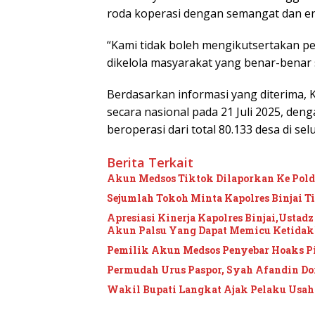
roda koperasi dengan semangat dan en
“Kami tidak boleh mengikutsertakan pe
dikelola masyarakat yang benar-benar s
Berdasarkan informasi yang diterima, 
secara nasional pada 21 Juli 2025, den
beroperasi dari total 80.133 desa di sel
Berita Terkait
Akun Medsos Tiktok Dilaporkan Ke Pol
Sejumlah Tokoh Minta Kapolres Binjai 
Apresiasi Kinerja Kapolres Binjai,Ustad
Akun Palsu Yang Dapat Memicu Ketida
Pemilik Akun Medsos Penyebar Hoaks P
Permudah Urus Paspor, Syah Afandin Do
Wakil Bupati Langkat Ajak Pelaku Usah