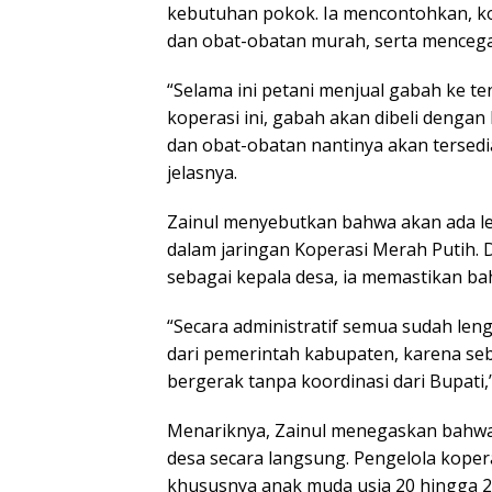
kebutuhan pokok. Ia mencontohkan, ko
dan obat-obatan murah, serta mencega
“Selama ini petani menjual gabah ke t
koperasi ini, gabah akan dibeli denga
dan obat-obatan nantinya akan tersedia
jelasnya.
Zainul menyebutkan bahwa akan ada leb
dalam jaringan Koperasi Merah Putih. 
sebagai kepala desa, ia memastikan b
“Secara administratif semua sudah len
dari pemerintah kabupaten, karena seb
bergerak tanpa koordinasi dari Bupati,”
Menariknya, Zainul menegaskan bahwa 
desa secara langsung. Pengelola koper
khususnya anak muda usia 20 hingga 27