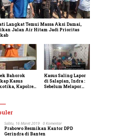
ati Langkat Temui Massa Aksi Damai,
ikan Jalan Air Hitam Jadi Prioritas
kab
sek Bahorok
Kasus Saling Lapor
kap Kasus
di Salapian, Indra :
kotika, Kapolres
Sebelum Melapor
gkat Apresiasi
Saya Sudah
rja Personel dan
Berulang Kali
k Masyarakat
Menawarkan
faatkan
Perdamaian Namun
puler
anan 110
Ditolak
Sabtu, 16 Maret 2019
0 Komentar
Prabowo Resmikan Kantor DPD
Gerindra di Banten