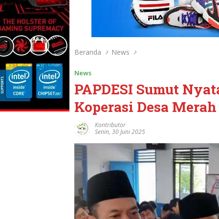
Beranda
News
News
PAPDESI Sumut Nyata
Koperasi Desa Merah
Kontributor
Senin, 30 Juni 2025