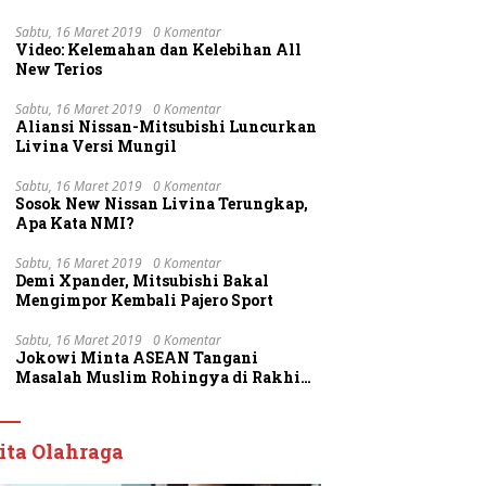
Sabtu, 16 Maret 2019
0 Komentar
Video: Kelemahan dan Kelebihan All
New Terios
Sabtu, 16 Maret 2019
0 Komentar
Aliansi Nissan-Mitsubishi Luncurkan
Livina Versi Mungil
Sabtu, 16 Maret 2019
0 Komentar
Sosok New Nissan Livina Terungkap,
Apa Kata NMI?
Sabtu, 16 Maret 2019
0 Komentar
Demi Xpander, Mitsubishi Bakal
Mengimpor Kembali Pajero Sport
Sabtu, 16 Maret 2019
0 Komentar
Jokowi Minta ASEAN Tangani
Masalah Muslim Rohingya di Rakhine
State
ita Olahraga