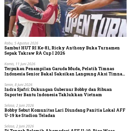
Rabu, 5 Agustus 2026
Sambut HUT RI Ke-81, Ricky Anthony Buka Turnamen
Sepak Takraw RA Cup I 2026
Kamis, 11 Juni 2026
Terpukau Penampilan Garuda Muda, Pelatih Timnas
Indonesia Senior Bakal Saksikan Langsung Aksi Timnas
U-19
Senin, 8 Juni 2026
Indra Sjafri: Dukungan Gubernur Bobby dan Ribuan
Suporter Bantu Indonesia Taklukkan Vietnam
Selasa, 2 Juni 2026
Bobby Sebut Komunitas Lari Diundang Panitia Lokal AFF
U-19 ke Stadion Teladan
Selasa, 2 Juni 2026
Di Tengah Polemik Akomodasi AFF U-19, Rico Waas