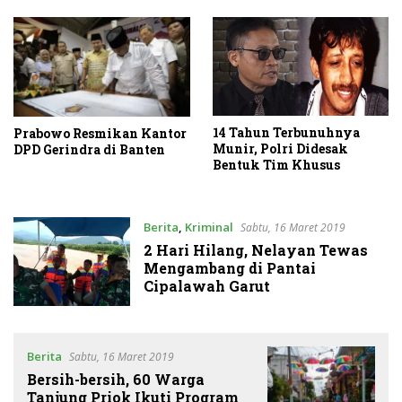
14 Tahun Terbunuhnya
Prabowo Resmikan Kantor
Munir, Polri Didesak
DPD Gerindra di Banten
Bentuk Tim Khusus
Berita
,
Kriminal
Sabtu, 16 Maret 2019
2 Hari Hilang, Nelayan Tewas
Mengambang di Pantai
Cipalawah Garut
Berita
Sabtu, 16 Maret 2019
Bersih-bersih, 60 Warga
Tanjung Priok Ikuti Program