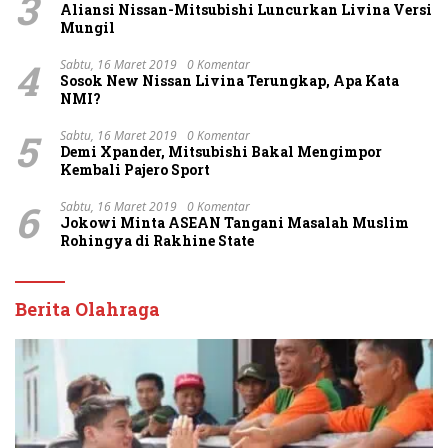
3
Aliansi Nissan-Mitsubishi Luncurkan Livina Versi
Mungil
4
Sabtu, 16 Maret 2019
0 Komentar
Sosok New Nissan Livina Terungkap, Apa Kata
NMI?
5
Sabtu, 16 Maret 2019
0 Komentar
Demi Xpander, Mitsubishi Bakal Mengimpor
Kembali Pajero Sport
6
Sabtu, 16 Maret 2019
0 Komentar
Jokowi Minta ASEAN Tangani Masalah Muslim
Rohingya di Rakhine State
Berita Olahraga