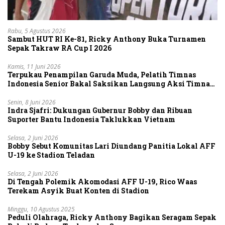
Rabu, 5 Agustus 2026
Sambut HUT RI Ke-81, Ricky Anthony Buka Turnamen
Sepak Takraw RA Cup I 2026
Kamis, 11 Juni 2026
Terpukau Penampilan Garuda Muda, Pelatih Timnas
Indonesia Senior Bakal Saksikan Langsung Aksi Timnas
U-19
Senin, 8 Juni 2026
Indra Sjafri: Dukungan Gubernur Bobby dan Ribuan
Suporter Bantu Indonesia Taklukkan Vietnam
Selasa, 2 Juni 2026
Bobby Sebut Komunitas Lari Diundang Panitia Lokal AFF
U-19 ke Stadion Teladan
Selasa, 2 Juni 2026
Di Tengah Polemik Akomodasi AFF U-19, Rico Waas
Terekam Asyik Buat Konten di Stadion
Minggu, 10 Agustus 2025
Peduli Olahraga, Ricky Anthony Bagikan Seragam Sepak