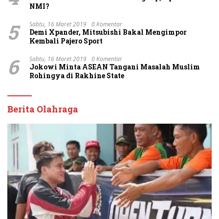
NMI?
5
Sabtu, 16 Maret 2019
0 Komentar
Demi Xpander, Mitsubishi Bakal Mengimpor
Kembali Pajero Sport
6
Sabtu, 16 Maret 2019
0 Komentar
Jokowi Minta ASEAN Tangani Masalah Muslim
Rohingya di Rakhine State
Berita Olahraga