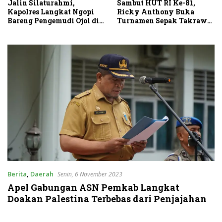
Sambut HUT RI Ke-81,
Jalin Silaturahmi,
Ricky Anthony Buka
Kapolres Langkat Ngopi
Turnamen Sepak Takraw
Bareng Pengemudi Ojol di
RA Cup I 2026
Stabat
Berita
,
Daerah
Senin, 6 November 2023
Apel Gabungan ASN Pemkab Langkat
Doakan Palestina Terbebas dari Penjajahan