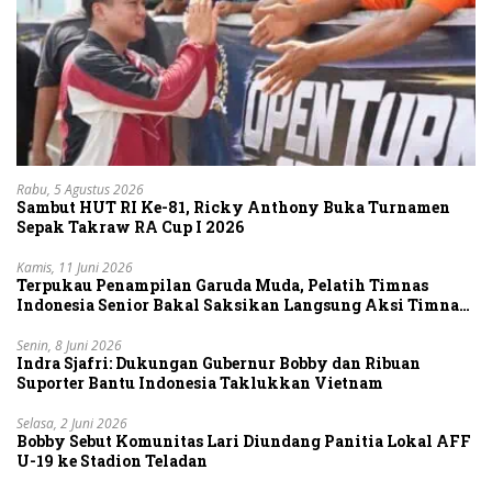
Rabu, 5 Agustus 2026
Sambut HUT RI Ke-81, Ricky Anthony Buka Turnamen
Sepak Takraw RA Cup I 2026
Kamis, 11 Juni 2026
Terpukau Penampilan Garuda Muda, Pelatih Timnas
Indonesia Senior Bakal Saksikan Langsung Aksi Timnas
U-19
Senin, 8 Juni 2026
Indra Sjafri: Dukungan Gubernur Bobby dan Ribuan
Suporter Bantu Indonesia Taklukkan Vietnam
Selasa, 2 Juni 2026
Bobby Sebut Komunitas Lari Diundang Panitia Lokal AFF
U-19 ke Stadion Teladan