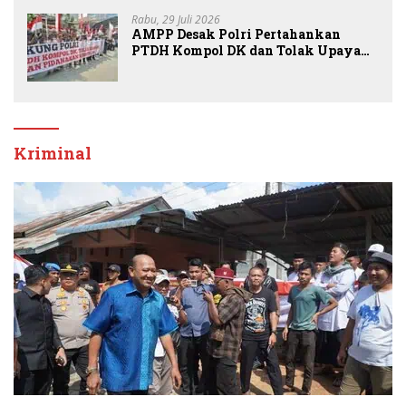
Sembiring
Rabu, 29 Juli 2026
AMPP Desak Polri Pertahankan
PTDH Kompol DK dan Tolak Upaya
Banding
Kriminal