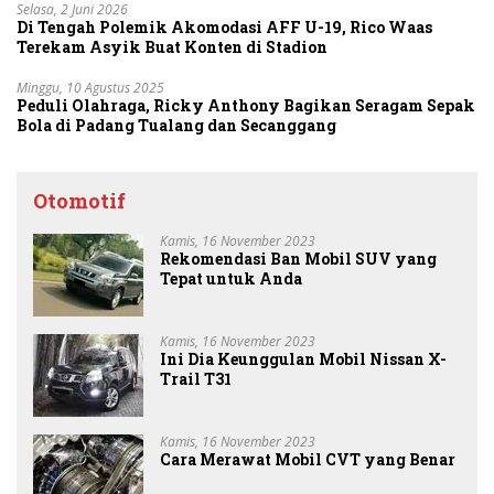
Selasa, 2 Juni 2026
Di Tengah Polemik Akomodasi AFF U-19, Rico Waas
Terekam Asyik Buat Konten di Stadion
Minggu, 10 Agustus 2025
Peduli Olahraga, Ricky Anthony Bagikan Seragam Sepak
Bola di Padang Tualang dan Secanggang
Otomotif
Kamis, 16 November 2023
Rekomendasi Ban Mobil SUV yang
Tepat untuk Anda
Kamis, 16 November 2023
Ini Dia Keunggulan Mobil Nissan X-
Trail T31
Kamis, 16 November 2023
Cara Merawat Mobil CVT yang Benar