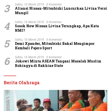
3
Sabtu, 16 Maret 2019
0 Komentar
Aliansi Nissan-Mitsubishi Luncurkan Livina Versi
Mungil
4
Sabtu, 16 Maret 2019
0 Komentar
Sosok New Nissan Livina Terungkap, Apa Kata
NMI?
5
Sabtu, 16 Maret 2019
0 Komentar
Demi Xpander, Mitsubishi Bakal Mengimpor
Kembali Pajero Sport
6
Sabtu, 16 Maret 2019
0 Komentar
Jokowi Minta ASEAN Tangani Masalah Muslim
Rohingya di Rakhine State
Berita Olahraga