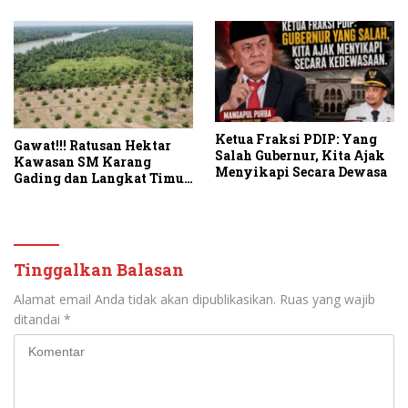
Ketua Fraksi PDIP: Yang
Gawat!!! Ratusan Hektar
Salah Gubernur, Kita Ajak
Kawasan SM Karang
Menyikapi Secara Dewasa
Gading dan Langkat Timur
Laut Disulap Jadi Kebun
Sawit
Tinggalkan Balasan
Alamat email Anda tidak akan dipublikasikan.
Ruas yang wajib
ditandai
*