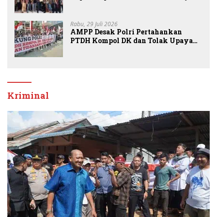
Nasional Kota Medan kepada Josef
Sembiring
Rabu, 29 Juli 2026
AMPP Desak Polri Pertahankan
PTDH Kompol DK dan Tolak Upaya
Banding
Kriminal