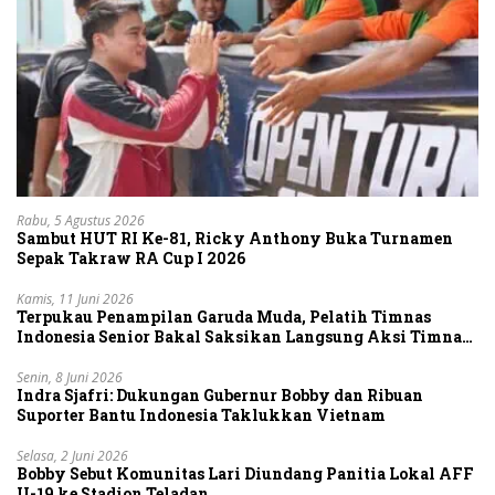
Rabu, 5 Agustus 2026
Sambut HUT RI Ke-81, Ricky Anthony Buka Turnamen
Sepak Takraw RA Cup I 2026
Kamis, 11 Juni 2026
Terpukau Penampilan Garuda Muda, Pelatih Timnas
Indonesia Senior Bakal Saksikan Langsung Aksi Timnas
U-19
Senin, 8 Juni 2026
Indra Sjafri: Dukungan Gubernur Bobby dan Ribuan
Suporter Bantu Indonesia Taklukkan Vietnam
Selasa, 2 Juni 2026
Bobby Sebut Komunitas Lari Diundang Panitia Lokal AFF
U-19 ke Stadion Teladan