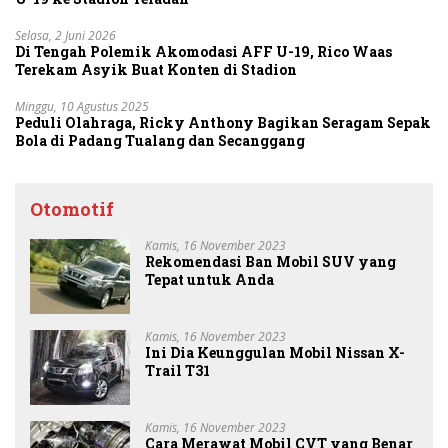
Selasa, 2 Juni 2026
Di Tengah Polemik Akomodasi AFF U-19, Rico Waas
Terekam Asyik Buat Konten di Stadion
Minggu, 10 Agustus 2025
Peduli Olahraga, Ricky Anthony Bagikan Seragam Sepak
Bola di Padang Tualang dan Secanggang
Otomotif
Kamis, 16 November 2023
Rekomendasi Ban Mobil SUV yang
Tepat untuk Anda
Kamis, 16 November 2023
Ini Dia Keunggulan Mobil Nissan X-
Trail T31
Kamis, 16 November 2023
Cara Merawat Mobil CVT yang Benar