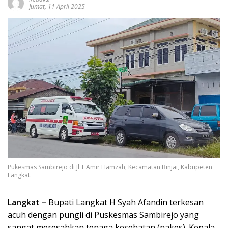
Jumat, 11 April 2025
Pukesmas Sambirejo di Jl T Amir Hamzah, Kecamatan Binjai, Kabupeten
Langkat.
Langkat –
Bupati Langkat H Syah Afandin terkesan
acuh dengan pungli di Puskesmas Sambirejo yang
sangat meresahkan tenaga kesehatan (nakes). Kepala