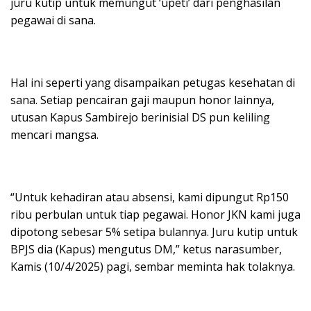
juru kutip untuk memungut ‘upeti’ dari penghasilan
pegawai di sana.
Hal ini seperti yang disampaikan petugas kesehatan di
sana. Setiap pencairan gaji maupun honor lainnya,
utusan Kapus Sambirejo berinisial DS pun keliling
mencari mangsa.
“Untuk kehadiran atau absensi, kami dipungut Rp150
ribu perbulan untuk tiap pegawai. Honor JKN kami juga
dipotong sebesar 5% setipa bulannya. Juru kutip untuk
BPJS dia (Kapus) mengutus DM,” ketus narasumber,
Kamis (10/4/2025) pagi, sembar meminta hak tolaknya.