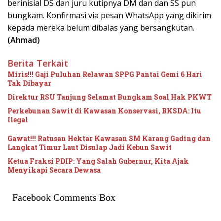
berinisial DS dan juru kutipnya DM dan dan SS pun
bungkam. Konfirmasi via pesan WhatsApp yang dikirim
kepada mereka belum dibalas yang bersangkutan.
(Ahmad)
Berita Terkait
Miris!!! Gaji Puluhan Relawan SPPG Pantai Gemi 6 Hari
Tak Dibayar
Direktur RSU Tanjung Selamat Bungkam Soal Hak PKWT
Perkebunan Sawit di Kawasan Konservasi, BKSDA: Itu
Ilegal
Gawat!!! Ratusan Hektar Kawasan SM Karang Gading dan
Langkat Timur Laut Disulap Jadi Kebun Sawit
Ketua Fraksi PDIP: Yang Salah Gubernur, Kita Ajak
Menyikapi Secara Dewasa
Facebook Comments Box