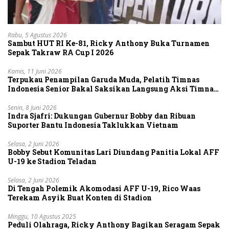
Rabu, 5 Agustus 2026
Sambut HUT RI Ke-81, Ricky Anthony Buka Turnamen
Sepak Takraw RA Cup I 2026
Kamis, 11 Juni 2026
Terpukau Penampilan Garuda Muda, Pelatih Timnas
Indonesia Senior Bakal Saksikan Langsung Aksi Timnas
U-19
Senin, 8 Juni 2026
Indra Sjafri: Dukungan Gubernur Bobby dan Ribuan
Suporter Bantu Indonesia Taklukkan Vietnam
Selasa, 2 Juni 2026
Bobby Sebut Komunitas Lari Diundang Panitia Lokal AFF
U-19 ke Stadion Teladan
Selasa, 2 Juni 2026
Di Tengah Polemik Akomodasi AFF U-19, Rico Waas
Terekam Asyik Buat Konten di Stadion
Minggu, 10 Agustus 2025
Peduli Olahraga, Ricky Anthony Bagikan Seragam Sepak