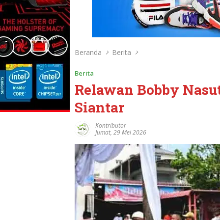
Beranda
Berita
Berita
Relawan Bobby Nasut
Siantar
Kontributor
Jumat, 29 Mei 2026