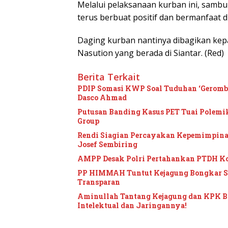
Melalui pelaksanaan kurban ini, samb
terus berbuat positif dan bermanfaat 
Daging kurban nantinya dibagikan kep
Nasution yang berada di Siantar. (Red)
Berita Terkait
PDIP Somasi KWP Soal Tuduhan ‘Gerombol
Dasco Ahmad
Putusan Banding Kasus PET Tuai Polem
Group
Rendi Siagian Percayakan Kepemimpina
Josef Sembiring
AMPP Desak Polri Pertahankan PTDH K
PP HIMMAH Tuntut Kejagung Bongkar Se
Transparan
Aminullah Tantang Kejagung dan KPK Bon
Intelektual dan Jaringannya!