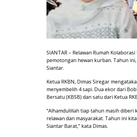
SIANTAR – Relawan Rumah Kolaborasi 
pemotongan hewan kurban. Tahun ini,
Siantar.
Ketua RKBN, Dimas Siregar mengatakan
menyembelih 4 sapi. Dua ekor dari Bob
Bersatu (KBSB) dan satu dari Ketua RK
“Alhamdulillah tiap tahun masih diber
relawan dan masyarakat. Tahun ini kit
Siantar Barat,” kata Dimas.