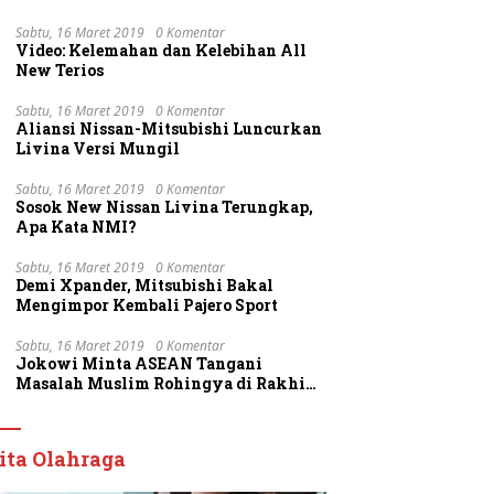
Sabtu, 16 Maret 2019
0 Komentar
Video: Kelemahan dan Kelebihan All
New Terios
Sabtu, 16 Maret 2019
0 Komentar
Aliansi Nissan-Mitsubishi Luncurkan
Livina Versi Mungil
Sabtu, 16 Maret 2019
0 Komentar
Sosok New Nissan Livina Terungkap,
Apa Kata NMI?
Sabtu, 16 Maret 2019
0 Komentar
Demi Xpander, Mitsubishi Bakal
Mengimpor Kembali Pajero Sport
Sabtu, 16 Maret 2019
0 Komentar
Jokowi Minta ASEAN Tangani
Masalah Muslim Rohingya di Rakhine
State
ita Olahraga