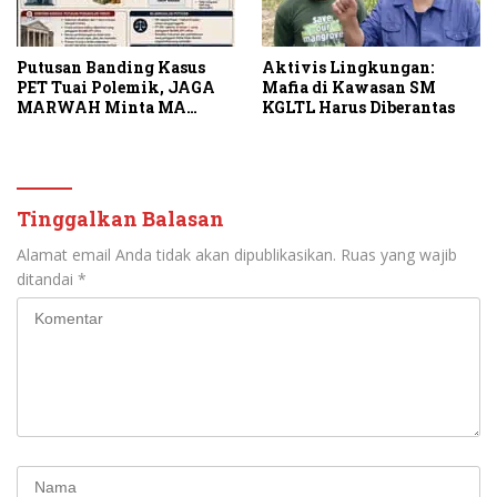
Putusan Banding Kasus
Aktivis Lingkungan:
PET Tuai Polemik, JAGA
Mafia di Kawasan SM
MARWAH Minta MA
KGLTL Harus Diberantas
Periksa Peran Bakrie
Group
Tinggalkan Balasan
Alamat email Anda tidak akan dipublikasikan.
Ruas yang wajib
ditandai
*