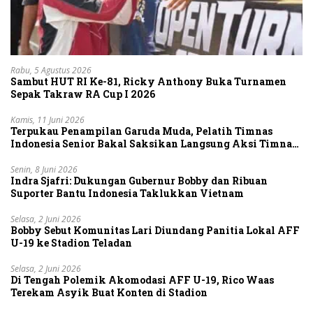
Rabu, 5 Agustus 2026
Sambut HUT RI Ke-81, Ricky Anthony Buka Turnamen
Sepak Takraw RA Cup I 2026
Kamis, 11 Juni 2026
Terpukau Penampilan Garuda Muda, Pelatih Timnas
Indonesia Senior Bakal Saksikan Langsung Aksi Timnas
U-19
Senin, 8 Juni 2026
Indra Sjafri: Dukungan Gubernur Bobby dan Ribuan
Suporter Bantu Indonesia Taklukkan Vietnam
Selasa, 2 Juni 2026
Bobby Sebut Komunitas Lari Diundang Panitia Lokal AFF
U-19 ke Stadion Teladan
Selasa, 2 Juni 2026
Di Tengah Polemik Akomodasi AFF U-19, Rico Waas
Terekam Asyik Buat Konten di Stadion