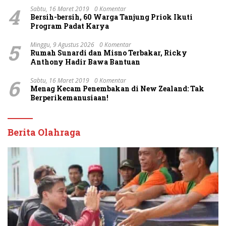
4
Sabtu, 16 Maret 2019
0 Komentar
Bersih-bersih, 60 Warga Tanjung Priok Ikuti
Program Padat Karya
5
Minggu, 9 Agustus 2026
0 Komentar
Rumah Sunardi dan Misno Terbakar, Ricky
Anthony Hadir Bawa Bantuan
6
Sabtu, 16 Maret 2019
0 Komentar
Menag Kecam Penembakan di New Zealand: Tak
Berperikemanusiaan!
Berita Olahraga