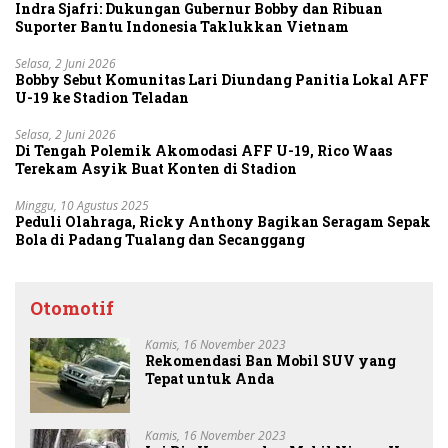
Indra Sjafri: Dukungan Gubernur Bobby dan Ribuan
Suporter Bantu Indonesia Taklukkan Vietnam
Selasa, 2 Juni 2026
Bobby Sebut Komunitas Lari Diundang Panitia Lokal AFF
U-19 ke Stadion Teladan
Selasa, 2 Juni 2026
Di Tengah Polemik Akomodasi AFF U-19, Rico Waas
Terekam Asyik Buat Konten di Stadion
Minggu, 10 Agustus 2025
Peduli Olahraga, Ricky Anthony Bagikan Seragam Sepak
Bola di Padang Tualang dan Secanggang
Otomotif
Kamis, 16 November 2023
Rekomendasi Ban Mobil SUV yang
Tepat untuk Anda
Kamis, 16 November 2023