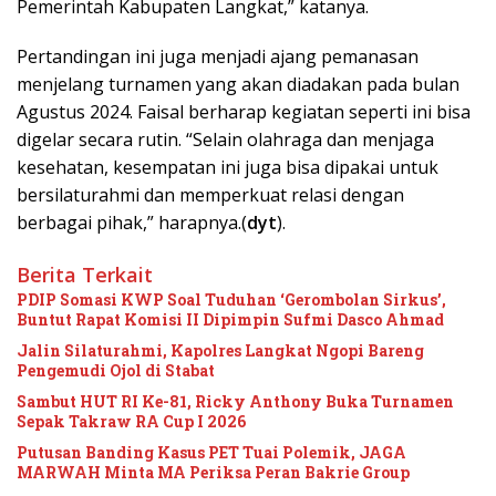
Pemerintah Kabupaten Langkat,” katanya.
Pertandingan ini juga menjadi ajang pemanasan
menjelang turnamen yang akan diadakan pada bulan
Agustus 2024. Faisal berharap kegiatan seperti ini bisa
digelar secara rutin. “Selain olahraga dan menjaga
kesehatan, kesempatan ini juga bisa dipakai untuk
bersilaturahmi dan memperkuat relasi dengan
berbagai pihak,” harapnya.(
dyt
).
Berita Terkait
PDIP Somasi KWP Soal Tuduhan ‘Gerombolan Sirkus’,
Buntut Rapat Komisi II Dipimpin Sufmi Dasco Ahmad
Jalin Silaturahmi, Kapolres Langkat Ngopi Bareng
Pengemudi Ojol di Stabat
Sambut HUT RI Ke-81, Ricky Anthony Buka Turnamen
Sepak Takraw RA Cup I 2026
Putusan Banding Kasus PET Tuai Polemik, JAGA
MARWAH Minta MA Periksa Peran Bakrie Group