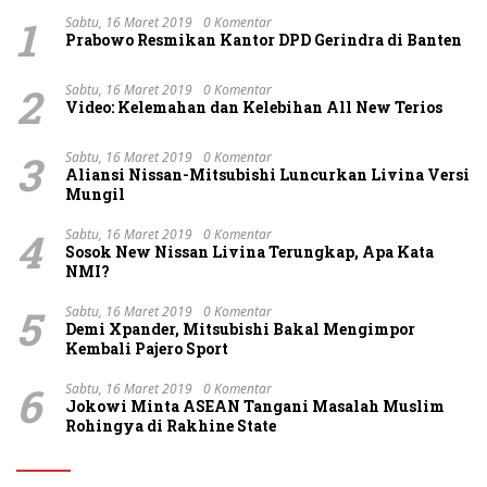
1
Sabtu, 16 Maret 2019
0 Komentar
Prabowo Resmikan Kantor DPD Gerindra di Banten
2
Sabtu, 16 Maret 2019
0 Komentar
Video: Kelemahan dan Kelebihan All New Terios
3
Sabtu, 16 Maret 2019
0 Komentar
Aliansi Nissan-Mitsubishi Luncurkan Livina Versi
Mungil
4
Sabtu, 16 Maret 2019
0 Komentar
Sosok New Nissan Livina Terungkap, Apa Kata
NMI?
5
Sabtu, 16 Maret 2019
0 Komentar
Demi Xpander, Mitsubishi Bakal Mengimpor
Kembali Pajero Sport
6
Sabtu, 16 Maret 2019
0 Komentar
Jokowi Minta ASEAN Tangani Masalah Muslim
Rohingya di Rakhine State