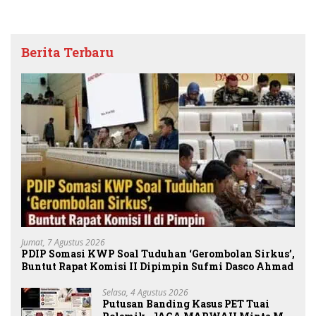
Berita Terbaru
Jumat, 7 Agustus 2026
PDIP Somasi KWP Soal Tuduhan ‘Gerombolan Sirkus’,
Buntut Rapat Komisi II Dipimpin Sufmi Dasco Ahmad
Selasa, 4 Agustus 2026
Putusan Banding Kasus PET Tuai