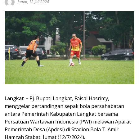
Jumat, 12 Juli 2024
Langkat –
Pj. Bupati Langkat, Faisal Hasrimy,
menggelar pertandingan sepak bola persahabatan
antara Pemerintah Kabupaten Langkat bersama
Persatuan Wartawan Indonesia (PWI) melawan Aparat
Pemerintah Desa (Apdesi) di Stadion Bola T. Amir
Hamzah Stabat, Jumat (12/7/2024).