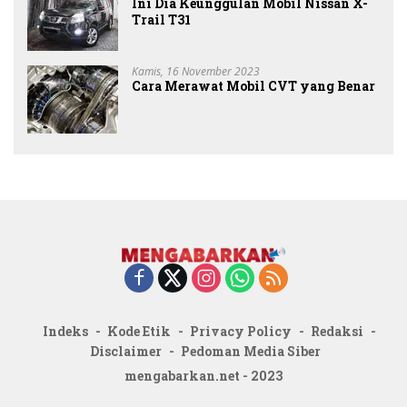
Ini Dia Keunggulan Mobil Nissan X-
Trail T31
Kamis, 16 November 2023
Cara Merawat Mobil CVT yang Benar
Indeks
Kode Etik
Privacy Policy
Redaksi
Disclaimer
Pedoman Media Siber
mengabarkan.net - 2023