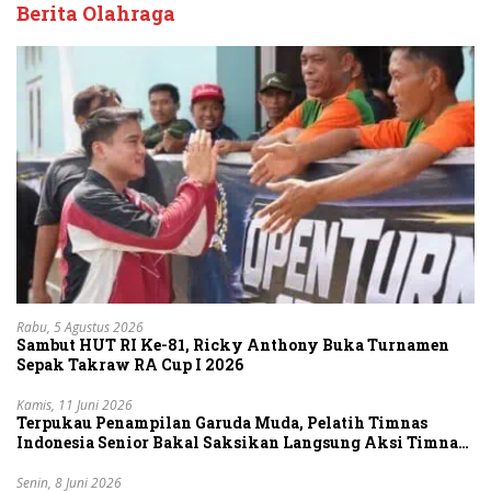
Berita Olahraga
Rabu, 5 Agustus 2026
Sambut HUT RI Ke-81, Ricky Anthony Buka Turnamen
Sepak Takraw RA Cup I 2026
Kamis, 11 Juni 2026
Terpukau Penampilan Garuda Muda, Pelatih Timnas
Indonesia Senior Bakal Saksikan Langsung Aksi Timnas
U-19
Senin, 8 Juni 2026