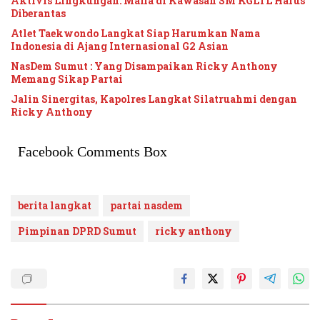
Aktivis Lingkungan: Mafia di Kawasan SM KGLTL Harus
Diberantas
Atlet Taekwondo Langkat Siap Harumkan Nama
Indonesia di Ajang Internasional G2 Asian
NasDem Sumut : Yang Disampaikan Ricky Anthony
Memang Sikap Partai
Jalin Sinergitas, Kapolres Langkat Silatruahmi dengan
Ricky Anthony
Facebook Comments Box
berita langkat
partai nasdem
Pimpinan DPRD Sumut
ricky anthony