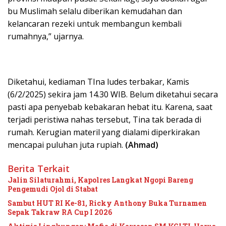
bu Muslimah selalu diberikan kemudahan dan
kelancaran rezeki untuk membangun kembali
rumahnya,” ujarnya.
Diketahui, kediaman TIna ludes terbakar, Kamis
(6/2/2025) sekira jam 14.30 WIB. Belum diketahui secara
pasti apa penyebab kebakaran hebat itu. Karena, saat
terjadi peristiwa nahas tersebut, Tina tak berada di
rumah. Kerugian materil yang dialami diperkirakan
mencapai puluhan juta rupiah.
(Ahmad)
Berita Terkait
Jalin Silaturahmi, Kapolres Langkat Ngopi Bareng
Pengemudi Ojol di Stabat
Sambut HUT RI Ke-81, Ricky Anthony Buka Turnamen
Sepak Takraw RA Cup I 2026