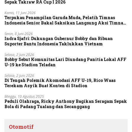
Sepak Takraw RA Cup I 2026
Kamis, 11 Juni 2026
Terpukau Penampilan Garuda Muda, Pelatih Timnas
Indonesia Senior Bakal Saksikan Langsung Aksi Timnas
U-19
Senin, 8 Juni 2026
Indra Sjafri: Dukungan Gubernur Bobby dan Ribuan
Suporter Bantu Indonesia Taklukkan Vietnam
Selasa, 2 Juni 2026
Bobby Sebut Komunitas Lari Diundang Panitia Lokal AFF
U-19 ke Stadion Teladan
Selasa, 2 Juni 2026
Di Tengah Polemik Akomodasi AFF U-19, Rico Waas
Terekam Asyik Buat Konten di Stadion
Minggu, 10 Agustus 2025
Peduli Olahraga, Ricky Anthony Bagikan Seragam Sepak
Bola di Padang Tualang dan Secanggang
Otomotif