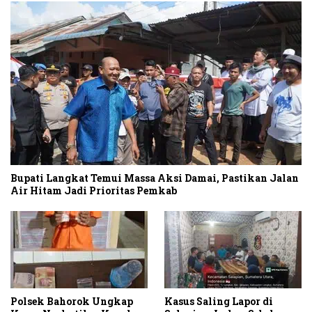
Bupati Langkat Temui Massa Aksi Damai, Pastikan Jalan
Air Hitam Jadi Prioritas Pemkab
Polsek Bahorok Ungkap
Kasus Saling Lapor di