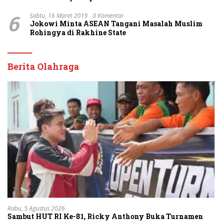
6
Sabtu, 16 Maret 2019
0 Komentar
Jokowi Minta ASEAN Tangani Masalah Muslim
Rohingya di Rakhine State
Berita Olahraga
Rabu, 5 Agustus 2026
Sambut HUT RI Ke-81, Ricky Anthony Buka Turnamen