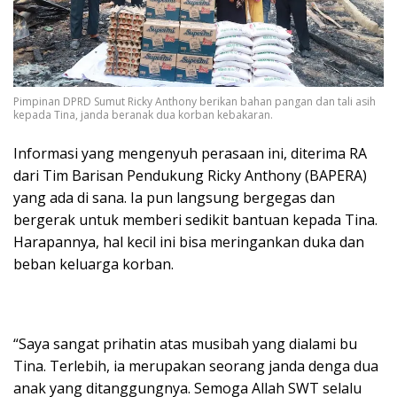
Pimpinan DPRD Sumut Ricky Anthony berikan bahan pangan dan tali asih
kepada Tina, janda beranak dua korban kebakaran.
Informasi yang mengenyuh perasaan ini, diterima RA
dari Tim Barisan Pendukung Ricky Anthony (BAPERA)
yang ada di sana. Ia pun langsung bergegas dan
bergerak untuk memberi sedikit bantuan kepada Tina.
Harapannya, hal kecil ini bisa meringankan duka dan
beban keluarga korban.
“Saya sangat prihatin atas musibah yang dialami bu
Tina. Terlebih, ia merupakan seorang janda denga dua
anak yang ditanggungnya. Semoga Allah SWT selalu