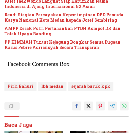
Atlet Taekwondo Langkat Siap Harumkan Nama
Indonesia di Ajang Internasional G2 Asian
Rendi Siagian Percayakan Kepemimpinan DPD Pemuda
Karya Nasional Kota Medan kepada Josef Sembiring
AMPP Desak Polri Pertahankan PTDH Kompol DK dan
Tolak Upaya Banding
PP HIMMAH Tuntut Kejagung Bongkar Semua Dugaan
Kasus Febrie Adriansyah Secara Transparan
Facebook Comments Box
Firli Bahuri
lbh medan
sejarah buruk kpk
Baca Juga