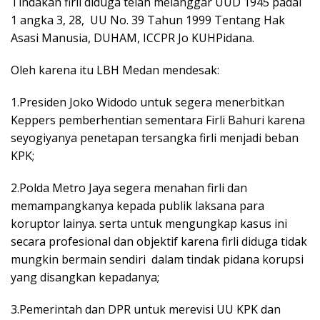
Tindakan firli diduga telah melanggar UUD 1945 padal
1 angka 3, 28, UU No. 39 Tahun 1999 Tentang Hak
Asasi Manusia, DUHAM, ICCPR Jo KUHPidana.
Oleh karena itu LBH Medan mendesak:
1.Presiden Joko Widodo untuk segera menerbitkan
Keppers pemberhentian sementara Firli Bahuri karena
seyogiyanya penetapan tersangka firli menjadi beban
KPK;
2.Polda Metro Jaya segera menahan firli dan
memampangkanya kepada publik laksana para
koruptor lainya. serta untuk mengungkap kasus ini
secara profesional dan objektif karena firli diduga tidak
mungkin bermain sendiri dalam tindak pidana korupsi
yang disangkan kepadanya;
3.Pemerintah dan DPR untuk merevisi UU KPK dan