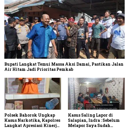
Bupati Langkat Temui Massa Aksi Damai, Pastikan Jalan
Air Hitam Jadi Prioritas Pemkab
Polsek Bahorok Ungkap
Kasus Saling Lapor di
Kasus Narkotika, Kapolres
Salapian, Indra : Sebelum
Langkat Apresiasi Kinerja
Melapor Saya Sudah