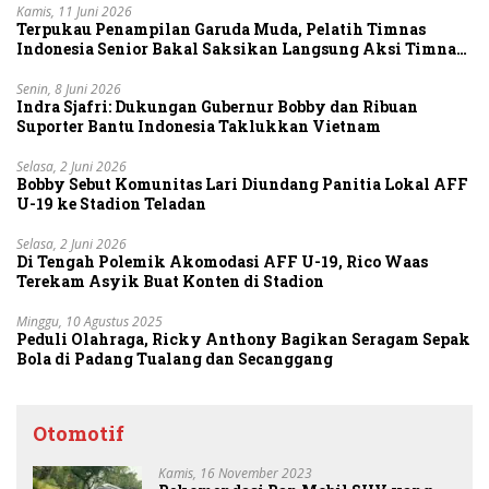
Kamis, 11 Juni 2026
Terpukau Penampilan Garuda Muda, Pelatih Timnas
Indonesia Senior Bakal Saksikan Langsung Aksi Timnas
U-19
Senin, 8 Juni 2026
Indra Sjafri: Dukungan Gubernur Bobby dan Ribuan
Suporter Bantu Indonesia Taklukkan Vietnam
Selasa, 2 Juni 2026
Bobby Sebut Komunitas Lari Diundang Panitia Lokal AFF
U-19 ke Stadion Teladan
Selasa, 2 Juni 2026
Di Tengah Polemik Akomodasi AFF U-19, Rico Waas
Terekam Asyik Buat Konten di Stadion
Minggu, 10 Agustus 2025
Peduli Olahraga, Ricky Anthony Bagikan Seragam Sepak
Bola di Padang Tualang dan Secanggang
Otomotif
Kamis, 16 November 2023