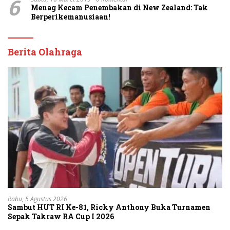
6
Menag Kecam Penembakan di New Zealand: Tak
Berperikemanusiaan!
Berita Olahraga
Rabu, 5 Agustus 2026
Sambut HUT RI Ke-81, Ricky Anthony Buka Turnamen
Sepak Takraw RA Cup I 2026