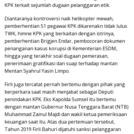
KPK terkait sejumlah dugaan pelanggaran etik.
Diantaranya kontroversi naik helikopter mewah,
pemberhentian 51 pegawai KPK dikarenakn tidak lulus
TWK, himne KPK yang berkaitan dengan istrinya,
pemberhentian Brigjen Endar, pembocoran dokumen
penanganan kasus korupsi di Kementerian ESDM,
hingga yang terakhir soal dugaan pemerasan,
penerimaan gratifikasi dan suap terhadap mantan
Mentan Syahrul Yasin Limpo.
Firli juga tercatat pernah bertemu dengan pihak yang
berperkara saat masih menjabat sebagai Deputi
penindakan KPK. Eks Kapolda Sumsel itu bertemu
dengan mantan Gubernur Nusa Tenggara Barat (NTB)
Muhammad Zainul Majdi dan wakil ketua pemeriksaan
keuangan saat itu. Atas dua pertemuan tersebut,
Tahun 2019 Firli Bahuri dijatuhi sanksi pelanggaran