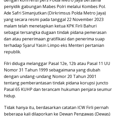
penyidik gabungan Mabes Polri melalui Kombes Pol.
Ade Safri Simanjutkan (Dirkrimsus Polda Metro Jaya)
yang secara resmi pada tanggal 22 November 2023
malam telah menetapkan ketua KPK Firli Bahuri
sebagai tersangka dugaan tindak pidana pemerasan
dan atau penerimaan gratifikasi dan penerima suap
terhadap Syarul Yasin Limpo eks Menteri pertanian
republik.
Filri diduga melanggar Pasal 12e, 12b atau Pasal 11 UU
Nomor 31 Tahun 1999 sebagaimana yang diubah
dengan undang-undang Nomor 20 Tahun 2001
tentang pemberantasan tindak pidana korupsi juncto
Pasal 65 KUHP dan terancam hukuman penjara seumur
hidup.
Tidak hanya itu, berdasarkan catatan ICW Firli pernah
beberapa kali dilaporkan ke Dewan Pengawas (Dewas)