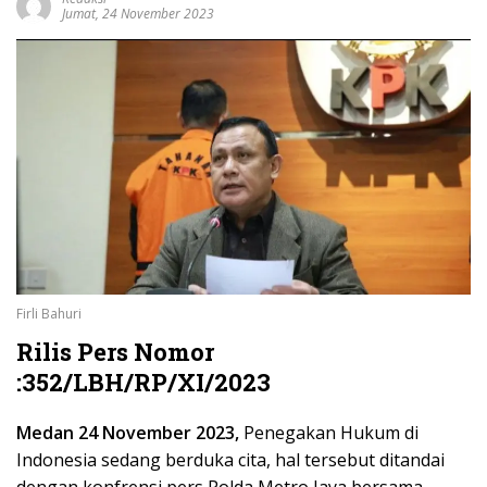
Jumat, 24 November 2023
Firli Bahuri
Rilis Pers Nomor
:352/LBH/RP/XI/2023
Medan 24 November 2023,
Penegakan Hukum di
Indonesia sedang berduka cita, hal tersebut ditandai
dengan konfrensi pers Polda Metro Jaya bersama