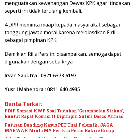
menguatakan kewenangan Dewas KPK agar tindakan
seperti ini tidak terulang kembali.
4.DPR meminta maap kepada masyarakat sebagai
tanggung jawab moral karena melolosdkan Firli
sebagai pimpinan KPK.
Demikian Rilis Pers ini disampaikan, semoga dapat
digunakan dengan sebaiknya.
Irvan Saputra : 0821 6373 6197
Yusril Mahendra : 0811 640 4935
Berita Terkait
PDIP Somasi KWP Soal Tuduhan ‘Gerombolan Sirkus’,
Buntut Rapat Komisi II Dipimpin Sufmi Dasco Ahmad
Putusan Banding Kasus PET Tuai Polemik, JAGA
MARWAH Minta MA Periksa Peran Bakrie Group