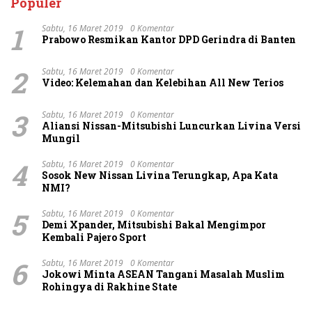
Populer
1
Sabtu, 16 Maret 2019
0 Komentar
Prabowo Resmikan Kantor DPD Gerindra di Banten
2
Sabtu, 16 Maret 2019
0 Komentar
Video: Kelemahan dan Kelebihan All New Terios
3
Sabtu, 16 Maret 2019
0 Komentar
Aliansi Nissan-Mitsubishi Luncurkan Livina Versi
Mungil
4
Sabtu, 16 Maret 2019
0 Komentar
Sosok New Nissan Livina Terungkap, Apa Kata
NMI?
5
Sabtu, 16 Maret 2019
0 Komentar
Demi Xpander, Mitsubishi Bakal Mengimpor
Kembali Pajero Sport
6
Sabtu, 16 Maret 2019
0 Komentar
Jokowi Minta ASEAN Tangani Masalah Muslim
Rohingya di Rakhine State