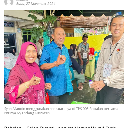
Rabu, 27 November 2024
Syah Afandin menggunakan hak suaranya di TPS 005 Babalan bersama
istrinya Ny Endang Kurniasih.