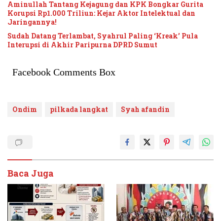
Aminullah Tantang Kejagung dan KPK Bongkar Gurita
Korupsi Rp1.000 Triliun: Kejar Aktor Intelektual dan
Jaringannya!
Sudah Datang Terlambat, Syahrul Paling ‘Kreak’ Pula
Interupsi di Akhir Paripurna DPRD Sumut
Facebook Comments Box
Ondim
pilkada langkat
Syah afandin
Baca Juga