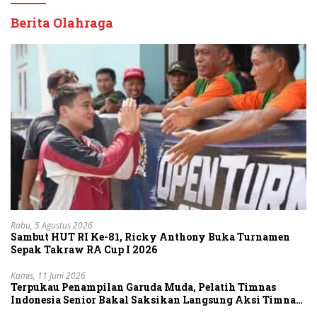
Berita Olahraga
Rabu, 5 Agustus 2026
Sambut HUT RI Ke-81, Ricky Anthony Buka Turnamen
Sepak Takraw RA Cup I 2026
Kamis, 11 Juni 2026
Terpukau Penampilan Garuda Muda, Pelatih Timnas
Indonesia Senior Bakal Saksikan Langsung Aksi Timnas
U-19