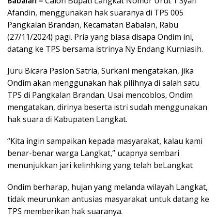
Babalan –
Calon Bupati Langkat Nomor Urut 1 Syah
Afandin, menggunakan hak suaranya di TPS 005
Pangkalan Brandan, Kecamatan Babalan, Rabu
(27/11/2024) pagi. Pria yang biasa disapa Ondim ini,
datang ke TPS bersama istrinya Ny Endang Kurniasih.
Juru Bicara Paslon Satria, Surkani mengatakan, jika
Ondim akan menggunakan hak pilihnya di salah satu
TPS di Pangkalan Brandan. Usai mencoblos, Ondim
mengatakan, dirinya beserta istri sudah menggunakan
hak suara di Kabupaten Langkat.
“Kita ingin sampaikan kepada masyarakat, kalau kami
benar-benar warga Langkat,” ucapnya sembari
menunjukkan jari kelinhking yang telah beLangkat
Ondim berharap, hujan yang melanda wilayah Langkat,
tidak meurunkan antusias masyarakat untuk datang ke
TPS memberikan hak suaranya.