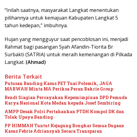
“Inilah saatnya, masyarakat Langkat menentukan
pilihannya untuk kemajuan Kabupaten Langkat 5
tahun kedepan,” imbuhnya.
Hujan yang mengguyur saat pencoblosan ini, menjadi
Rahmat bagi pasangan Syah Afandin-Tiorita Br
Surbakti (SATRIA) untuk meraih kemenangan di Pilkada
Langkat.
(Ahmad)
Berita Terkait
Putusan Banding Kasus PET Tuai Polemik, JAGA
MARWAH Minta MA Periksa Peran Bakrie Group
Rendi Siagian Percayakan Kepemimpinan DPD Pemuda
Karya Nasional Kota Medan kepada Josef Sembiring
AMPP Desak Polri Pertahankan PTDH Kompol DK dan
Tolak Upaya Banding
PP HIMMAH Tuntut Kejagung Bongkar Semua Dugaan
Kasus Febrie Adriansyah Secara Transparan