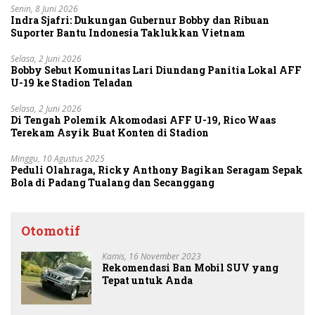
Senin, 8 Juni 2026
Indra Sjafri: Dukungan Gubernur Bobby dan Ribuan
Suporter Bantu Indonesia Taklukkan Vietnam
Selasa, 2 Juni 2026
Bobby Sebut Komunitas Lari Diundang Panitia Lokal AFF
U-19 ke Stadion Teladan
Selasa, 2 Juni 2026
Di Tengah Polemik Akomodasi AFF U-19, Rico Waas
Terekam Asyik Buat Konten di Stadion
Minggu, 10 Agustus 2025
Peduli Olahraga, Ricky Anthony Bagikan Seragam Sepak
Bola di Padang Tualang dan Secanggang
Otomotif
Kamis, 16 November 2023
Rekomendasi Ban Mobil SUV yang
Tepat untuk Anda