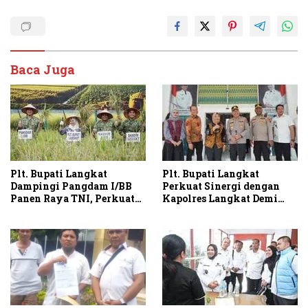
Baca Juga
Plt. Bupati Langkat
Plt. Bupati Langkat
Dampingi Pangdam I/BB
Perkuat Sinergi dengan
Panen Raya TNI, Perkuat
Kapolres Langkat Demi
Swasembada Pangan
Kamtibmas dan
Pembangunan