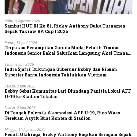
Rabu, 5 Agustus 2026
Sambut HUT RI Ke-81, Ricky Anthony Buka Turnamen
Sepak Takraw RA Cup I 2026
Kamis, 11 Juni 2026
Terpukau Penampilan Garuda Muda, Pelatih Timnas
Indonesia Senior Bakal Saksikan Langsung Aksi Timnas
U-19
Senin, 8 Juni 2026
Indra Sjafri: Dukungan Gubernur Bobby dan Ribuan
Suporter Bantu Indonesia Taklukkan Vietnam
Selasa, 2 Juni 2026
Bobby Sebut Komunitas Lari Diundang Panitia Lokal AFF
U-19 ke Stadion Teladan
Selasa, 2 Juni 2026
Di Tengah Polemik Akomodasi AFF U-19, Rico Waas
Terekam Asyik Buat Konten di Stadion
Minggu, 10 Agustus 2025
Peduli Olahraga, Ricky Anthony Bagikan Seragam Sepak