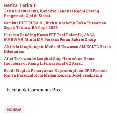
Berita Terkait
Jalin Silaturahmi, Kapolres Langkat Ngopi Bareng
Pengemudi Ojol di Stabat
Sambut HUT RI Ke-81, Ricky Anthony Buka Turnamen
Sepak Takraw RA Cup I 2026
Putusan Banding Kasus PET Tuai Polemik, JAGA
MARWAH Minta MA Periksa Peran Bakrie Group
Aktivis Lingkungan: Mafia di Kawasan SM KGLTL Harus
Diberantas
Atlet Taekwondo Langkat Siap Harumkan Nama
Indonesia di Ajang Internasional G2 Asian
Rendi Siagian Percayakan Kepemimpinan DPD Pemuda
Karya Nasional Kota Medan kepada Josef Sembiring
Facebook Comments Box
langkat