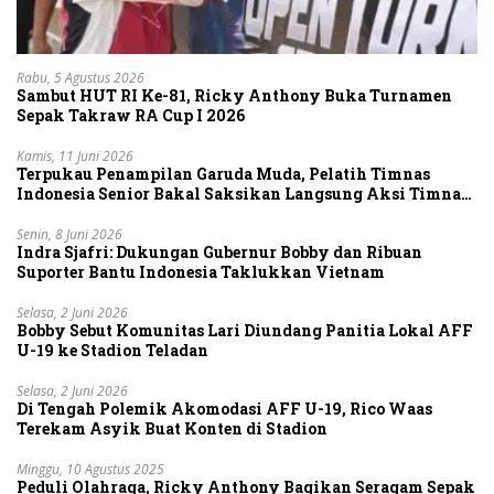
Rabu, 5 Agustus 2026
Sambut HUT RI Ke-81, Ricky Anthony Buka Turnamen
Sepak Takraw RA Cup I 2026
Kamis, 11 Juni 2026
Terpukau Penampilan Garuda Muda, Pelatih Timnas
Indonesia Senior Bakal Saksikan Langsung Aksi Timnas
U-19
Senin, 8 Juni 2026
Indra Sjafri: Dukungan Gubernur Bobby dan Ribuan
Suporter Bantu Indonesia Taklukkan Vietnam
Selasa, 2 Juni 2026
Bobby Sebut Komunitas Lari Diundang Panitia Lokal AFF
U-19 ke Stadion Teladan
Selasa, 2 Juni 2026
Di Tengah Polemik Akomodasi AFF U-19, Rico Waas
Terekam Asyik Buat Konten di Stadion
Minggu, 10 Agustus 2025
Peduli Olahraga, Ricky Anthony Bagikan Seragam Sepak