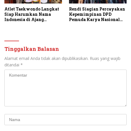
Atlet Taekwondo Langkat
Rendi Siagian Percayakan
Siap Harumkan Nama
Kepemimpinan DPD
Indonesia di Ajang
Pemuda Karya Nasional
Internasional G2 Asian
Kota Medan kepada Josef
Sembiring
Tinggalkan Balasan
Alamat email Anda tidak akan dipublikasikan.
Ruas yang wajib
ditandai
*