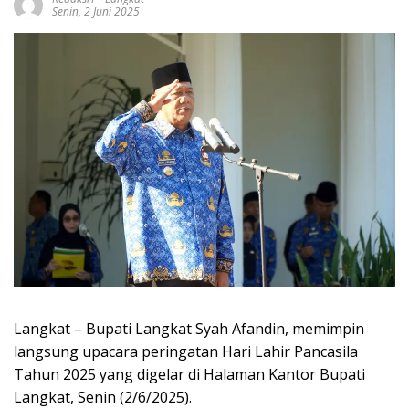
Senin, 2 Juni 2025
Langkat – Bupati Langkat Syah Afandin, memimpin
langsung upacara peringatan Hari Lahir Pancasila
Tahun 2025 yang digelar di Halaman Kantor Bupati
Langkat, Senin (2/6/2025).