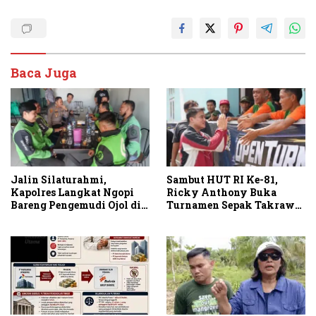
Baca Juga
Jalin Silaturahmi,
Sambut HUT RI Ke-81,
Kapolres Langkat Ngopi
Ricky Anthony Buka
Bareng Pengemudi Ojol di
Turnamen Sepak Takraw
Stabat
RA Cup I 2026