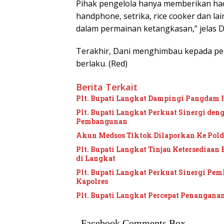
Pihak pengelola hanya memberikan hadi
handphone, setrika, rice cooker dan 
dalam permainan ketangkasan,” jelas D
Terakhir, Dani menghimbau kepada pe
berlaku. (Red)
Berita Terkait
Plt. Bupati Langkat Dampingi Pangdam 
Plt. Bupati Langkat Perkuat Sinergi de
Pembangunan
Akun Medsos Tiktok Dilaporkan Ke Pol
Plt. Bupati Langkat Tinjau Ketersediaan
di Langkat
Plt. Bupati Langkat Perkuat Sinergi Pe
Kapolres
Plt. Bupati Langkat Percepat Penangana
Facebook Comments Box