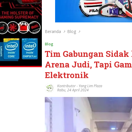
Beranda
Blog
Blog
Tim Gabungan Sidak 
Arena Judi, Tapi Ga
Elektronik
Kontributor
-
Yang Lim Plaza
Rabu, 24 April 2024