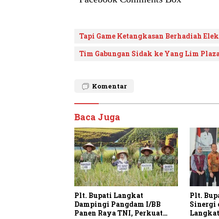
Tapi Game Ketangkasan Berhadiah Ele
Tim Gabungan Sidak ke Yang Lim Plaza
Komentar
Baca Juga
Plt. Bupati Langkat
Plt. Bup
Dampingi Pangdam I/BB
Sinergi
Panen Raya TNI, Perkuat
Langkat