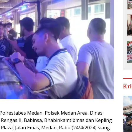
Kr
olrestabes Medan, Polsek Medan Area, Dinas
 Rengas II, Babinsa, Bhabinkamtibmas dan Kepling
laza, Jalan Emas, Medan, Rabu (24/4/2024) siang.