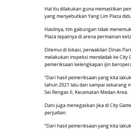
Hal itu dilakukan guna memastikan pem
yang menyebutkan Yang Lim Plaza didug
Hasilnya, tim gabungan tidak menemuk
Plaza tepatnya di arena permainan ket
Ditemui di lokasi, perwakilan Dinas P
melakukan inspeksi mendadak ke City
pemeriksaan kelengkapan ijin beropera
“Dari hasil pemeriksaan yang kita lakuk
tahun 2021 lalu dan sampai sekarang ma
Sei Rengas II, Kecamatan Medan Area.
Dani juga menegaskan jika di City Game
perjudian.
“Dari hasil pemeriksaan yang kita lakuka