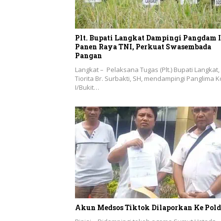
Plt. Bupati Langkat Dampingi Pangdam 
Panen Raya TNI, Perkuat Swasembada
Pangan
Langkat – Pelaksana Tugas (Plt.) Bupati Langkat,
Tiorita Br. Surbakti, SH, mendampingi Panglima
I/Bukit…
Akun Medsos Tiktok Dilaporkan Ke Pol