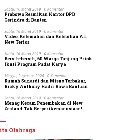
Sabtu, 16 Maret 2019
0 Komentar
Prabowo Resmikan Kantor DPD
Gerindra di Banten
Sabtu, 16 Maret 2019
0 Komentar
Video: Kelemahan dan Kelebihan All
New Terios
Sabtu, 16 Maret 2019
0 Komentar
Bersih-bersih, 60 Warga Tanjung Priok
Ikuti Program Padat Karya
Minggu, 9 Agustus 2026
0 Komentar
Rumah Sunardi dan Misno Terbakar,
Ricky Anthony Hadir Bawa Bantuan
Sabtu, 16 Maret 2019
0 Komentar
Menag Kecam Penembakan di New
Zealand: Tak Berperikemanusiaan!
ita Olahraga