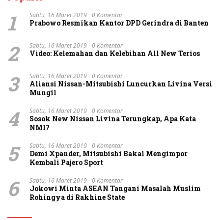
1
Sabtu, 16 Maret 2019
0 Komentar
Prabowo Resmikan Kantor DPD Gerindra di Banten
2
Sabtu, 16 Maret 2019
0 Komentar
Video: Kelemahan dan Kelebihan All New Terios
3
Sabtu, 16 Maret 2019
0 Komentar
Aliansi Nissan-Mitsubishi Luncurkan Livina Versi
Mungil
4
Sabtu, 16 Maret 2019
0 Komentar
Sosok New Nissan Livina Terungkap, Apa Kata
NMI?
5
Sabtu, 16 Maret 2019
0 Komentar
Demi Xpander, Mitsubishi Bakal Mengimpor
Kembali Pajero Sport
6
Sabtu, 16 Maret 2019
0 Komentar
Jokowi Minta ASEAN Tangani Masalah Muslim
Rohingya di Rakhine State