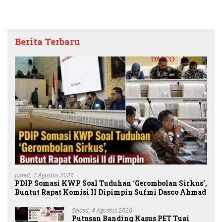
Berita Terbaru
Jumat, 7 Agustus 2026
PDIP Somasi KWP Soal Tuduhan ‘Gerombolan Sirkus’,
Buntut Rapat Komisi II Dipimpin Sufmi Dasco Ahmad
Selasa, 4 Agustus 2026
Putusan Banding Kasus PET Tuai