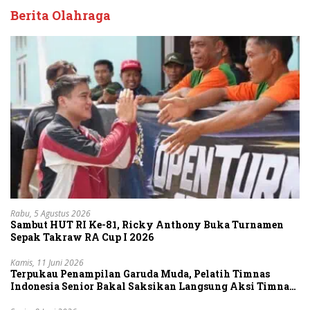
Berita Olahraga
Rabu, 5 Agustus 2026
Sambut HUT RI Ke-81, Ricky Anthony Buka Turnamen
Sepak Takraw RA Cup I 2026
Kamis, 11 Juni 2026
Terpukau Penampilan Garuda Muda, Pelatih Timnas
Indonesia Senior Bakal Saksikan Langsung Aksi Timnas
U-19