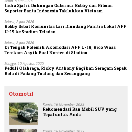
Senin, 8 Juni 2026
Indra Sjafri: Dukungan Gubernur Bobby dan Ribuan
Suporter Bantu Indonesia Taklukkan Vietnam
Selasa, 2 Juni 2026
Bobby Sebut Komunitas Lari Diundang Panitia Lokal AFF
U-19 ke Stadion Teladan
Selasa, 2 Juni 2026
Di Tengah Polemik Akomodasi AFF U-19, Rico Waas
Terekam Asyik Buat Konten di Stadion
Minggu, 10 Agustus 2025
Peduli Olahraga, Ricky Anthony Bagikan Seragam Sepak
Bola di Padang Tualang dan Secanggang
Otomotif
Kamis, 16 November 2023
Rekomendasi Ban Mobil SUV yang
Tepat untuk Anda
Kamis, 16 November 2023