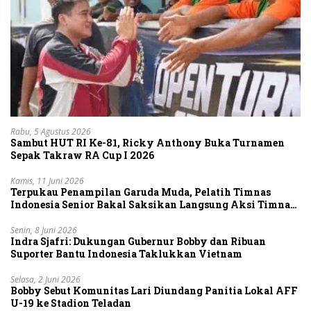
Rabu, 5 Agustus 2026
Sambut HUT RI Ke-81, Ricky Anthony Buka Turnamen
Sepak Takraw RA Cup I 2026
Kamis, 11 Juni 2026
Terpukau Penampilan Garuda Muda, Pelatih Timnas
Indonesia Senior Bakal Saksikan Langsung Aksi Timnas
U-19
Senin, 8 Juni 2026
Indra Sjafri: Dukungan Gubernur Bobby dan Ribuan
Suporter Bantu Indonesia Taklukkan Vietnam
Selasa, 2 Juni 2026
Bobby Sebut Komunitas Lari Diundang Panitia Lokal AFF
U-19 ke Stadion Teladan