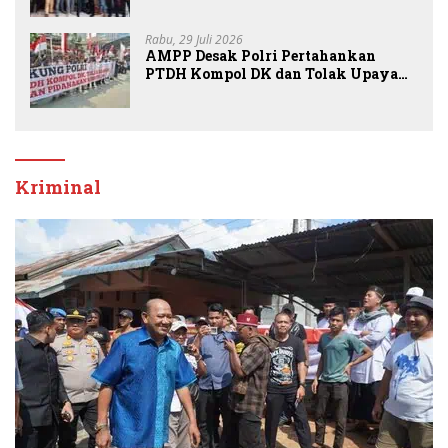
Nasional Kota Medan kepada Josef
Sembiring
Rabu, 29 Juli 2026
AMPP Desak Polri Pertahankan
PTDH Kompol DK dan Tolak Upaya
Banding
Kriminal