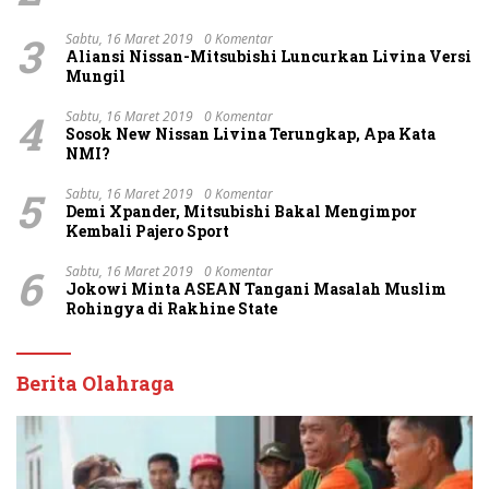
3
Sabtu, 16 Maret 2019
0 Komentar
Aliansi Nissan-Mitsubishi Luncurkan Livina Versi
Mungil
4
Sabtu, 16 Maret 2019
0 Komentar
Sosok New Nissan Livina Terungkap, Apa Kata
NMI?
5
Sabtu, 16 Maret 2019
0 Komentar
Demi Xpander, Mitsubishi Bakal Mengimpor
Kembali Pajero Sport
6
Sabtu, 16 Maret 2019
0 Komentar
Jokowi Minta ASEAN Tangani Masalah Muslim
Rohingya di Rakhine State
Berita Olahraga