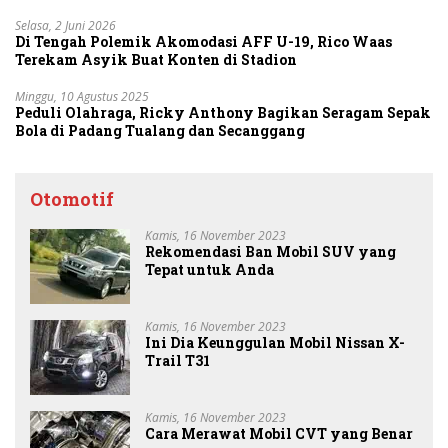
Selasa, 2 Juni 2026
Di Tengah Polemik Akomodasi AFF U-19, Rico Waas
Terekam Asyik Buat Konten di Stadion
Minggu, 10 Agustus 2025
Peduli Olahraga, Ricky Anthony Bagikan Seragam Sepak
Bola di Padang Tualang dan Secanggang
Otomotif
Kamis, 16 November 2023
Rekomendasi Ban Mobil SUV yang
Tepat untuk Anda
Kamis, 16 November 2023
Ini Dia Keunggulan Mobil Nissan X-
Trail T31
Kamis, 16 November 2023
Cara Merawat Mobil CVT yang Benar