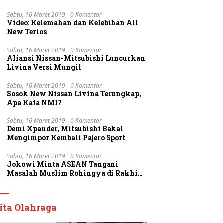
Sabtu, 16 Maret 2019
0 Komentar
Video: Kelemahan dan Kelebihan All
New Terios
Sabtu, 16 Maret 2019
0 Komentar
Aliansi Nissan-Mitsubishi Luncurkan
Livina Versi Mungil
Sabtu, 16 Maret 2019
0 Komentar
Sosok New Nissan Livina Terungkap,
Apa Kata NMI?
Sabtu, 16 Maret 2019
0 Komentar
Demi Xpander, Mitsubishi Bakal
Mengimpor Kembali Pajero Sport
Sabtu, 16 Maret 2019
0 Komentar
Jokowi Minta ASEAN Tangani
Masalah Muslim Rohingya di Rakhine
State
ita Olahraga