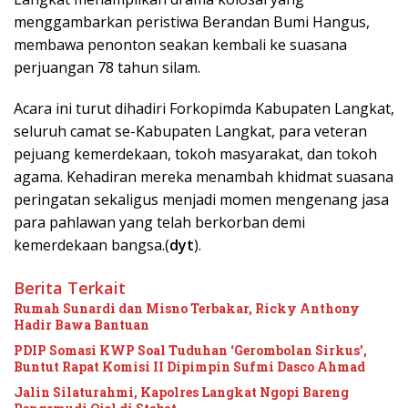
menggambarkan peristiwa Berandan Bumi Hangus,
membawa penonton seakan kembali ke suasana
perjuangan 78 tahun silam.
Acara ini turut dihadiri Forkopimda Kabupaten Langkat,
seluruh camat se-Kabupaten Langkat, para veteran
pejuang kemerdekaan, tokoh masyarakat, dan tokoh
agama. Kehadiran mereka menambah khidmat suasana
peringatan sekaligus menjadi momen mengenang jasa
para pahlawan yang telah berkorban demi
kemerdekaan bangsa.(
dyt
).
Berita Terkait
Rumah Sunardi dan Misno Terbakar, Ricky Anthony
Hadir Bawa Bantuan
PDIP Somasi KWP Soal Tuduhan ‘Gerombolan Sirkus’,
Buntut Rapat Komisi II Dipimpin Sufmi Dasco Ahmad
Jalin Silaturahmi, Kapolres Langkat Ngopi Bareng