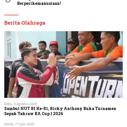
Berperikemanusiaan!
Berita Olahraga
Rabu, 5 Agustus 2026
Sambut HUT RI Ke-81, Ricky Anthony Buka Turnamen
Sepak Takraw RA Cup I 2026
Kamis, 11 Juni 2026