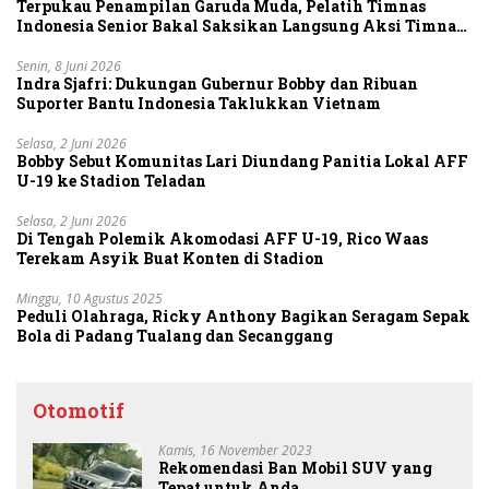
Terpukau Penampilan Garuda Muda, Pelatih Timnas
Indonesia Senior Bakal Saksikan Langsung Aksi Timnas
U-19
Senin, 8 Juni 2026
Indra Sjafri: Dukungan Gubernur Bobby dan Ribuan
Suporter Bantu Indonesia Taklukkan Vietnam
Selasa, 2 Juni 2026
Bobby Sebut Komunitas Lari Diundang Panitia Lokal AFF
U-19 ke Stadion Teladan
Selasa, 2 Juni 2026
Di Tengah Polemik Akomodasi AFF U-19, Rico Waas
Terekam Asyik Buat Konten di Stadion
Minggu, 10 Agustus 2025
Peduli Olahraga, Ricky Anthony Bagikan Seragam Sepak
Bola di Padang Tualang dan Secanggang
Otomotif
Kamis, 16 November 2023
Rekomendasi Ban Mobil SUV yang
Tepat untuk Anda