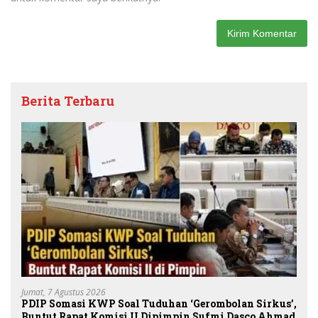
Berita Terbaru
Jumat, 7 Agustus 2026
PDIP Somasi KWP Soal Tuduhan ‘Gerombolan Sirkus’,
Buntut Rapat Komisi II Dipimpin Sufmi Dasco Ahmad