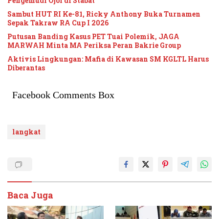
Pengemudi Ojol di Stabat
Sambut HUT RI Ke-81, Ricky Anthony Buka Turnamen
Sepak Takraw RA Cup I 2026
Putusan Banding Kasus PET Tuai Polemik, JAGA
MARWAH Minta MA Periksa Peran Bakrie Group
Aktivis Lingkungan: Mafia di Kawasan SM KGLTL Harus
Diberantas
Facebook Comments Box
langkat
Baca Juga