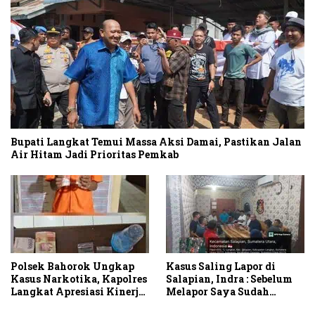
Bupati Langkat Temui Massa Aksi Damai, Pastikan Jalan
Air Hitam Jadi Prioritas Pemkab
Polsek Bahorok Ungkap
Kasus Saling Lapor di
Kasus Narkotika, Kapolres
Salapian, Indra : Sebelum
Langkat Apresiasi Kinerja
Melapor Saya Sudah
Personel dan Ajak
Berulang Kali