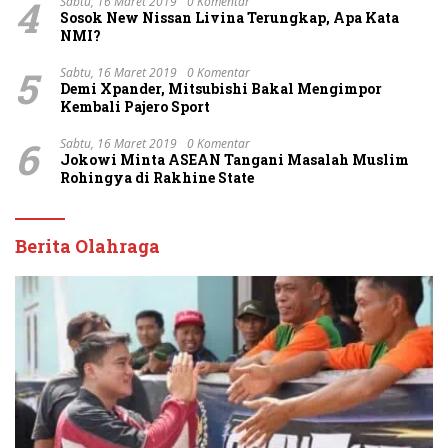
4
Sabtu, 16 Maret 2019
0 Komentar
Sosok New Nissan Livina Terungkap, Apa Kata
NMI?
5
Sabtu, 16 Maret 2019
0 Komentar
Demi Xpander, Mitsubishi Bakal Mengimpor
Kembali Pajero Sport
6
Sabtu, 16 Maret 2019
0 Komentar
Jokowi Minta ASEAN Tangani Masalah Muslim
Rohingya di Rakhine State
Berita Olahraga