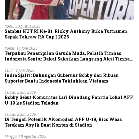
Rabu, 5 Agustus 2026
Sambut HUT RI Ke-81, Ricky Anthony Buka Turnamen
Sepak Takraw RA Cup I 2026
Kamis, 11 Juni 2026
Terpukau Penampilan Garuda Muda, Pelatih Timnas
Indonesia Senior Bakal Saksikan Langsung Aksi Timnas
U-19
Senin, 8 Juni 2026
Indra Sjafri: Dukungan Gubernur Bobby dan Ribuan
Suporter Bantu Indonesia Taklukkan Vietnam
Selasa, 2 Juni 2026
Bobby Sebut Komunitas Lari Diundang Panitia Lokal AFF
U-19 ke Stadion Teladan
Selasa, 2 Juni 2026
Di Tengah Polemik Akomodasi AFF U-19, Rico Waas
Terekam Asyik Buat Konten di Stadion
Minggu, 10 Agustus 2025