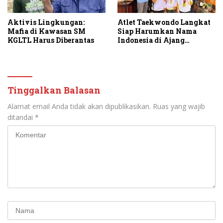
Aktivis Lingkungan:
Atlet Taekwondo Langkat
Mafia di Kawasan SM
Siap Harumkan Nama
KGLTL Harus Diberantas
Indonesia di Ajang
Internasional G2 Asian
Tinggalkan Balasan
Alamat email Anda tidak akan dipublikasikan.
Ruas yang wajib
ditandai
*