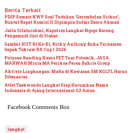
Berita Terkait
PDIP Somasi KWP Soal Tuduhan ‘Gerombolan Sirkus’,
Buntut Rapat Komisi II Dipimpin Sufmi Dasco Ahmad
Jalin Silaturahmi, Kapolres Langkat Ngopi Bareng
Pengemudi Ojol di Stabat
Sambut HUT RI Ke-81, Ricky Anthony Buka Turnamen
Sepak Takraw RA Cup I 2026
Putusan Banding Kasus PET Tuai Polemik, JAGA
MARWAH Minta MA Periksa Peran Bakrie Group
Aktivis Lingkungan: Mafia di Kawasan SM KGLTL Harus
Diberantas
Atlet Taekwondo Langkat Siap Harumkan Nama
Indonesia di Ajang Internasional G2 Asian
Facebook Comments Box
langkat