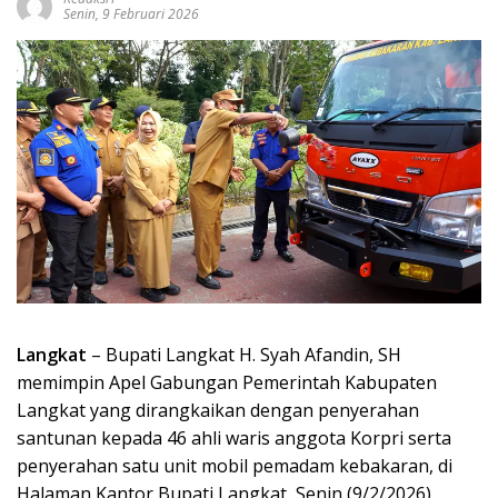
Senin, 9 Februari 2026
Langkat
– Bupati Langkat H. Syah Afandin, SH
memimpin Apel Gabungan Pemerintah Kabupaten
Langkat yang dirangkaikan dengan penyerahan
santunan kepada 46 ahli waris anggota Korpri serta
penyerahan satu unit mobil pemadam kebakaran, di
Halaman Kantor Bupati Langkat, Senin (9/2/2026).