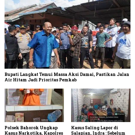
Bupati Langkat Temui Massa Aksi Damai, Pastikan Jalan
Air Hitam Jadi Prioritas Pemkab
Polsek Bahorok Ungkap
Kasus Saling Lapor di
Kasus Narkotika, Kapolres
Salapian, Indra : Sebelum