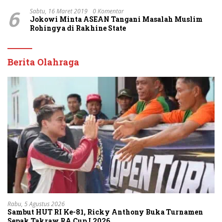
6
Sabtu, 16 Maret 2019
0 Komentar
Jokowi Minta ASEAN Tangani Masalah Muslim
Rohingya di Rakhine State
Berita Olahraga
Rabu, 5 Agustus 2026
Sambut HUT RI Ke-81, Ricky Anthony Buka Turnamen
Sepak Takraw RA Cup I 2026