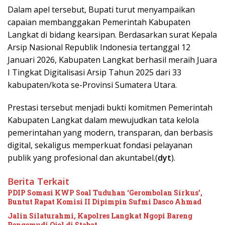
Dalam apel tersebut, Bupati turut menyampaikan
capaian membanggakan Pemerintah Kabupaten
Langkat di bidang kearsipan. Berdasarkan surat Kepala
Arsip Nasional Republik Indonesia tertanggal 12
Januari 2026, Kabupaten Langkat berhasil meraih Juara
I Tingkat Digitalisasi Arsip Tahun 2025 dari 33
kabupaten/kota se-Provinsi Sumatera Utara.
Prestasi tersebut menjadi bukti komitmen Pemerintah
Kabupaten Langkat dalam mewujudkan tata kelola
pemerintahan yang modern, transparan, dan berbasis
digital, sekaligus memperkuat fondasi pelayanan
publik yang profesional dan akuntabel.(
dyt
).
Berita Terkait
PDIP Somasi KWP Soal Tuduhan ‘Gerombolan Sirkus’,
Buntut Rapat Komisi II Dipimpin Sufmi Dasco Ahmad
Jalin Silaturahmi, Kapolres Langkat Ngopi Bareng
Pengemudi Ojol di Stabat