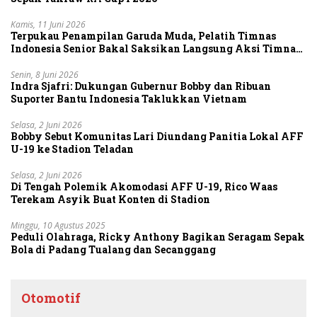
Kamis, 11 Juni 2026
Terpukau Penampilan Garuda Muda, Pelatih Timnas
Indonesia Senior Bakal Saksikan Langsung Aksi Timnas
U-19
Senin, 8 Juni 2026
Indra Sjafri: Dukungan Gubernur Bobby dan Ribuan
Suporter Bantu Indonesia Taklukkan Vietnam
Selasa, 2 Juni 2026
Bobby Sebut Komunitas Lari Diundang Panitia Lokal AFF
U-19 ke Stadion Teladan
Selasa, 2 Juni 2026
Di Tengah Polemik Akomodasi AFF U-19, Rico Waas
Terekam Asyik Buat Konten di Stadion
Minggu, 10 Agustus 2025
Peduli Olahraga, Ricky Anthony Bagikan Seragam Sepak
Bola di Padang Tualang dan Secanggang
Otomotif