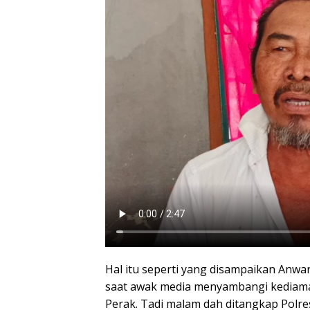
Hal itu seperti yang disampaikan Anwar
saat awak media menyambangi kediaman
Perak. Tadi malam dah ditangkap Polres