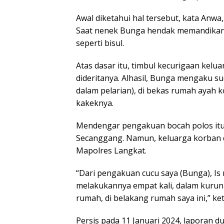
Awal diketahui hal tersebut, kata Anwa, 
Saat nenek Bunga hendak memandikann
seperti bisul.
Atas dasar itu, timbul kecurigaan kelu
dideritanya. Alhasil, Bunga mengaku su
dalam pelarian), di bekas rumah ayah k
kakeknya.
Mendengar pengakuan bocah polos itu
Secanggang. Namun, keluarga korban d
Mapolres Langkat.
“Dari pengakuan cucu saya (Bunga), Is 
melakukannya empat kali, dalam kurun 
rumah, di belakang rumah saya ini,” k
Persis pada 11 Januari 2024, laporan 