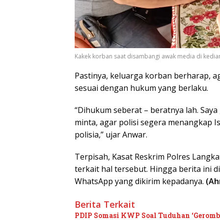
Kakek korban saat disambangi awak media di kedi
Pastinya, keluarga korban berharap, ag
sesuai dengan hukum yang berlaku.
“Dihukum seberat – beratnya lah. Saya 
minta, agar polisi segera menangkap Is
polisia,” ujar Anwar.
Terpisah, Kasat Reskrim Polres Langk
terkait hal tersebut. Hingga berita in
WhatsApp yang dikirim kepadanya.
(Ah
Berita Terkait
PDIP Somasi KWP Soal Tuduhan ‘Gerombol