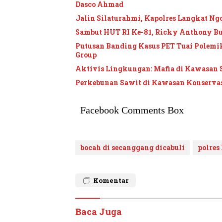
Dasco Ahmad
Jalin Silaturahmi, Kapolres Langkat Ngo
Sambut HUT RI Ke-81, Ricky Anthony B
Putusan Banding Kasus PET Tuai Polem
Group
Aktivis Lingkungan: Mafia di Kawasan 
Perkebunan Sawit di Kawasan Konservasi
Facebook Comments Box
bocah di secanggang dicabuli
polres
Komentar
Baca Juga