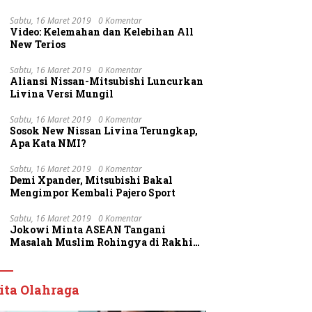
Sabtu, 16 Maret 2019
0 Komentar
Video: Kelemahan dan Kelebihan All
New Terios
Sabtu, 16 Maret 2019
0 Komentar
Aliansi Nissan-Mitsubishi Luncurkan
Livina Versi Mungil
Sabtu, 16 Maret 2019
0 Komentar
Sosok New Nissan Livina Terungkap,
Apa Kata NMI?
Sabtu, 16 Maret 2019
0 Komentar
Demi Xpander, Mitsubishi Bakal
Mengimpor Kembali Pajero Sport
Sabtu, 16 Maret 2019
0 Komentar
Jokowi Minta ASEAN Tangani
Masalah Muslim Rohingya di Rakhine
State
ita Olahraga