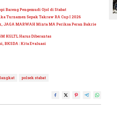
pi Bareng Pengemudi Ojol di Stabat
uka Turnamen Sepak Takraw RA Cup I 2026
ik, JAGA MARWAH Minta MA Periksa Peran Bakrie
SM KGLTL Harus Diberantas
, BKSDA : Kita Evaluasi
 langkat
polsek stabat