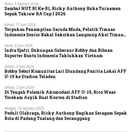
Rabu, 5 Agustus 2026
Sambut HUT RI Ke-81, Ricky Anthony Buka Turnamen
Sepak Takraw RA Cup I 2026
Kamis, 11 Juni 2026
Terpukau Penampilan Garuda Muda, Pelatih Timnas
Indonesia Senior Bakal Saksikan Langsung Aksi Timnas
U-19
Senin, 8 Juni 2026
Indra Sjafri: Dukungan Gubernur Bobby dan Ribuan
Suporter Bantu Indonesia Taklukkan Vietnam
Selasa, 2 Juni 2026
Bobby Sebut Komunitas Lari Diundang Panitia Lokal AFF
U-19 ke Stadion Teladan
Selasa, 2 Juni 2026
Di Tengah Polemik Akomodasi AFF U-19, Rico Waas
Terekam Asyik Buat Konten di Stadion
Minggu, 10 Agustus 2025
Peduli Olahraga, Ricky Anthony Bagikan Seragam Sepak
Bola di Padang Tualang dan Secanggang