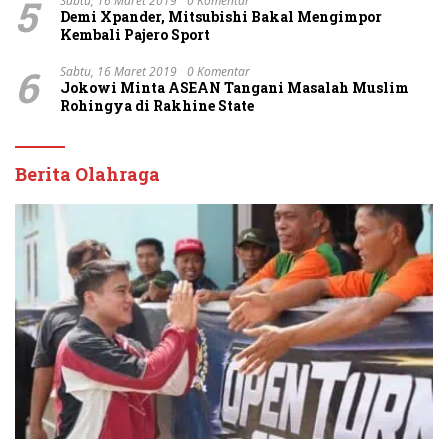
5
Sabtu, 16 Maret 2019
0 Komentar
Demi Xpander, Mitsubishi Bakal Mengimpor
Kembali Pajero Sport
6
Sabtu, 16 Maret 2019
0 Komentar
Jokowi Minta ASEAN Tangani Masalah Muslim
Rohingya di Rakhine State
Berita Olahraga