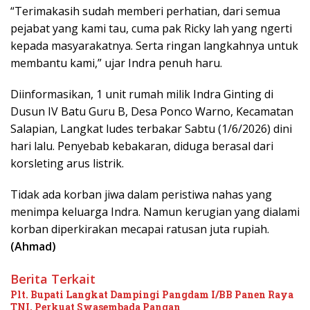
“Terimakasih sudah memberi perhatian, dari semua
pejabat yang kami tau, cuma pak Ricky lah yang ngerti
kepada masyarakatnya. Serta ringan langkahnya untuk
membantu kami,” ujar Indra penuh haru.
Diinformasikan, 1 unit rumah milik Indra Ginting di
Dusun IV Batu Guru B, Desa Ponco Warno, Kecamatan
Salapian, Langkat ludes terbakar Sabtu (1/6/2026) dini
hari lalu. Penyebab kebakaran, diduga berasal dari
korsleting arus listrik.
Tidak ada korban jiwa dalam peristiwa nahas yang
menimpa keluarga Indra. Namun kerugian yang dialami
korban diperkirakan mecapai ratusan juta rupiah.
(Ahmad)
Berita Terkait
Plt. Bupati Langkat Dampingi Pangdam I/BB Panen Raya
TNI, Perkuat Swasembada Pangan