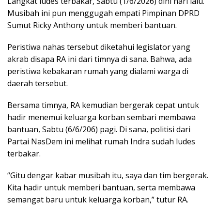
Langkat ludes terbakar, Sabtu (1/6/2026) dini hari lalu.
Musibah ini pun menggugah empati Pimpinan DPRD
Sumut Ricky Anthony untuk memberi bantuan.
Peristiwa nahas tersebut diketahui legislator yang
akrab disapa RA ini dari timnya di sana. Bahwa, ada
peristiwa kebakaran rumah yang dialami warga di
daerah tersebut.
Bersama timnya, RA kemudian bergerak cepat untuk
hadir menemui keluarga korban sembari membawa
bantuan, Sabtu (6/6/206) pagi. Di sana, politisi dari
Partai NasDem ini melihat rumah Indra sudah ludes
terbakar.
“Gitu dengar kabar musibah itu, saya dan tim bergerak.
Kita hadir untuk memberi bantuan, serta membawa
semangat baru untuk keluarga korban,” tutur RA.