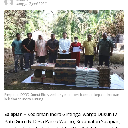
Minggu, 7 Juni 2026
Pimpinan DPRD Sumut Ricky Anthony memberi bantuan kepada korban
kebakaran Indra Ginting.
Salapian –
Kediaman Indra Gintinga, warga Dusun IV
Batu Guru B, Desa Panco Warno, Kecamatan Salapian,