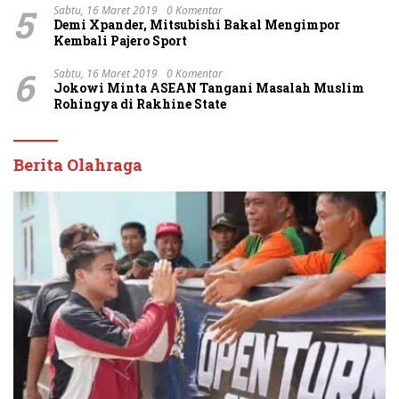
5
Sabtu, 16 Maret 2019
0 Komentar
Demi Xpander, Mitsubishi Bakal Mengimpor
Kembali Pajero Sport
6
Sabtu, 16 Maret 2019
0 Komentar
Jokowi Minta ASEAN Tangani Masalah Muslim
Rohingya di Rakhine State
Berita Olahraga