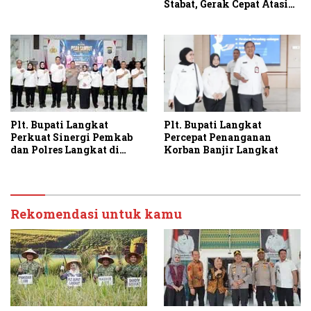
Stabat, Gerak Cepat Atasi
Antrean BBM di Langkat
Plt. Bupati Langkat
Plt. Bupati Langkat
Percepat Penanganan
Perkuat Sinergi Pemkab
Korban Banjir Langkat
dan Polres Langkat di
Momen Pisah Sambut
Kapolres
Rekomendasi untuk kamu