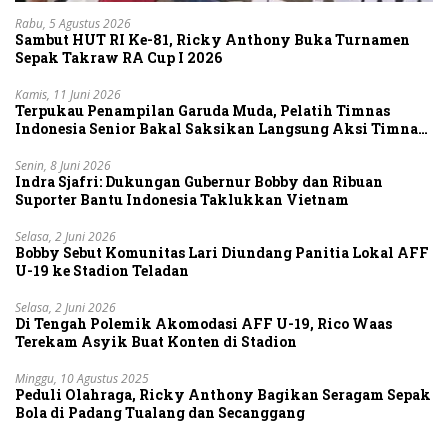
Rabu, 5 Agustus 2026
Sambut HUT RI Ke-81, Ricky Anthony Buka Turnamen
Sepak Takraw RA Cup I 2026
Kamis, 11 Juni 2026
Terpukau Penampilan Garuda Muda, Pelatih Timnas
Indonesia Senior Bakal Saksikan Langsung Aksi Timnas
U-19
Senin, 8 Juni 2026
Indra Sjafri: Dukungan Gubernur Bobby dan Ribuan
Suporter Bantu Indonesia Taklukkan Vietnam
Selasa, 2 Juni 2026
Bobby Sebut Komunitas Lari Diundang Panitia Lokal AFF
U-19 ke Stadion Teladan
Selasa, 2 Juni 2026
Di Tengah Polemik Akomodasi AFF U-19, Rico Waas
Terekam Asyik Buat Konten di Stadion
Minggu, 10 Agustus 2025
Peduli Olahraga, Ricky Anthony Bagikan Seragam Sepak
Bola di Padang Tualang dan Secanggang