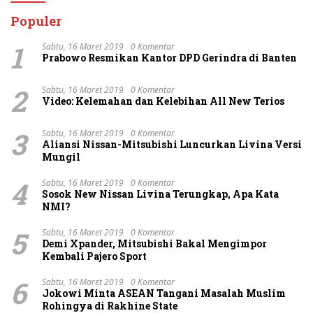
Populer
1
Sabtu, 16 Maret 2019
0 Komentar
Prabowo Resmikan Kantor DPD Gerindra di Banten
2
Sabtu, 16 Maret 2019
0 Komentar
Video: Kelemahan dan Kelebihan All New Terios
3
Sabtu, 16 Maret 2019
0 Komentar
Aliansi Nissan-Mitsubishi Luncurkan Livina Versi
Mungil
4
Sabtu, 16 Maret 2019
0 Komentar
Sosok New Nissan Livina Terungkap, Apa Kata
NMI?
5
Sabtu, 16 Maret 2019
0 Komentar
Demi Xpander, Mitsubishi Bakal Mengimpor
Kembali Pajero Sport
6
Sabtu, 16 Maret 2019
0 Komentar
Jokowi Minta ASEAN Tangani Masalah Muslim
Rohingya di Rakhine State