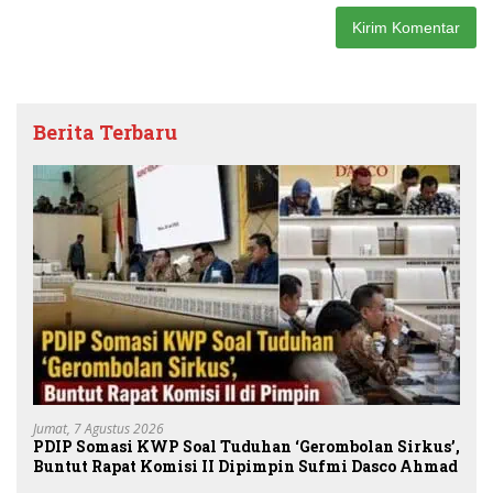
Berita Terbaru
Jumat, 7 Agustus 2026
PDIP Somasi KWP Soal Tuduhan ‘Gerombolan Sirkus’,
Buntut Rapat Komisi II Dipimpin Sufmi Dasco Ahmad