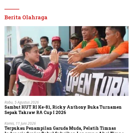
Berita Olahraga
Rabu, 5 Agustus 2026
Sambut HUT RI Ke-81, Ricky Anthony Buka Turnamen
Sepak Takraw RA Cup I 2026
Kamis, 11 Juni 2026
Terpukau Penampilan Garuda Muda, Pelatih Timnas