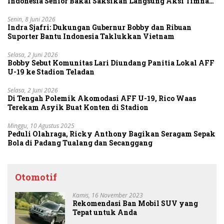
Indonesia Senior Bakal Saksikan Langsung Aksi Timnas
U-19
Senin, 8 Juni 2026
Indra Sjafri: Dukungan Gubernur Bobby dan Ribuan
Suporter Bantu Indonesia Taklukkan Vietnam
Selasa, 2 Juni 2026
Bobby Sebut Komunitas Lari Diundang Panitia Lokal AFF
U-19 ke Stadion Teladan
Selasa, 2 Juni 2026
Di Tengah Polemik Akomodasi AFF U-19, Rico Waas
Terekam Asyik Buat Konten di Stadion
Minggu, 10 Agustus 2025
Peduli Olahraga, Ricky Anthony Bagikan Seragam Sepak
Bola di Padang Tualang dan Secanggang
Otomotif
Kamis, 16 November 2023
Rekomendasi Ban Mobil SUV yang
Tepat untuk Anda