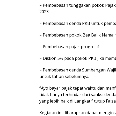
– Pembebasan tunggakan pokok Pajak
2023.
– Pembebasan denda PKB untuk pemba
– Pembebasan pokok Bea Balik Nama 
– Pembebasan pajak progresif.
– Diskon 5% pada pokok PKB jika memb
– Pembebasan denda Sumbangan Wajib 
untuk tahun sebelumnya.
“Ayo bayar pajak tepat waktu dan manf
tidak hanya terhindar dari sanksi de
yang lebih baik di Langkat,” tutup Faisa
Kegiatan ini diharapkan dapat mengin