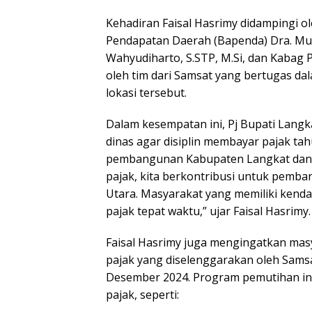
Kehadiran Faisal Hasrimy didampingi o
Pendapatan Daerah (Bapenda) Dra. Muli
Wahyudiharto, S.STP, M.Si, dan Kabag 
oleh tim dari Samsat yang bertugas d
lokasi tersebut.
Dalam kesempatan ini, Pj Bupati Lang
dinas agar disiplin membayar pajak ta
pembangunan Kabupaten Langkat dan 
pajak, kita berkontribusi untuk pemba
Utara. Masyarakat yang memiliki kend
pajak tepat waktu,” ujar Faisal Hasrimy.
Faisal Hasrimy juga mengingatkan ma
pajak yang diselenggarakan oleh Samsa
Desember 2024. Program pemutihan in
pajak, seperti: