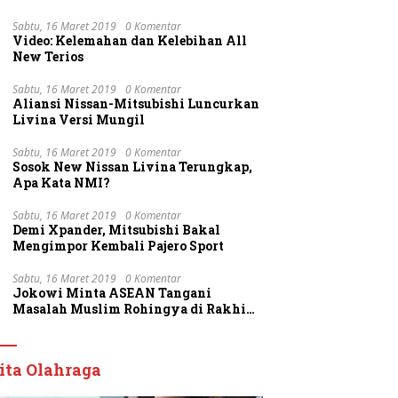
Sabtu, 16 Maret 2019
0 Komentar
Video: Kelemahan dan Kelebihan All
New Terios
Sabtu, 16 Maret 2019
0 Komentar
Aliansi Nissan-Mitsubishi Luncurkan
Livina Versi Mungil
Sabtu, 16 Maret 2019
0 Komentar
Sosok New Nissan Livina Terungkap,
Apa Kata NMI?
Sabtu, 16 Maret 2019
0 Komentar
Demi Xpander, Mitsubishi Bakal
Mengimpor Kembali Pajero Sport
Sabtu, 16 Maret 2019
0 Komentar
Jokowi Minta ASEAN Tangani
Masalah Muslim Rohingya di Rakhine
State
ita Olahraga