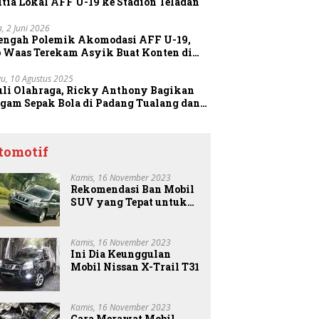
tia Lokal AFF U-19 ke Stadion Teladan
a, 2 Juni 2026
Tengah Polemik Akomodasi AFF U-19,
o Waas Terekam Asyik Buat Konten di
dion
u, 10 Agustus 2025
uli Olahraga, Ricky Anthony Bagikan
agam Sepak Bola di Padang Tualang dan
anggang
tomotif
Kamis, 16 November 2023
Rekomendasi Ban Mobil
SUV yang Tepat untuk
Anda
Kamis, 16 November 2023
Ini Dia Keunggulan
Mobil Nissan X-Trail T31
Kamis, 16 November 2023
Cara Merawat Mobil