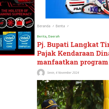
Beranda
Berita
Berita
,
Daerah
Pj. Bupati Langkat T
Pajak Kendaraan Din
manfaatkan program
Senin, 4 November 2024