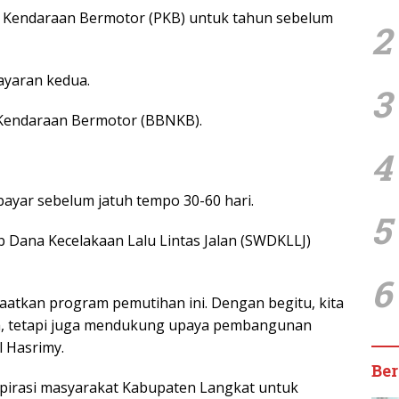
 Kendaraan Bermotor (PKB) untuk tahun sebelum
2
yaran kedua.
3
Kendaraan Bermotor (BBNKB).
4
ayar sebelum jatuh tempo 30-60 hari.
5
Dana Kecelakaan Lalu Lintas Jalan (SWDKLLJ)
6
aatkan program pemutihan ini. Dengan begitu, kita
nda, tetapi juga mendukung upaya pembangunan
l Hasrimy.
Ber
spirasi masyarakat Kabupaten Langkat untuk