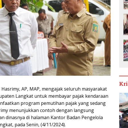
Kr
al Hasrimy, AP, MAP, mengajak seluruh masyarakat
abupaten Langkat untuk membayar pajak kendaraan
anfaatkan program pemutihan pajak yang sedang
asrimy menunjukkan contoh dengan langsung
n dinasnya di halaman Kantor Badan Pengelola
kat, pada Senin, (4/11/2024).