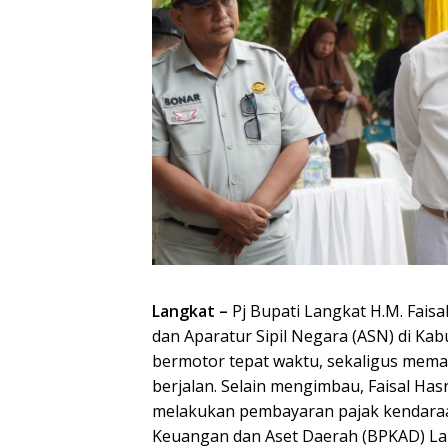
Langkat –
Pj Bupati Langkat H.M. Fais
dan Aparatur Sipil Negara (ASN) di K
bermotor tepat waktu, sekaligus mem
berjalan. Selain mengimbau, Faisal H
melakukan pembayaran pajak kendaraa
Keuangan dan Aset Daerah (BPKAD) Lang