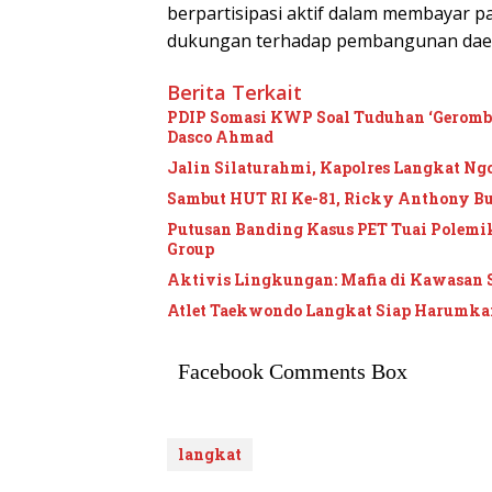
berpartisipasi aktif dalam membayar p
dukungan terhadap pembangunan daer
Berita Terkait
PDIP Somasi KWP Soal Tuduhan ‘Gerombol
Dasco Ahmad
Jalin Silaturahmi, Kapolres Langkat Ngo
Sambut HUT RI Ke-81, Ricky Anthony B
Putusan Banding Kasus PET Tuai Polem
Group
Aktivis Lingkungan: Mafia di Kawasan 
Atlet Taekwondo Langkat Siap Harumkan
Facebook Comments Box
langkat