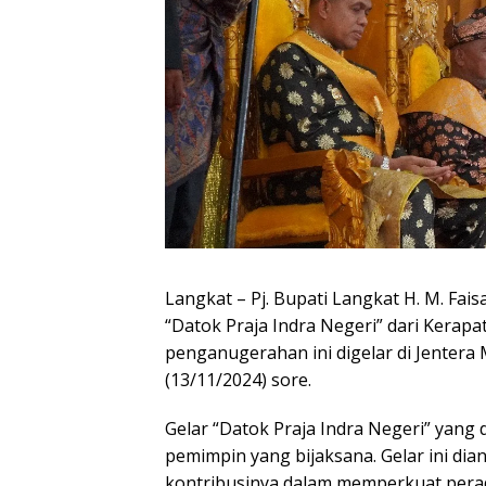
Langkat – Pj. Bupati Langkat H. M. Fai
“Datok Praja Indra Negeri” dari Kerap
penganugerahan ini digelar di Jentera
(13/11/2024) sore.
Gelar “Datok Praja Indra Negeri” yang 
pemimpin yang bijaksana. Gelar ini d
kontribusinya dalam memperkuat pera