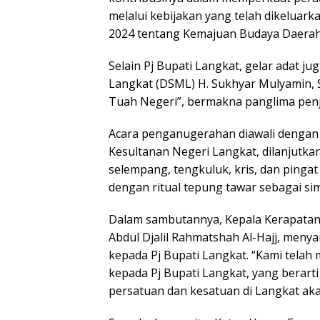
melalui kebijakan yang telah dikeluar
2024 tentang Kemajuan Budaya Daerah
Selain Pj Bupati Langkat, gelar adat j
Langkat (DSML) H. Sukhyar Mulyamin, S
Tuah Negeri”, bermakna panglima pen
Acara penganugerahan diawali dengan
Kesultanan Negeri Langkat, dilanjutk
selempang, tengkuluk, kris, dan pingat 
dengan ritual tepung tawar sebagai sim
Dalam sambutannya, Kepala Kerapatan
Abdul Djalil Rahmatshah Al-Hajj, men
kepada Pj Bupati Langkat. “Kami telah 
kepada Pj Bupati Langkat, yang berart
persatuan dan kesatuan di Langkat ak