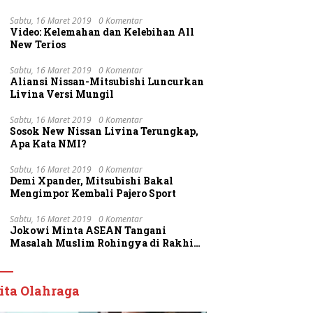
Sabtu, 16 Maret 2019
0 Komentar
Video: Kelemahan dan Kelebihan All
New Terios
Sabtu, 16 Maret 2019
0 Komentar
Aliansi Nissan-Mitsubishi Luncurkan
Livina Versi Mungil
Sabtu, 16 Maret 2019
0 Komentar
Sosok New Nissan Livina Terungkap,
Apa Kata NMI?
Sabtu, 16 Maret 2019
0 Komentar
Demi Xpander, Mitsubishi Bakal
Mengimpor Kembali Pajero Sport
Sabtu, 16 Maret 2019
0 Komentar
Jokowi Minta ASEAN Tangani
Masalah Muslim Rohingya di Rakhine
State
ita Olahraga