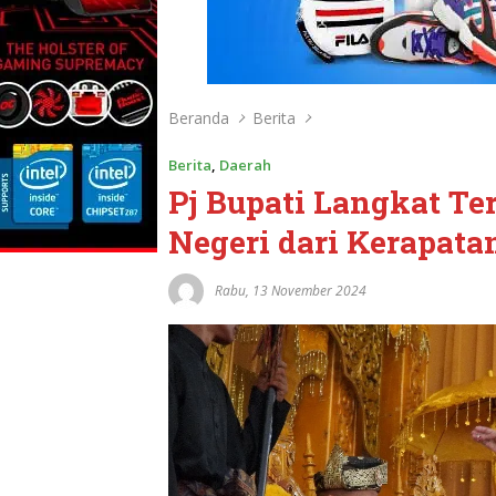
Beranda
Berita
Berita
,
Daerah
Pj Bupati Langkat Te
Negeri dari Kerapata
Rabu, 13 November 2024