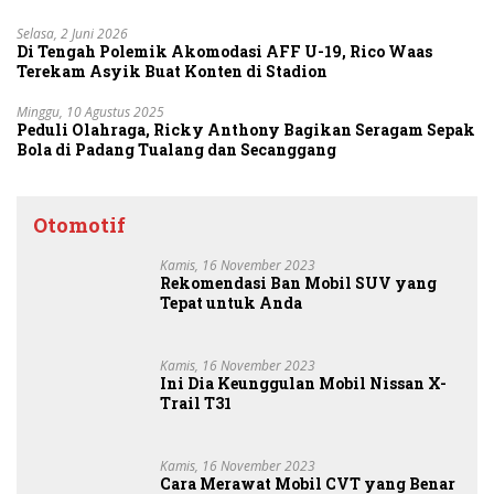
Selasa, 2 Juni 2026
Di Tengah Polemik Akomodasi AFF U-19, Rico Waas
Terekam Asyik Buat Konten di Stadion
Minggu, 10 Agustus 2025
Peduli Olahraga, Ricky Anthony Bagikan Seragam Sepak
Bola di Padang Tualang dan Secanggang
Otomotif
Kamis, 16 November 2023
Rekomendasi Ban Mobil SUV yang
Tepat untuk Anda
Kamis, 16 November 2023
Ini Dia Keunggulan Mobil Nissan X-
Trail T31
Kamis, 16 November 2023
Cara Merawat Mobil CVT yang Benar