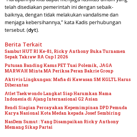
telah disediakan pemerintah ini dengan sebaik-
baiknya, dengan tidak melakukan vandalisme dan
menjaga kebersihannya,” kata Kadis perhubungan
tersebut. (
dyt
).
Berita Terkait
Sambut HUT RI Ke-81, Ricky Anthony Buka Turnamen
Sepak Takraw RA Cup I 2026
Putusan Banding Kasus PET Tuai Polemik, JAGA
MARWAH Minta MA Periksa Peran Bakrie Group
Aktivis Lingkungan: Mafia di Kawasan SM KGLTL Harus
Diberantas
Atlet Taekwondo Langkat Siap Harumkan Nama
Indonesia di Ajang Internasional G2 Asian
Rendi Siagian Percayakan Kepemimpinan DPD Pemuda
Karya Nasional Kota Medan kepada Josef Sembiring
NasDem Sumut : Yang Disampaikan Ricky Anthony
Memang Sikap Partai