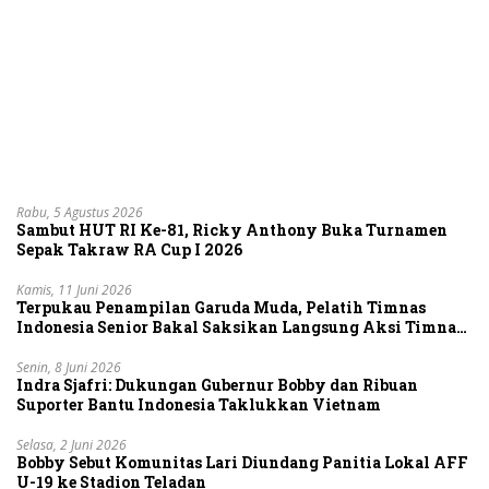
Rabu, 5 Agustus 2026
Sambut HUT RI Ke-81, Ricky Anthony Buka Turnamen
Sepak Takraw RA Cup I 2026
Kamis, 11 Juni 2026
Terpukau Penampilan Garuda Muda, Pelatih Timnas
Indonesia Senior Bakal Saksikan Langsung Aksi Timnas
U-19
Senin, 8 Juni 2026
Indra Sjafri: Dukungan Gubernur Bobby dan Ribuan
Suporter Bantu Indonesia Taklukkan Vietnam
Selasa, 2 Juni 2026
Bobby Sebut Komunitas Lari Diundang Panitia Lokal AFF
U-19 ke Stadion Teladan