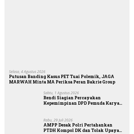
Selasa, 4 Agustus 2026
Putusan Banding Kasus PET Tuai Polemik, JAGA
MARWAH Minta MA Periksa Peran Bakrie Group
Sabtu, 1 Agustus 2026
Rendi Siagian Percayakan
Kepemimpinan DPD Pemuda Karya
Nasional Kota Medan kepada Josef
Sembiring
Rabu, 29 Juli 2026
AMPP Desak Polri Pertahankan
PTDH Kompol DK dan Tolak Upaya