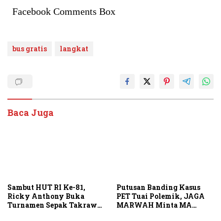
Facebook Comments Box
bus gratis
langkat
Baca Juga
Sambut HUT RI Ke-81,
Putusan Banding Kasus
Ricky Anthony Buka
PET Tuai Polemik, JAGA
Turnamen Sepak Takraw
MARWAH Minta MA
RA Cup I 2026
Periksa Peran Bakrie