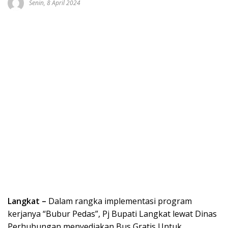
Senin, 8 April 2024
Langkat –
Dalam rangka implementasi program
kerjanya “Bubur Pedas”, Pj Bupati Langkat lewat Dinas
Perhubungan menyediakan Bus Gratis Untuk