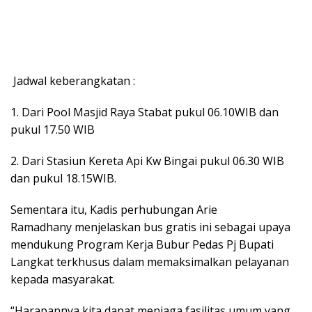
Jadwal keberangkatan :
1. Dari Pool Masjid Raya Stabat pukul 06.10WIB dan
pukul 17.50 WIB
2. Dari Stasiun Kereta Api Kw Bingai pukul 06.30 WIB
dan pukul 18.15WIB.
Sementara itu, Kadis perhubungan Arie
Ramadhany menjelaskan bus gratis ini sebagai upaya
mendukung Program Kerja Bubur Pedas Pj Bupati
Langkat terkhusus dalam memaksimalkan pelayanan
kepada masyarakat.
“Harapannya kita dapat menjaga fasilitas umum yang