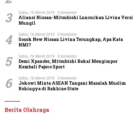
3
Sabtu, 16 Maret 2019
0 Komentar
Aliansi Nissan-Mitsubishi Luncurkan Livina Versi
Mungil
4
Sabtu, 16 Maret 2019
0 Komentar
Sosok New Nissan Livina Terungkap, Apa Kata
NMI?
5
Sabtu, 16 Maret 2019
0 Komentar
Demi Xpander, Mitsubishi Bakal Mengimpor
Kembali Pajero Sport
6
Sabtu, 16 Maret 2019
0 Komentar
Jokowi Minta ASEAN Tangani Masalah Muslim
Rohingya di Rakhine State
Berita Olahraga