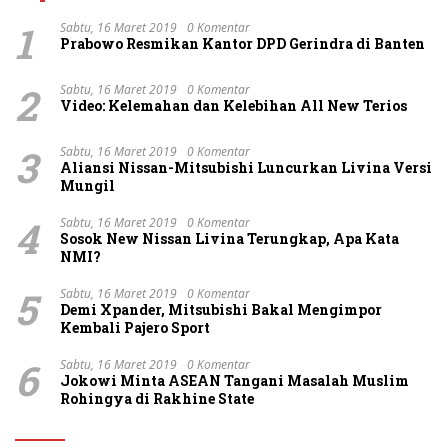
1
Sabtu, 16 Maret 2019
0 Komentar
Prabowo Resmikan Kantor DPD Gerindra di Banten
2
Sabtu, 16 Maret 2019
0 Komentar
Video: Kelemahan dan Kelebihan All New Terios
3
Sabtu, 16 Maret 2019
0 Komentar
Aliansi Nissan-Mitsubishi Luncurkan Livina Versi
Mungil
4
Sabtu, 16 Maret 2019
0 Komentar
Sosok New Nissan Livina Terungkap, Apa Kata
NMI?
5
Sabtu, 16 Maret 2019
0 Komentar
Demi Xpander, Mitsubishi Bakal Mengimpor
Kembali Pajero Sport
6
Sabtu, 16 Maret 2019
0 Komentar
Jokowi Minta ASEAN Tangani Masalah Muslim
Rohingya di Rakhine State