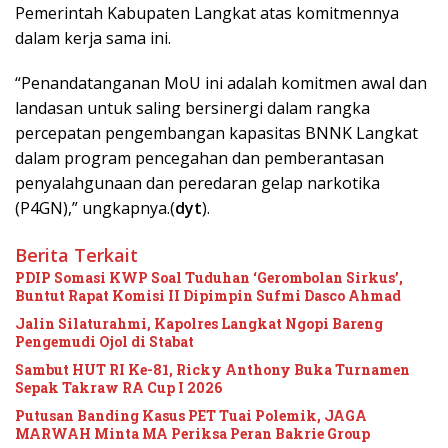
Pemerintah Kabupaten Langkat atas komitmennya
dalam kerja sama ini.
“Penandatanganan MoU ini adalah komitmen awal dan
landasan untuk saling bersinergi dalam rangka
percepatan pengembangan kapasitas BNNK Langkat
dalam program pencegahan dan pemberantasan
penyalahgunaan dan peredaran gelap narkotika
(P4GN),” ungkapnya.(
dyt
).
Berita Terkait
PDIP Somasi KWP Soal Tuduhan ‘Gerombolan Sirkus’,
Buntut Rapat Komisi II Dipimpin Sufmi Dasco Ahmad
Jalin Silaturahmi, Kapolres Langkat Ngopi Bareng
Pengemudi Ojol di Stabat
Sambut HUT RI Ke-81, Ricky Anthony Buka Turnamen
Sepak Takraw RA Cup I 2026
Putusan Banding Kasus PET Tuai Polemik, JAGA
MARWAH Minta MA Periksa Peran Bakrie Group