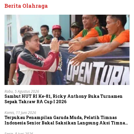
Berita Olahraga
Rabu, 5 Agustus 2026
Sambut HUT RI Ke-81, Ricky Anthony Buka Turnamen
Sepak Takraw RA Cup I 2026
Kamis, 11 Juni 2026
Terpukau Penampilan Garuda Muda, Pelatih Timnas
Indonesia Senior Bakal Saksikan Langsung Aksi Timnas
U-19
Senin, 8 Juni 2026