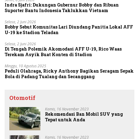
Indra Sjafri: Dukungan Gubernur Bobby dan Ribuan
Suporter Bantu Indonesia Taklukkan Vietnam
Selasa, 2 Juni 2026
Bobby Sebut Komunitas Lari Diundang Panitia Lokal AFF
U-19 ke Stadion Teladan
Selasa, 2 Juni 2026
Di Tengah Polemik Akomodasi AFF U-19, Rico Waas
Terekam Asyik Buat Konten di Stadion
Minggu, 10 Agustus 2025
Peduli Olahraga, Ricky Anthony Bagikan Seragam Sepak
Bola di Padang Tualang dan Secanggang
Otomotif
Kamis, 16 November 2023
Rekomendasi Ban Mobil SUV yang
Tepat untuk Anda
Kamis, 16 November 2023