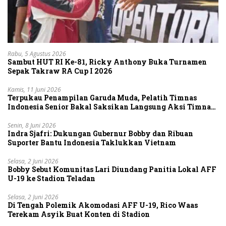
Rabu, 5 Agustus 2026
Sambut HUT RI Ke-81, Ricky Anthony Buka Turnamen
Sepak Takraw RA Cup I 2026
Kamis, 11 Juni 2026
Terpukau Penampilan Garuda Muda, Pelatih Timnas
Indonesia Senior Bakal Saksikan Langsung Aksi Timnas
U-19
Senin, 8 Juni 2026
Indra Sjafri: Dukungan Gubernur Bobby dan Ribuan
Suporter Bantu Indonesia Taklukkan Vietnam
Selasa, 2 Juni 2026
Bobby Sebut Komunitas Lari Diundang Panitia Lokal AFF
U-19 ke Stadion Teladan
Selasa, 2 Juni 2026
Di Tengah Polemik Akomodasi AFF U-19, Rico Waas
Terekam Asyik Buat Konten di Stadion