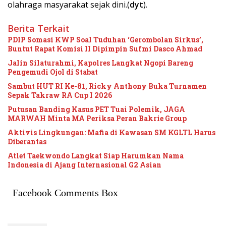
olahraga masyarakat sejak dini.(
dyt
).
Berita Terkait
PDIP Somasi KWP Soal Tuduhan ‘Gerombolan Sirkus’,
Buntut Rapat Komisi II Dipimpin Sufmi Dasco Ahmad
Jalin Silaturahmi, Kapolres Langkat Ngopi Bareng
Pengemudi Ojol di Stabat
Sambut HUT RI Ke-81, Ricky Anthony Buka Turnamen
Sepak Takraw RA Cup I 2026
Putusan Banding Kasus PET Tuai Polemik, JAGA
MARWAH Minta MA Periksa Peran Bakrie Group
Aktivis Lingkungan: Mafia di Kawasan SM KGLTL Harus
Diberantas
Atlet Taekwondo Langkat Siap Harumkan Nama
Indonesia di Ajang Internasional G2 Asian
Facebook Comments Box