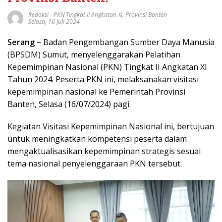
Redaksi
-
PKN Tingkat II Angkatan XI
,
Provinsi Banten
Selasa, 16 Juli 2024
Serang –
Badan Pengembangan Sumber Daya Manusia
(BPSDM) Sumut, menyelenggarakan Pelatihan
Kepemimpinan Nasional (PKN) Tingkat II Angkatan XI
Tahun 2024. Peserta PKN ini, melaksanakan visitasi
kepemimpinan nasional ke Pemerintah Provinsi
Banten, Selasa (16/07/2024) pagi.
Kegiatan Visitasi Kepemimpinan Nasional ini, bertujuan
untuk meningkatkan kompetensi peserta dalam
mengaktualisasikan kepemimpinan strategis sesuai
tema nasional penyelenggaraan PKN tersebut.