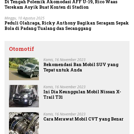
Di Tengah Polemik Akomodasi AFF U-19, Rico Waas
Terekam Asyik Buat Konten di Stadion
Minggu, 10 Agustus 2025
Peduli Olahraga, Ricky Anthony Bagikan Seragam Sepak
Bola di Padang Tualang dan Secanggang
Otomotif
Kamis, 16 November 2023
Rekomendasi Ban Mobil SUV yang
Tepat untuk Anda
Kamis, 16 November 2023
Ini Dia Keunggulan Mobil Nissan X-
Trail T31
Kamis, 16 November 2023
Cara Merawat Mobil CVT yang Benar