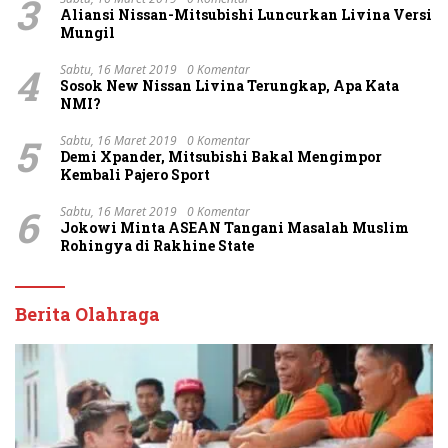
3
Aliansi Nissan-Mitsubishi Luncurkan Livina Versi
Mungil
4
Sabtu, 16 Maret 2019
0 Komentar
Sosok New Nissan Livina Terungkap, Apa Kata
NMI?
5
Sabtu, 16 Maret 2019
0 Komentar
Demi Xpander, Mitsubishi Bakal Mengimpor
Kembali Pajero Sport
6
Sabtu, 16 Maret 2019
0 Komentar
Jokowi Minta ASEAN Tangani Masalah Muslim
Rohingya di Rakhine State
Berita Olahraga