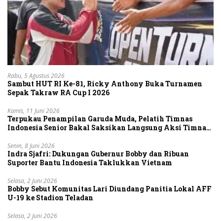
Rabu, 5 Agustus 2026
Sambut HUT RI Ke-81, Ricky Anthony Buka Turnamen
Sepak Takraw RA Cup I 2026
Kamis, 11 Juni 2026
Terpukau Penampilan Garuda Muda, Pelatih Timnas
Indonesia Senior Bakal Saksikan Langsung Aksi Timnas
U-19
Senin, 8 Juni 2026
Indra Sjafri: Dukungan Gubernur Bobby dan Ribuan
Suporter Bantu Indonesia Taklukkan Vietnam
Selasa, 2 Juni 2026
Bobby Sebut Komunitas Lari Diundang Panitia Lokal AFF
U-19 ke Stadion Teladan
Selasa, 2 Juni 2026