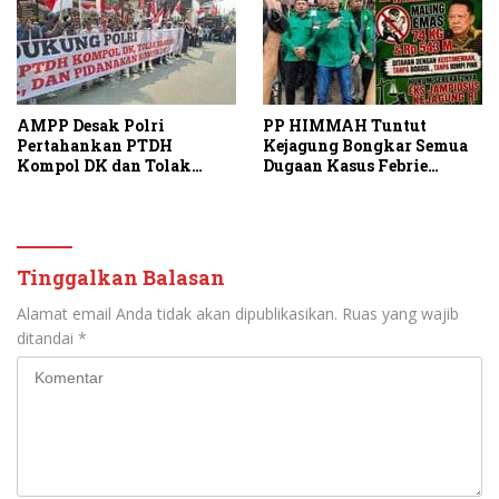
AMPP Desak Polri
PP HIMMAH Tuntut
Pertahankan PTDH
Kejagung Bongkar Semua
Kompol DK dan Tolak
Dugaan Kasus Febrie
Upaya Banding
Adriansyah Secara
Transparan
Tinggalkan Balasan
Alamat email Anda tidak akan dipublikasikan.
Ruas yang wajib
ditandai
*