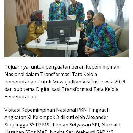
Tujuannya, untuk penguatan peran Kepemimpinan
Nasional dalam Transformasi Tata Kelola
Pemerintahan Untuk Mewujudkan Visi Indonesia 2029
dan sub tema Digitalisasi Transformasi Tata Kelola
Pemerintahan.
Visitasi Kepemimpinan Nasional PKN Tingkat II
Angkatan XI Kelompok 3 diikuti oleh Alexander
Sinulingga SSTP MSi, Firman Setyawan SPI, Nurbaiti
Harahap SSos MAP, Novita Sari Wahyuni SAP MS,