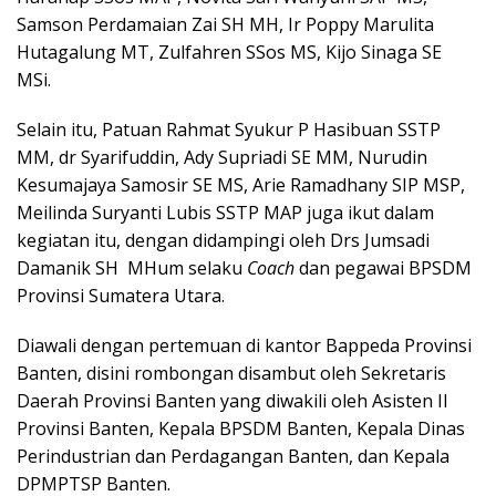
Samson Perdamaian Zai SH MH, Ir Poppy Marulita
Hutagalung MT, Zulfahren SSos MS, Kijo Sinaga SE
MSi.
Selain itu, Patuan Rahmat Syukur P Hasibuan SSTP
MM, dr Syarifuddin, Ady Supriadi SE MM, Nurudin
Kesumajaya Samosir SE MS, Arie Ramadhany SIP MSP,
Meilinda Suryanti Lubis SSTP MAP juga ikut dalam
kegiatan itu, dengan didampingi oleh Drs Jumsadi
Damanik SH MHum selaku
Coach
dan pegawai BPSDM
Provinsi Sumatera Utara.
Diawali dengan pertemuan di kantor Bappeda Provinsi
Banten, disini rombongan disambut oleh Sekretaris
Daerah Provinsi Banten yang diwakili oleh Asisten II
Provinsi Banten, Kepala BPSDM Banten, Kepala Dinas
Perindustrian dan Perdagangan Banten, dan Kepala
DPMPTSP Banten.