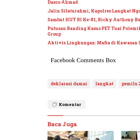
Dasco Ahmad
Jalin Silaturahmi, Kapolres Langkat Ngo
Sambut HUT RI Ke-81, Ricky Anthony B
Putusan Banding Kasus PET Tuai Polem
Group
Aktivis Lingkungan: Mafia di Kawasan 
Facebook Comments Box
deklarasi damai
langkat
pemilu 
Komentar
Baca Juga