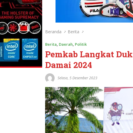
Beranda
Berita
Berita
,
Daerah
,
Politik
Pemkab Langkat Duku
Damai 2024
Selasa, 5 Desember 2023