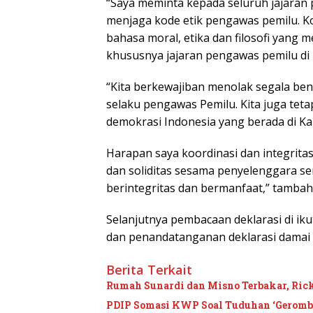
“Saya meminta kepada seluruh jajaran
menjaga kode etik pengawas pemilu. K
bahasa moral, etika dan filosofi yang
khususnya jajaran pengawas pemilu di
“Kita berkewajiban menolak segala bent
selaku pengawas Pemilu. Kita juga te
demokrasi Indonesia yang berada di Ka
Harapan saya koordinasi dan integritas
dan soliditas sesama penyelenggara s
berintegritas dan bermanfaat,” tamba
Selanjutnya pembacaan deklarasi di ik
dan penandatanganan deklarasi damai 
Berita Terkait
Rumah Sunardi dan Misno Terbakar, Ri
PDIP Somasi KWP Soal Tuduhan ‘Gerombol