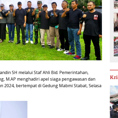
andin SH melalui Staf Ahli Bid. Pemerintahan,
Kr
ung, M.AP menghadiri apel siaga pengawasan dan
n 2024, bertempat di Gedung Mabmi Stabat, Selasa