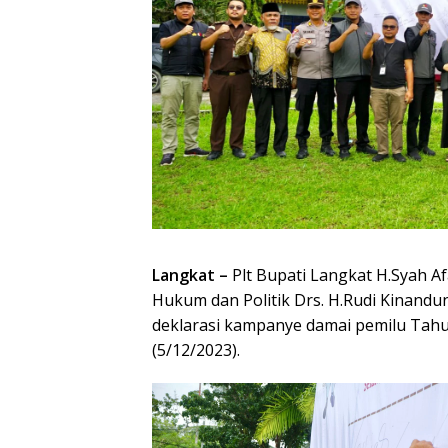
Langkat –
Plt Bupati Langkat H.Syah Af
Hukum dan Politik Drs. H.Rudi Kinand
deklarasi kampanye damai pemilu Tahu
(5/12/2023).