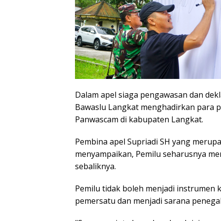
Dalam apel siaga pengawasan dan dekl
Bawaslu Langkat menghadirkan para pen
Panwascam di kabupaten Langkat.
Pembina apel Supriadi SH yang merup
menyampaikan, Pemilu seharusnya menj
sebaliknya.
Pemilu tidak boleh menjadi instrumen ko
pemersatu dan menjadi sarana penegak