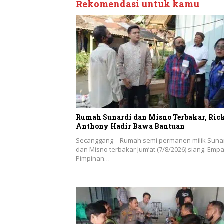
Rekomendasi untuk kamu
Rumah Sunardi dan Misno Terbakar, Ric
Anthony Hadir Bawa Bantuan
Secanggang – Rumah semi permanen milik Suna
dan Misno terbakar Jum’at (7/8/2026) siang. Empa
Pimpinan…