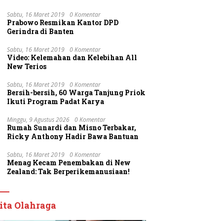
Sabtu, 16 Maret 2019
0 Komentar
Prabowo Resmikan Kantor DPD
Gerindra di Banten
Sabtu, 16 Maret 2019
0 Komentar
Video: Kelemahan dan Kelebihan All
New Terios
Sabtu, 16 Maret 2019
0 Komentar
Bersih-bersih, 60 Warga Tanjung Priok
Ikuti Program Padat Karya
Minggu, 9 Agustus 2026
0 Komentar
Rumah Sunardi dan Misno Terbakar,
Ricky Anthony Hadir Bawa Bantuan
Sabtu, 16 Maret 2019
0 Komentar
Menag Kecam Penembakan di New
Zealand: Tak Berperikemanusiaan!
ita Olahraga