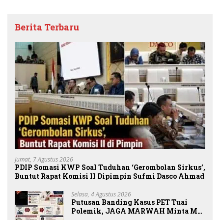
Berita Terbaru
Jumat, 7 Agustus 2026
PDIP Somasi KWP Soal Tuduhan ‘Gerombolan Sirkus’,
Buntut Rapat Komisi II Dipimpin Sufmi Dasco Ahmad
Selasa, 4 Agustus 2026
Putusan Banding Kasus PET Tuai
Polemik, JAGA MARWAH Minta MA
Periksa Peran Bakrie Group