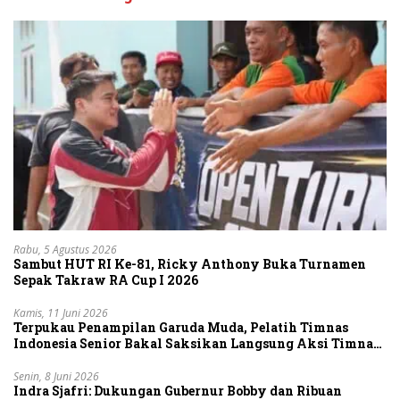
Rabu, 5 Agustus 2026
Sambut HUT RI Ke-81, Ricky Anthony Buka Turnamen
Sepak Takraw RA Cup I 2026
Kamis, 11 Juni 2026
Terpukau Penampilan Garuda Muda, Pelatih Timnas
Indonesia Senior Bakal Saksikan Langsung Aksi Timnas
U-19
Senin, 8 Juni 2026
Indra Sjafri: Dukungan Gubernur Bobby dan Ribuan