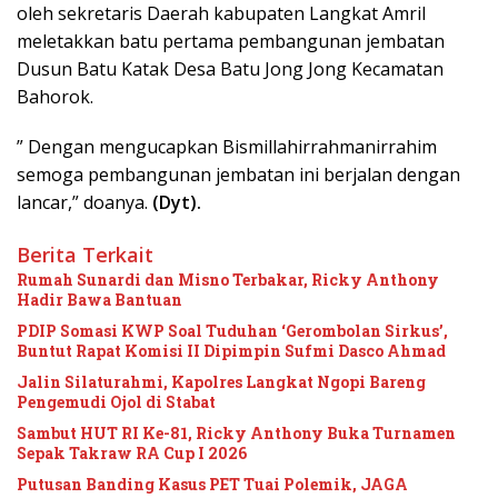
oleh sekretaris Daerah kabupaten Langkat Amril
meletakkan batu pertama pembangunan jembatan
Dusun Batu Katak Desa Batu Jong Jong Kecamatan
Bahorok.
” Dengan mengucapkan Bismillahirrahmanirrahim
semoga pembangunan jembatan ini berjalan dengan
lancar,” doanya.
(Dyt).
Berita Terkait
Rumah Sunardi dan Misno Terbakar, Ricky Anthony
Hadir Bawa Bantuan
PDIP Somasi KWP Soal Tuduhan ‘Gerombolan Sirkus’,
Buntut Rapat Komisi II Dipimpin Sufmi Dasco Ahmad
Jalin Silaturahmi, Kapolres Langkat Ngopi Bareng
Pengemudi Ojol di Stabat
Sambut HUT RI Ke-81, Ricky Anthony Buka Turnamen
Sepak Takraw RA Cup I 2026
Putusan Banding Kasus PET Tuai Polemik, JAGA