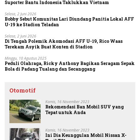
Suporter Bantu Indonesia Taklukkan Vietnam
Selasa, 2 Juni 2026
Bobby Sebut Komunitas Lari Diundang Panitia Lokal AFF
U-19 ke Stadion Teladan
Selasa, 2 Juni 2026
Di Tengah Polemik Akomodasi AFF U-19, Rico Waas
Terekam Asyik Buat Konten di Stadion
Minggu, 10 Agustus 2025
Peduli Olahraga, Ricky Anthony Bagikan Seragam Sepak
Bola di Padang Tualang dan Secanggang
Otomotif
Kamis, 16 November 2023
Rekomendasi Ban Mobil SUV yang
Tepat untuk Anda
Kamis, 16 November 2023
Ini Dia Keunggulan Mobil Nissan X-