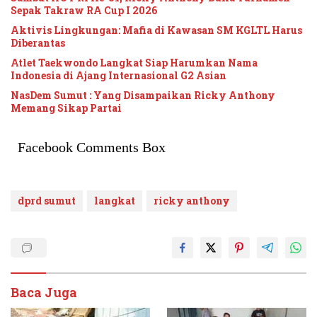
Sepak Takraw RA Cup I 2026
Aktivis Lingkungan: Mafia di Kawasan SM KGLTL Harus
Diberantas
Atlet Taekwondo Langkat Siap Harumkan Nama
Indonesia di Ajang Internasional G2 Asian
NasDem Sumut : Yang Disampaikan Ricky Anthony
Memang Sikap Partai
Facebook Comments Box
dprd sumut
langkat
ricky anthony
Baca Juga