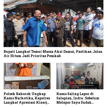
Bupati Langkat Temui Massa Aksi Damai, Pastikan Jalan
Air Hitam Jadi Prioritas Pemkab
Polsek Bahorok Ungkap
Kasus Saling Lapor di
Kasus Narkotika, Kapolres
Salapian, Indra : Sebelum
Langkat Apresiasi Kinerja
Melapor Saya Sudah
Personel dan Ajak
Berulang Kali