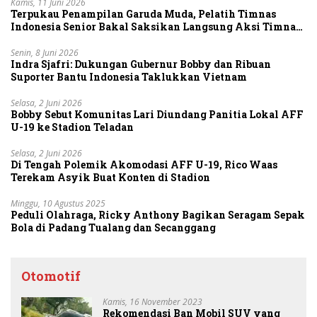
Kamis, 11 Juni 2026
Terpukau Penampilan Garuda Muda, Pelatih Timnas
Indonesia Senior Bakal Saksikan Langsung Aksi Timnas
U-19
Senin, 8 Juni 2026
Indra Sjafri: Dukungan Gubernur Bobby dan Ribuan
Suporter Bantu Indonesia Taklukkan Vietnam
Selasa, 2 Juni 2026
Bobby Sebut Komunitas Lari Diundang Panitia Lokal AFF
U-19 ke Stadion Teladan
Selasa, 2 Juni 2026
Di Tengah Polemik Akomodasi AFF U-19, Rico Waas
Terekam Asyik Buat Konten di Stadion
Minggu, 10 Agustus 2025
Peduli Olahraga, Ricky Anthony Bagikan Seragam Sepak
Bola di Padang Tualang dan Secanggang
Otomotif
Kamis, 16 November 2023
Rekomendasi Ban Mobil SUV yang