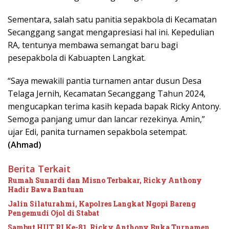
Sementara, salah satu panitia sepakbola di Kecamatan
Secanggang sangat mengapresiasi hal ini. Kepedulian
RA, tentunya membawa semangat baru bagi
pesepakbola di Kabuapten Langkat.
“Saya mewakili pantia turnamen antar dusun Desa
Telaga Jernih, Kecamatan Secanggang Tahun 2024,
mengucapkan terima kasih kepada bapak Ricky Antony.
Semoga panjang umur dan lancar rezekinya. Amin,”
ujar Edi, panita turnamen sepakbola setempat.
(Ahmad)
Berita Terkait
Rumah Sunardi dan Misno Terbakar, Ricky Anthony
Hadir Bawa Bantuan
Jalin Silaturahmi, Kapolres Langkat Ngopi Bareng
Pengemudi Ojol di Stabat
Sambut HUT RI Ke-81, Ricky Anthony Buka Turnamen