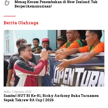
6
Menag Kecam Penembakan di New Zealand: Tak
Berperikemanusiaan!
Berita Olahraga
Rabu, 5 Agustus 2026
Sambut HUT RI Ke-81, Ricky Anthony Buka Turnamen
Sepak Takraw RA Cup I 2026