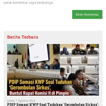
untuk komentar saya berikutnya.
Berita Terbaru
Jumat, 7 Agustus 2026
PDIP Somasi KWP Soal Tuduhan ‘Gerombolan Sirkus’,