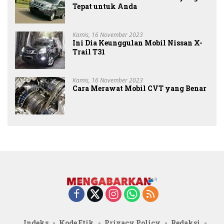
Tepat untuk Anda
Kamis, 16 November 2023
Ini Dia Keunggulan Mobil Nissan X-
Trail T31
Kamis, 16 November 2023
Cara Merawat Mobil CVT yang Benar
Indeks
Kode Etik
Privacy Policy
Redaksi