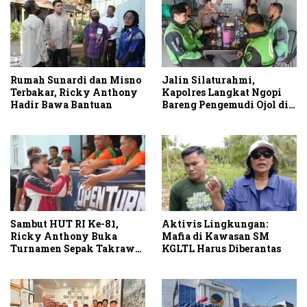
Rumah Sunardi dan Misno
Jalin Silaturahmi,
Terbakar, Ricky Anthony
Kapolres Langkat Ngopi
Hadir Bawa Bantuan
Bareng Pengemudi Ojol di
Stabat
Sambut HUT RI Ke-81,
Aktivis Lingkungan:
Ricky Anthony Buka
Mafia di Kawasan SM
Turnamen Sepak Takraw
KGLTL Harus Diberantas
RA Cup I 2026