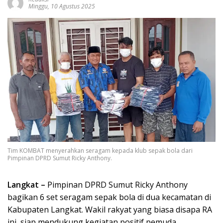
Minggu, 10 Agustus 2025
Tim KOMBAT menyerahkan seragam kepada klub sepak bola dari
Pimpinan DPRD Sumut Ricky Anthony.
Langkat –
Pimpinan DPRD Sumut Ricky Anthony
bagikan 6 set seragam sepak bola di dua kecamatan di
Kabupaten Langkat. Wakil rakyat yang biasa disapa RA
ini, siap mendukung kegiatan positif pemuda,