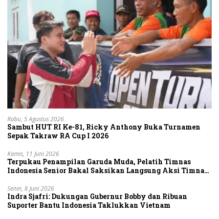
Rabu, 5 Agustus 2026
Sambut HUT RI Ke-81, Ricky Anthony Buka Turnamen
Sepak Takraw RA Cup I 2026
Kamis, 11 Juni 2026
Terpukau Penampilan Garuda Muda, Pelatih Timnas
Indonesia Senior Bakal Saksikan Langsung Aksi Timnas
U-19
Senin, 8 Juni 2026
Indra Sjafri: Dukungan Gubernur Bobby dan Ribuan
Suporter Bantu Indonesia Taklukkan Vietnam