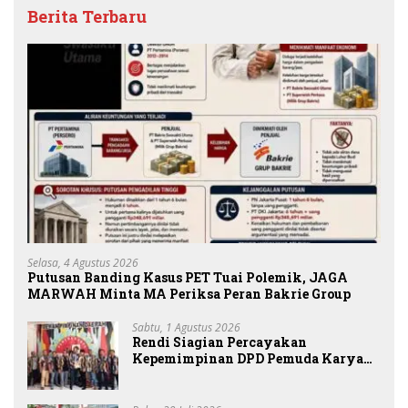
Berita Terbaru
Selasa, 4 Agustus 2026
Putusan Banding Kasus PET Tuai Polemik, JAGA
MARWAH Minta MA Periksa Peran Bakrie Group
Sabtu, 1 Agustus 2026
Rendi Siagian Percayakan
Kepemimpinan DPD Pemuda Karya
Nasional Kota Medan kepada Josef
Sembiring