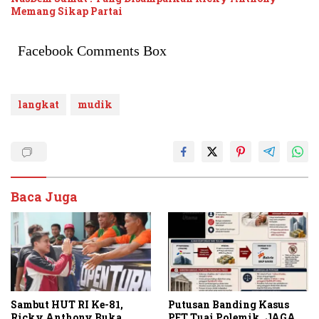
Memang Sikap Partai
Facebook Comments Box
langkat
mudik
Baca Juga
Sambut HUT RI Ke-81,
Putusan Banding Kasus
Ricky Anthony Buka
PET Tuai Polemik, JAGA