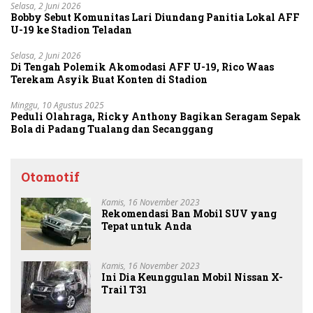
Selasa, 2 Juni 2026
Bobby Sebut Komunitas Lari Diundang Panitia Lokal AFF
U-19 ke Stadion Teladan
Selasa, 2 Juni 2026
Di Tengah Polemik Akomodasi AFF U-19, Rico Waas
Terekam Asyik Buat Konten di Stadion
Minggu, 10 Agustus 2025
Peduli Olahraga, Ricky Anthony Bagikan Seragam Sepak
Bola di Padang Tualang dan Secanggang
Otomotif
Kamis, 16 November 2023
Rekomendasi Ban Mobil SUV yang
Tepat untuk Anda
Kamis, 16 November 2023
Ini Dia Keunggulan Mobil Nissan X-
Trail T31