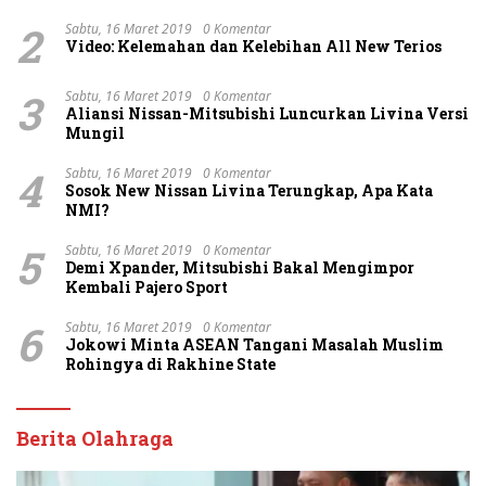
2
Sabtu, 16 Maret 2019
0 Komentar
Video: Kelemahan dan Kelebihan All New Terios
3
Sabtu, 16 Maret 2019
0 Komentar
Aliansi Nissan-Mitsubishi Luncurkan Livina Versi
Mungil
4
Sabtu, 16 Maret 2019
0 Komentar
Sosok New Nissan Livina Terungkap, Apa Kata
NMI?
5
Sabtu, 16 Maret 2019
0 Komentar
Demi Xpander, Mitsubishi Bakal Mengimpor
Kembali Pajero Sport
6
Sabtu, 16 Maret 2019
0 Komentar
Jokowi Minta ASEAN Tangani Masalah Muslim
Rohingya di Rakhine State
Berita Olahraga