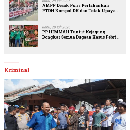
Rabu, 29 Juli 2026
AMPP Desak Polri Pertahankan
PTDH Kompol DK dan Tolak Upaya
Banding
Rabu, 29 Juli 2026
PP HIMMAH Tuntut Kejagung
Bongkar Semua Dugaan Kasus Febrie
Adriansyah Secara Transparan
Kriminal