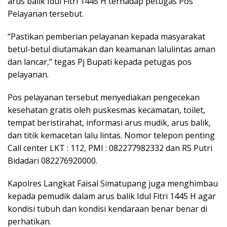
arus balik Idul Fitri 1445 H terhadap petugas Pos
Pelayanan tersebut.
“Pastikan pemberian pelayanan kepada masyarakat
betul-betul diutamakan dan keamanan lalulintas aman
dan lancar,” tegas Pj Bupati kepada petugas pos
pelayanan.
Pos pelayanan tersebut menyediakan pengecekan
kesehatan gratis oleh puskesmas kecamatan, toilet,
tempat beristirahat, informasi arus mudik, arus balik,
dan titik kemacetan lalu lintas. Nomor telepon penting
Call center LKT : 112, PMI : 082277982332 dan RS Putri
Bidadari 082276920000.
Kapolres Langkat Faisal Simatupang juga menghimbau
kepada pemudik dalam arus balik Idul Fitri 1445 H agar
kondisi tubuh dan kondisi kendaraan benar benar di
perhatikan.