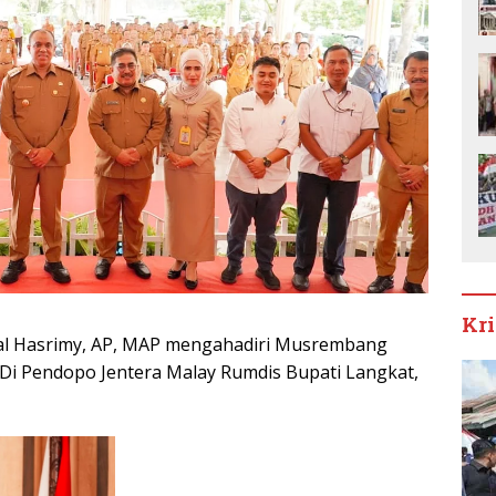
Kr
isal Hasrimy, AP, MAP mengahadiri Musrembang
i Pendopo Jentera Malay Rumdis Bupati Langkat,