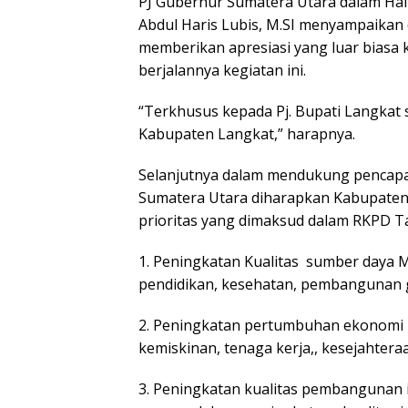
PJ Gubernur Sumatera Utara dalam Hal i
Abdul Haris Lubis, M.SI menyampaikan
memberikan apresiasi yang luar biasa
berjalannya kegiatan ini.
“Terkhusus kepada Pj. Bupati Langkat
Kabupaten Langkat,” harapnya.
Selanjutnya dalam mendukung pencapa
Sumatera Utara diharapkan Kabupaten
prioritas yang dimaksud dalam RKPD Tah
1. Peningkatan Kualitas sumber daya
pendidikan, kesehatan, pembangunan g
2. Peningkatan pertumbuhan ekonomi 
kemiskinan, tenaga kerja,, kesejahteraa
3. Peningkatan kualitas pembangunan 