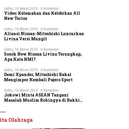
Sabtu, 16 Maret 2019
0 Komentar
Video: Kelemahan dan Kelebihan All
New Terios
Sabtu, 16 Maret 2019
0 Komentar
Aliansi Nissan-Mitsubishi Luncurkan
Livina Versi Mungil
Sabtu, 16 Maret 2019
0 Komentar
Sosok New Nissan Livina Terungkap,
Apa Kata NMI?
Sabtu, 16 Maret 2019
0 Komentar
Demi Xpander, Mitsubishi Bakal
Mengimpor Kembali Pajero Sport
Sabtu, 16 Maret 2019
0 Komentar
Jokowi Minta ASEAN Tangani
Masalah Muslim Rohingya di Rakhine
State
ita Olahraga