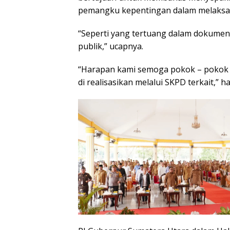
pemangku kepentingan dalam melaksana
“Seperti yang tertuang dalam dokume
publik,” ucapnya.
“Harapan kami semoga pokok – pokok 
di realisasikan melalui SKPD terkait,” h