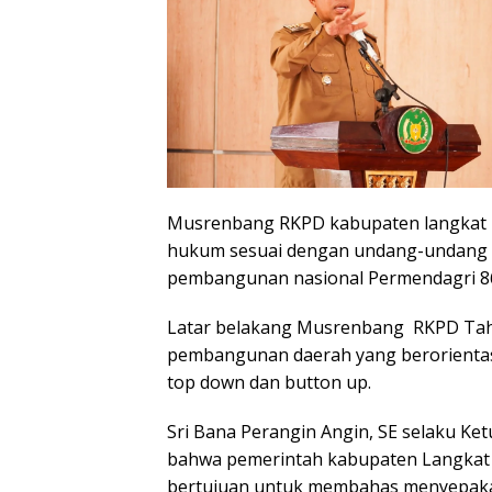
Musrenbang RKPD kabupaten langkat T
hukum sesuai dengan undang-undang 
pembangunan nasional Permendagri 8
Latar belakang Musrenbang RKPD Tah
pembangunan daerah yang berorienta
top down dan button up.
Sri Bana Perangin Angin, SE selaku 
bahwa pemerintah kabupaten Langka
bertujuan untuk membahas menyepakati