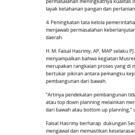
permasalahan meningkatnya kualitas i
layak ketahanan pangan dan pertanian
4. Peningkatan tata kelola pemerintah
menjawab permasalahan keberlanjutan 
daerah.
H. M. Faisal Hasrimy, AP, MAP selaku 
menyampaikan bahwa kegiatan Musre
merupakan rangkaian proses yang di mu
bertukar pikiran antara pemangku ke
pembangunan dari bawah.
“Artinya pendekatan pembangunan tid
atau top down planning melainkan men
dari bawah atau bottom up planning,” 
Faisal Hasrimy berharap dukungan Se
mengawal dan memastikan keselaras