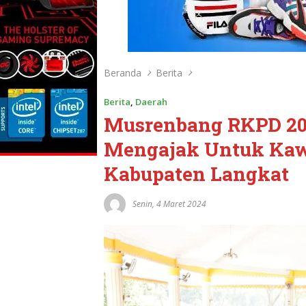
Beranda
Berita
Berita
,
Daerah
Musrenbang RKPD 202
Mengajak Untuk Ka
Kabupaten Langkat
Senin, 4 Maret 2024