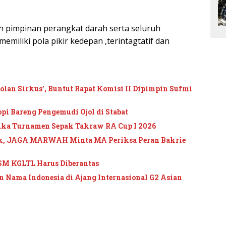
 pimpinan perangkat darah serta seluruh
emiliki pola pikir kedepan ,terintagtatif dan
an Sirkus’, Buntut Rapat Komisi II Dipimpin Sufmi
pi Bareng Pengemudi Ojol di Stabat
uka Turnamen Sepak Takraw RA Cup I 2026
ik, JAGA MARWAH Minta MA Periksa Peran Bakrie
SM KGLTL Harus Diberantas
 Nama Indonesia di Ajang Internasional G2 Asian