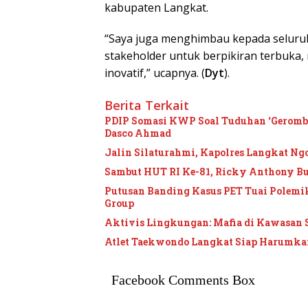
kabupaten Langkat.
“Saya juga menghimbau kepada seluruh
stakeholder untuk berpikiran terbuka, m
inovatif,” ucapnya. (
Dyt
).
Berita Terkait
PDIP Somasi KWP Soal Tuduhan ‘Gerombol
Dasco Ahmad
Jalin Silaturahmi, Kapolres Langkat Ngo
Sambut HUT RI Ke-81, Ricky Anthony B
Putusan Banding Kasus PET Tuai Polem
Group
Aktivis Lingkungan: Mafia di Kawasan 
Atlet Taekwondo Langkat Siap Harumkan
Facebook Comments Box