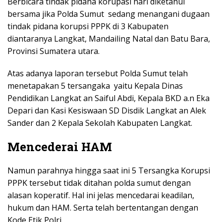
Berbicara tindak pidana korupasi hari diketahui
bersama jika Polda Sumut sedang menangani dugaan
tindak pidana korupsi PPPK di 3 Kabupaten
diantaranya Langkat, Mandailing Natal dan Batu Bara,
Provinsi Sumatera utara.
Atas adanya laporan tersebut Polda Sumut telah
menetapakan 5 tersangaka yaitu Kepala Dinas
Pendidikan Langkat an Saiful Abdi, Kepala BKD a.n Eka
Depari dan Kasi Kesiswaan SD Disdik Langkat an Alek
Sander dan 2 Kepala Sekolah Kabupaten Langkat.
Mencederai HAM
Namun parahnya hingga saat ini 5 Tersangka Korupsi
PPPK tersebut tidak ditahan polda sumut dengan
alasan koperatif. Hal ini jelas mencedarai keadilan,
hukum dan HAM. Serta telah bertentangan dengan
Kode Etik Polri.