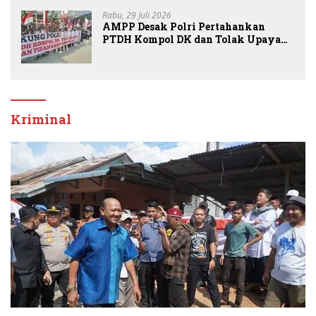
Sembiring
Rabu, 29 Juli 2026
AMPP Desak Polri Pertahankan
PTDH Kompol DK dan Tolak Upaya
Banding
Kriminal