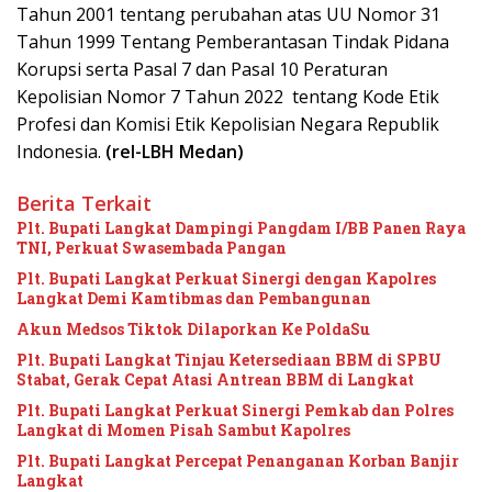
Tahun 2001 tentang perubahan atas UU Nomor 31
Tahun 1999 Tentang Pemberantasan Tindak Pidana
Korupsi serta Pasal 7 dan Pasal 10 Peraturan
Kepolisian Nomor 7 Tahun 2022 tentang Kode Etik
Profesi dan Komisi Etik Kepolisian Negara Republik
Indonesia.
(rel-LBH Medan)
Berita Terkait
Plt. Bupati Langkat Dampingi Pangdam I/BB Panen Raya
TNI, Perkuat Swasembada Pangan
Plt. Bupati Langkat Perkuat Sinergi dengan Kapolres
Langkat Demi Kamtibmas dan Pembangunan
Akun Medsos Tiktok Dilaporkan Ke PoldaSu
Plt. Bupati Langkat Tinjau Ketersediaan BBM di SPBU
Stabat, Gerak Cepat Atasi Antrean BBM di Langkat
Plt. Bupati Langkat Perkuat Sinergi Pemkab dan Polres
Langkat di Momen Pisah Sambut Kapolres
Plt. Bupati Langkat Percepat Penanganan Korban Banjir
Langkat