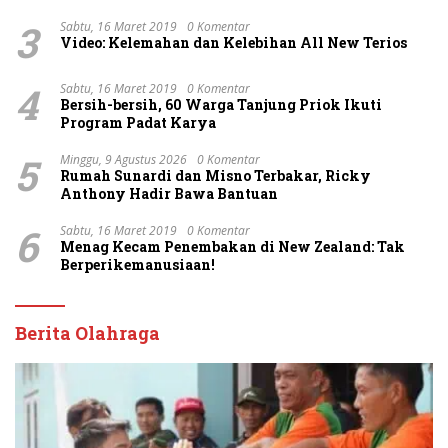
3
Sabtu, 16 Maret 2019
0 Komentar
Video: Kelemahan dan Kelebihan All New Terios
4
Sabtu, 16 Maret 2019
0 Komentar
Bersih-bersih, 60 Warga Tanjung Priok Ikuti
Program Padat Karya
5
Minggu, 9 Agustus 2026
0 Komentar
Rumah Sunardi dan Misno Terbakar, Ricky
Anthony Hadir Bawa Bantuan
6
Sabtu, 16 Maret 2019
0 Komentar
Menag Kecam Penembakan di New Zealand: Tak
Berperikemanusiaan!
Berita Olahraga