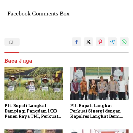
Facebook Comments Box
Baca Juga
Plt. Bupati Langkat
Plt. Bupati Langkat
Dampingi Pangdam I/BB
Perkuat Sinergi dengan
Panen Raya TNI, Perkuat
Kapolres Langkat Demi
Swasembada Pangan
Kamtibmas dan
Pembangunan