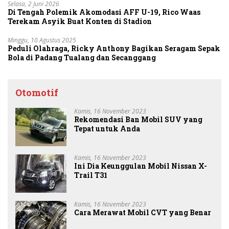
Selasa, 2 Juni 2026
Di Tengah Polemik Akomodasi AFF U-19, Rico Waas
Terekam Asyik Buat Konten di Stadion
Minggu, 10 Agustus 2025
Peduli Olahraga, Ricky Anthony Bagikan Seragam Sepak
Bola di Padang Tualang dan Secanggang
Otomotif
Kamis, 16 November 2023
Rekomendasi Ban Mobil SUV yang
Tepat untuk Anda
Kamis, 16 November 2023
Ini Dia Keunggulan Mobil Nissan X-
Trail T31
Kamis, 16 November 2023
Cara Merawat Mobil CVT yang Benar