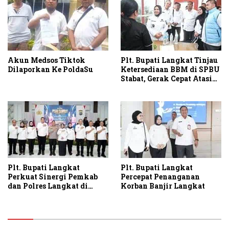
Akun Medsos Tiktok
Plt. Bupati Langkat Tinjau
Dilaporkan Ke PoldaSu
Ketersediaan BBM di SPBU
Stabat, Gerak Cepat Atasi
Antrean BBM di Langkat
Plt. Bupati Langkat
Plt. Bupati Langkat
Perkuat Sinergi Pemkab
Percepat Penanganan
dan Polres Langkat di
Korban Banjir Langkat
Momen Pisah Sambut
Kapolres