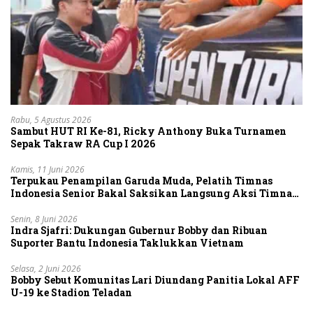
Rabu, 5 Agustus 2026
Sambut HUT RI Ke-81, Ricky Anthony Buka Turnamen
Sepak Takraw RA Cup I 2026
Kamis, 11 Juni 2026
Terpukau Penampilan Garuda Muda, Pelatih Timnas
Indonesia Senior Bakal Saksikan Langsung Aksi Timnas
U-19
Senin, 8 Juni 2026
Indra Sjafri: Dukungan Gubernur Bobby dan Ribuan
Suporter Bantu Indonesia Taklukkan Vietnam
Selasa, 2 Juni 2026
Bobby Sebut Komunitas Lari Diundang Panitia Lokal AFF
U-19 ke Stadion Teladan