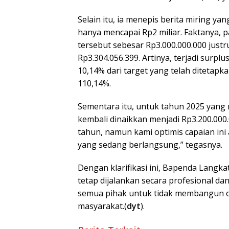
Selain itu, ia menepis berita miring y
hanya mencapai Rp2 miliar. Faktanya, 
tersebut sebesar Rp3.000.000.000 justr
Rp3.304.056.399. Artinya, terjadi surp
10,14% dari target yang telah ditetapk
110,14%.
Sementara itu, untuk tahun 2025 yang m
kembali dinaikkan menjadi Rp3.200.000.0
tahun, namun kami optimis capaian ini
yang sedang berlangsung,” tegasnya.
Dengan klarifikasi ini, Bapenda Lang
tetap dijalankan secara profesional d
semua pihak untuk tidak membangun o
masyarakat.(
dyt
).