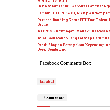
Berita Terkait
Jalin Silaturahmi, Kapolres Langkat Ngo
Sambut HUT RI Ke-81, Ricky Anthony B
Putusan Banding Kasus PET Tuai Polem
Group
Aktivis Lingkungan: Mafia di Kawasan 
Atlet Taekwondo Langkat Siap Harumkan
Rendi Siagian Percayakan Kepemimpina
Josef Sembiring
Facebook Comments Box
langkat
Komentar