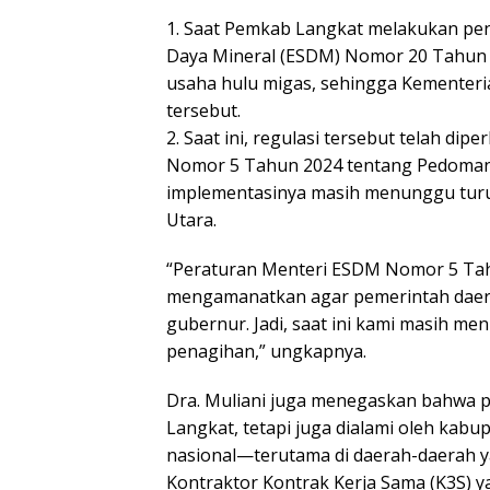
1. Saat Pemkab Langkat melakukan pen
Daya Mineral (ESDM) Nomor 20 Tahun 2
usaha hulu migas, sehingga Kementer
tersebut.
2. Saat ini, regulasi tersebut telah d
Nomor 5 Tahun 2024 tentang Pedoman 
implementasinya masih menunggu tur
Utara.
“Peraturan Menteri ESDM Nomor 5 Tahun
mengamanatkan agar pemerintah daer
gubernur. Jadi, saat ini kami masih m
penagihan,” ungkapnya.
Dra. Muliani juga menegaskan bahwa pe
Langkat, tetapi juga dialami oleh kabu
nasional—terutama di daerah-daerah y
Kontraktor Kontrak Kerja Sama (K3S) 