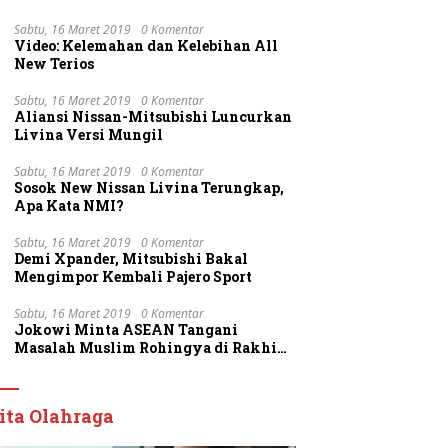
Sabtu, 16 Maret 2019
0 Komentar
Video: Kelemahan dan Kelebihan All
New Terios
Sabtu, 16 Maret 2019
0 Komentar
Aliansi Nissan-Mitsubishi Luncurkan
Livina Versi Mungil
Sabtu, 16 Maret 2019
0 Komentar
Sosok New Nissan Livina Terungkap,
Apa Kata NMI?
Sabtu, 16 Maret 2019
0 Komentar
Demi Xpander, Mitsubishi Bakal
Mengimpor Kembali Pajero Sport
Sabtu, 16 Maret 2019
0 Komentar
Jokowi Minta ASEAN Tangani
Masalah Muslim Rohingya di Rakhine
State
ita Olahraga