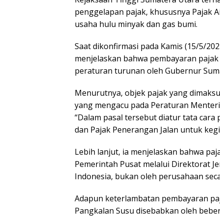
penggelapan pajak, khususnya Pajak Ai
usaha hulu minyak dan gas bumi.
Saat dikonfirmasi pada Kamis (15/5/202
menjelaskan bahwa pembayaran pajak 
peraturan turunan oleh Gubernur Suma
Menurutnya, objek pajak yang dimaksu
yang mengacu pada Peraturan Menter
“Dalam pasal tersebut diatur tata cara
dan Pajak Penerangan Jalan untuk kegia
Lebih lanjut, ia menjelaskan bahwa pa
Pemerintah Pusat melalui Direktorat 
Indonesia, bukan oleh perusahaan sec
Adapun keterlambatan pembayaran paja
Pangkalan Susu disebabkan oleh bebera