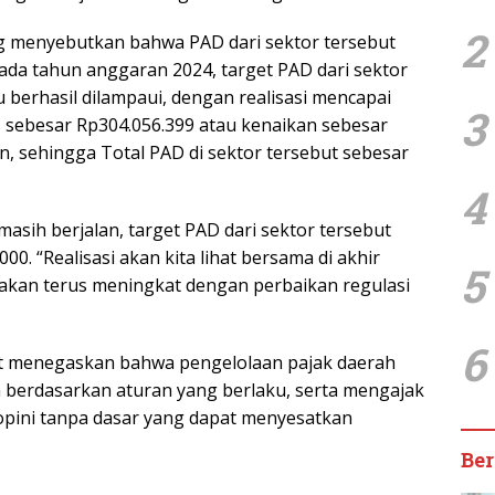
2
ang menyebutkan bahwa PAD dari sektor tersebut
pada tahun anggaran 2024, target PAD dari sektor
u berhasil dilampaui, dengan realisasi mencapai
3
lus sebesar Rp304.056.399 atau kenaikan sebesar
an, sehingga Total PAD di sektor tersebut sebesar
4
asih berjalan, target PAD dari sektor tersebut
00. “Realisasi akan kita lihat bersama di akhir
5
 akan terus meningkat dengan perbaikan regulasi
6
kat menegaskan bahwa pengelolaan pajak daerah
an berdasarkan aturan yang berlaku, serta mengajak
pini tanpa dasar yang dapat menyesatkan
Ber