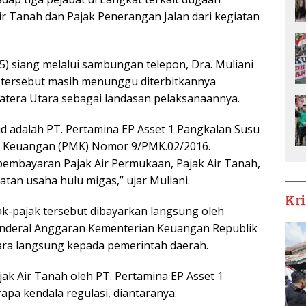
r Tanah dan Pajak Penerangan Jalan dari kegiatan
5) siang melalui sambungan telepon, Dra. Muliani
tersebut masih menunggu diterbitkannya
tera Utara sebagai landasan pelaksanaannya.
d adalah PT. Pertamina EP Asset 1 Pangkalan Susu
i Keuangan (PMK) Nomor 9/PMK.02/2016.
 pembayaran Pajak Air Permukaan, Pajak Air Tanah,
tan usaha hulu migas,” ujar Muliani.
Kr
jak-pajak tersebut dibayarkan langsung oleh
Jenderal Anggaran Kementerian Keuangan Republik
ara langsung kepada pemerintah daerah.
k Air Tanah oleh PT. Pertamina EP Asset 1
pa kendala regulasi, diantaranya: