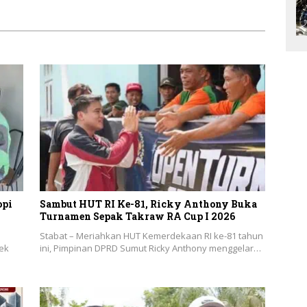
opi
Sambut HUT RI Ke-81, Ricky Anthony Buka
Turnamen Sepak Takraw RA Cup I 2026
Stabat – Meriahkan HUT Kemerdekaan RI ke-81 tahun
ek
ini, Pimpinan DPRD Sumut Ricky Anthony menggelar…