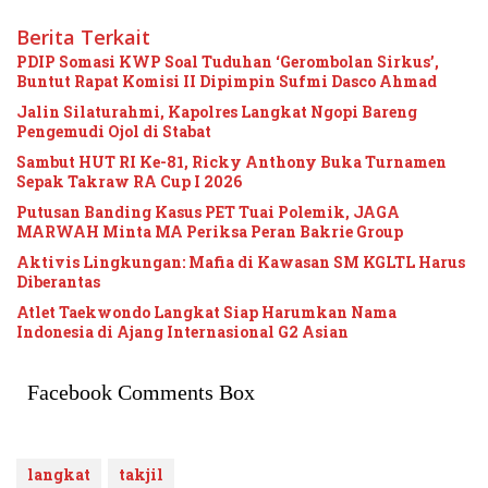
Berita Terkait
PDIP Somasi KWP Soal Tuduhan ‘Gerombolan Sirkus’,
Buntut Rapat Komisi II Dipimpin Sufmi Dasco Ahmad
Jalin Silaturahmi, Kapolres Langkat Ngopi Bareng
Pengemudi Ojol di Stabat
Sambut HUT RI Ke-81, Ricky Anthony Buka Turnamen
Sepak Takraw RA Cup I 2026
Putusan Banding Kasus PET Tuai Polemik, JAGA
MARWAH Minta MA Periksa Peran Bakrie Group
Aktivis Lingkungan: Mafia di Kawasan SM KGLTL Harus
Diberantas
Atlet Taekwondo Langkat Siap Harumkan Nama
Indonesia di Ajang Internasional G2 Asian
Facebook Comments Box
langkat
takjil