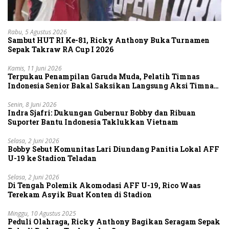
Rabu, 5 Agustus 2026
Sambut HUT RI Ke-81, Ricky Anthony Buka Turnamen
Sepak Takraw RA Cup I 2026
Kamis, 11 Juni 2026
Terpukau Penampilan Garuda Muda, Pelatih Timnas
Indonesia Senior Bakal Saksikan Langsung Aksi Timnas
U-19
Senin, 8 Juni 2026
Indra Sjafri: Dukungan Gubernur Bobby dan Ribuan
Suporter Bantu Indonesia Taklukkan Vietnam
Selasa, 2 Juni 2026
Bobby Sebut Komunitas Lari Diundang Panitia Lokal AFF
U-19 ke Stadion Teladan
Selasa, 2 Juni 2026
Di Tengah Polemik Akomodasi AFF U-19, Rico Waas
Terekam Asyik Buat Konten di Stadion
Minggu, 10 Agustus 2025
Peduli Olahraga, Ricky Anthony Bagikan Seragam Sepak