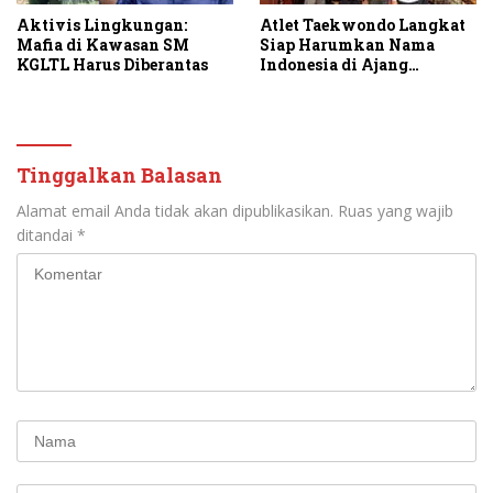
Aktivis Lingkungan:
Atlet Taekwondo Langkat
Mafia di Kawasan SM
Siap Harumkan Nama
KGLTL Harus Diberantas
Indonesia di Ajang
Internasional G2 Asian
Tinggalkan Balasan
Alamat email Anda tidak akan dipublikasikan.
Ruas yang wajib
ditandai
*