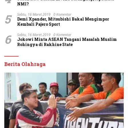
NMI?
5
Sabtu, 16 Maret 2019
0 Komentar
Demi Xpander, Mitsubishi Bakal Mengimpor
Kembali Pajero Sport
6
Sabtu, 16 Maret 2019
0 Komentar
Jokowi Minta ASEAN Tangani Masalah Muslim
Rohingya di Rakhine State
Berita Olahraga