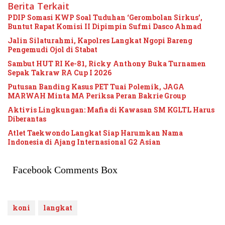
Berita Terkait
PDIP Somasi KWP Soal Tuduhan ‘Gerombolan Sirkus’,
Buntut Rapat Komisi II Dipimpin Sufmi Dasco Ahmad
Jalin Silaturahmi, Kapolres Langkat Ngopi Bareng
Pengemudi Ojol di Stabat
Sambut HUT RI Ke-81, Ricky Anthony Buka Turnamen
Sepak Takraw RA Cup I 2026
Putusan Banding Kasus PET Tuai Polemik, JAGA
MARWAH Minta MA Periksa Peran Bakrie Group
Aktivis Lingkungan: Mafia di Kawasan SM KGLTL Harus
Diberantas
Atlet Taekwondo Langkat Siap Harumkan Nama
Indonesia di Ajang Internasional G2 Asian
Facebook Comments Box
koni
langkat