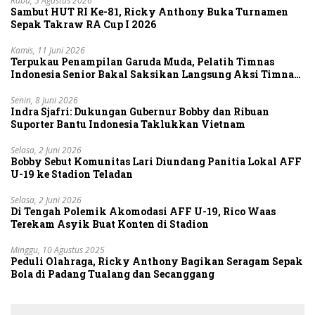
Rabu, 5 Agustus 2026
Sambut HUT RI Ke-81, Ricky Anthony Buka Turnamen
Sepak Takraw RA Cup I 2026
Kamis, 11 Juni 2026
Terpukau Penampilan Garuda Muda, Pelatih Timnas
Indonesia Senior Bakal Saksikan Langsung Aksi Timnas
U-19
Senin, 8 Juni 2026
Indra Sjafri: Dukungan Gubernur Bobby dan Ribuan
Suporter Bantu Indonesia Taklukkan Vietnam
Selasa, 2 Juni 2026
Bobby Sebut Komunitas Lari Diundang Panitia Lokal AFF
U-19 ke Stadion Teladan
Selasa, 2 Juni 2026
Di Tengah Polemik Akomodasi AFF U-19, Rico Waas
Terekam Asyik Buat Konten di Stadion
Minggu, 10 Agustus 2025
Peduli Olahraga, Ricky Anthony Bagikan Seragam Sepak
Bola di Padang Tualang dan Secanggang