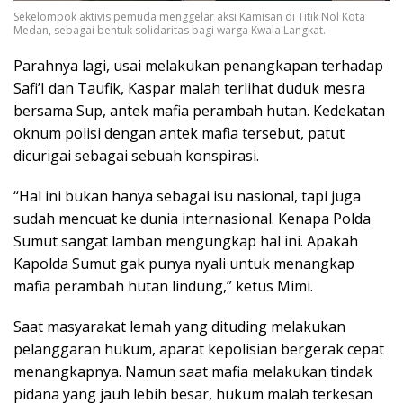
Sekelompok aktivis pemuda menggelar aksi Kamisan di Titik Nol Kota
Medan, sebagai bentuk solidaritas bagi warga Kwala Langkat.
Parahnya lagi, usai melakukan penangkapan terhadap
Safi’I dan Taufik, Kaspar malah terlihat duduk mesra
bersama Sup, antek mafia perambah hutan. Kedekatan
oknum polisi dengan antek mafia tersebut, patut
dicurigai sebagai sebuah konspirasi.
“Hal ini bukan hanya sebagai isu nasional, tapi juga
sudah mencuat ke dunia internasional. Kenapa Polda
Sumut sangat lamban mengungkap hal ini. Apakah
Kapolda Sumut gak punya nyali untuk menangkap
mafia perambah hutan lindung,” ketus Mimi.
Saat masyarakat lemah yang dituding melakukan
pelanggaran hukum, aparat kepolisian bergerak cepat
menangkapnya. Namun saat mafia melakukan tindak
pidana yang jauh lebih besar, hukum malah terkesan