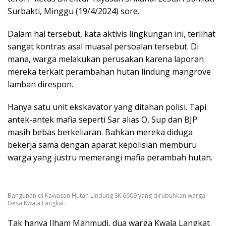
Surbakti, Minggu (19/4/2024) sore.
Dalam hal tersebut, kata aktivis lingkungan ini, terlihat
sangat kontras asal muasal persoalan tersebut. Di
mana, warga melakukan perusakan karena laporan
mereka terkait perambahan hutan lindung mangrove
lamban direspon.
Hanya satu unit ekskavator yang ditahan polisi. Tapi
antek-antek mafia seperti Sar alias O, Sup dan BJP
masih bebas berkeliaran. Bahkan mereka diduga
bekerja sama dengan aparat kepolisian memburu
warga yang justru memerangi mafia perambah hutan.
Bangunan di Kawasan Hutan Lindung SK.6609 yang dirubuhkan warga
Desa Kwala Langkat.
Tak hanya Ilham Mahmudi, dua warga Kwala Langkat