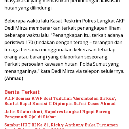
masyakarat yang memastikan perlindungan kawasan
hutan yang dilindungi.
Beberapa waktu lalu Kasat Reskrim Polres Langkat AKP
Dedi Mirza membenarkan terkait penangkapan Ilham
beberapa waktu lalu. “Penangkapan itu, terkait adanya
peristiwa 170 (tindakan dengan terang – terangan dan
tenaga bersama menggunakan kekerasan tehadap
orang atau barang) yang dilaporkan seseorang.
Terkait persoalan kawasan hutan, Polda Sumut yang
menanganinya,” kata Dedi Mirza via telepon selulernya.
(Ahmad)
Berita Terkait
PDIP Somasi KWP Soal Tuduhan ‘Gerombolan Sirkus’,
Buntut Rapat Komisi II Dipimpin Sufmi Dasco Ahmad
Jalin Silaturahmi, Kapolres Langkat Ngopi Bareng
Pengemudi Ojol di Stabat
Sambut HUT RI Ke-81, Ricky Anthony Buka Turnamen