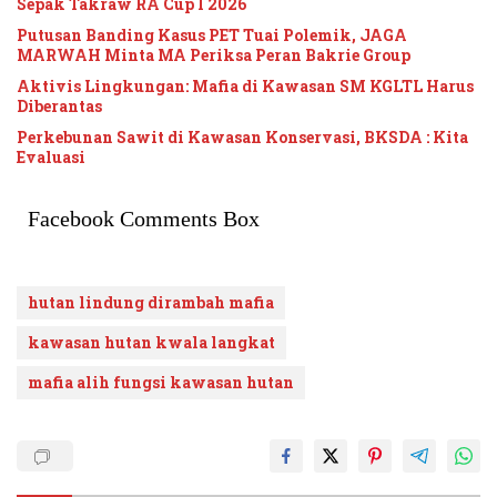
Sepak Takraw RA Cup I 2026
Putusan Banding Kasus PET Tuai Polemik, JAGA
MARWAH Minta MA Periksa Peran Bakrie Group
Aktivis Lingkungan: Mafia di Kawasan SM KGLTL Harus
Diberantas
Perkebunan Sawit di Kawasan Konservasi, BKSDA : Kita
Evaluasi
Facebook Comments Box
hutan lindung dirambah mafia
kawasan hutan kwala langkat
mafia alih fungsi kawasan hutan