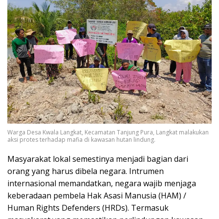
Warga Desa Kwala Langkat, Kecamatan Tanjung Pura, Langkat malakukan
aksi protes terhadap mafia di kawasan hutan lindung.
Masyarakat lokal semestinya menjadi bagian dari
orang yang harus dibela negara. Intrumen
internasional memandatkan, negara wajib menjaga
keberadaan pembela Hak Asasi Manusia (HAM) /
Human Rights Defenders (HRDs). Termasuk