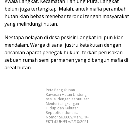
Kwala Langkat, Kecamatan Tanjung Pura, Langkat
belum juga tertangkap. Malah, antek mafia perambah
hutan kian bebas menebar teror di tengah masyarakat
yang melindungi hutan.
Nestapa nelayan di desa pesisir Langkat ini pun kian
mendalam. Warga di sana, justru ketakutan dengan
ancaman aparat penegak hukum, terkait perusakan
sebuah rumah semi permanen yang dibangun mafia di
areal hutan.
Peta Pengukuhan
Kawasan Hutan Lindung
sesuai dengan Keputusan
Menteri Lingkungan
Hidup dan Kehutan
Republik Indonesia
Nomor SK.6609/MenLHK-
PKTL/KUH/PLA/2/10/2021.