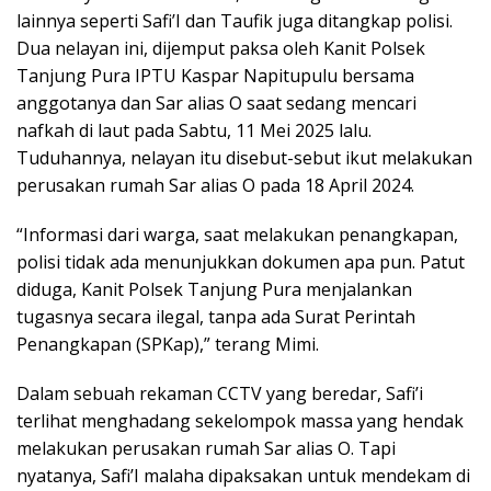
lainnya seperti Safi’I dan Taufik juga ditangkap polisi.
Dua nelayan ini, dijemput paksa oleh Kanit Polsek
Tanjung Pura IPTU Kaspar Napitupulu bersama
anggotanya dan Sar alias O saat sedang mencari
nafkah di laut pada Sabtu, 11 Mei 2025 lalu.
Tuduhannya, nelayan itu disebut-sebut ikut melakukan
perusakan rumah Sar alias O pada 18 April 2024.
“Informasi dari warga, saat melakukan penangkapan,
polisi tidak ada menunjukkan dokumen apa pun. Patut
diduga, Kanit Polsek Tanjung Pura menjalankan
tugasnya secara ilegal, tanpa ada Surat Perintah
Penangkapan (SPKap),” terang Mimi.
Dalam sebuah rekaman CCTV yang beredar, Safi’i
terlihat menghadang sekelompok massa yang hendak
melakukan perusakan rumah Sar alias O. Tapi
nyatanya, Safi’I malaha dipaksakan untuk mendekam di