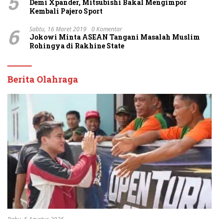
5
Demi Xpander, Mitsubishi Bakal Mengimpor
Kembali Pajero Sport
6
Sabtu, 16 Maret 2019
0 Komentar
Jokowi Minta ASEAN Tangani Masalah Muslim
Rohingya di Rakhine State
Berita Olahraga