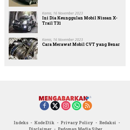
Kamis, 16 November 2023
Ini Dia Keunggulan Mobil Nissan X-
Trail T31
Kamis, 16 November 2023
Cara Merawat Mobil CVT yang Benar
Indeks
Kode Etik
Privacy Policy
Redaksi
Disclaimer
Pedoman Media Siber