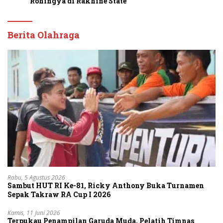
Rohingya di Rakhine State
Berita Olahraga
Rabu, 5 Agustus 2026
Sambut HUT RI Ke-81, Ricky Anthony Buka Turnamen
Sepak Takraw RA Cup I 2026
Kamis, 11 Juni 2026
Terpukau Penampilan Garuda Muda, Pelatih Timnas