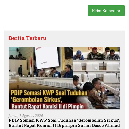
Berita Terbaru
Jumat, 7 Agustus 2026
PDIP Somasi KWP Soal Tuduhan ‘Gerombolan Sirkus’,
Buntut Rapat Komisi II Dipimpin Sufmi Dasco Ahmad