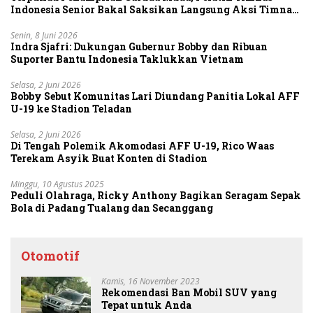
Indonesia Senior Bakal Saksikan Langsung Aksi Timnas
U-19
Senin, 8 Juni 2026
Indra Sjafri: Dukungan Gubernur Bobby dan Ribuan
Suporter Bantu Indonesia Taklukkan Vietnam
Selasa, 2 Juni 2026
Bobby Sebut Komunitas Lari Diundang Panitia Lokal AFF
U-19 ke Stadion Teladan
Selasa, 2 Juni 2026
Di Tengah Polemik Akomodasi AFF U-19, Rico Waas
Terekam Asyik Buat Konten di Stadion
Minggu, 10 Agustus 2025
Peduli Olahraga, Ricky Anthony Bagikan Seragam Sepak
Bola di Padang Tualang dan Secanggang
Otomotif
Kamis, 16 November 2023
Rekomendasi Ban Mobil SUV yang
Tepat untuk Anda