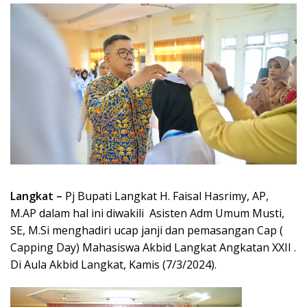
Langkat –
Pj Bupati Langkat H. Faisal Hasrimy, AP,
M.AP dalam hal ini diwakili Asisten Adm Umum Musti,
SE, M.Si menghadiri ucap janji dan pemasangan Cap (
Capping Day) Mahasiswa Akbid Langkat Angkatan XXII .
Di Aula Akbid Langkat, Kamis (7/3/2024).