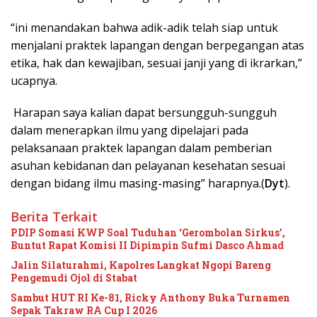
“ini menandakan bahwa adik-adik telah siap untuk
menjalani praktek lapangan dengan berpegangan atas
etika, hak dan kewajiban, sesuai janji yang di ikrarkan,”
ucapnya.
Harapan saya kalian dapat bersungguh-sungguh
dalam menerapkan ilmu yang dipelajari pada
pelaksanaan praktek lapangan dalam pemberian
asuhan kebidanan dan pelayanan kesehatan sesuai
dengan bidang ilmu masing-masing” harapnya.(
Dyt
).
Berita Terkait
PDIP Somasi KWP Soal Tuduhan ‘Gerombolan Sirkus’,
Buntut Rapat Komisi II Dipimpin Sufmi Dasco Ahmad
Jalin Silaturahmi, Kapolres Langkat Ngopi Bareng
Pengemudi Ojol di Stabat
Sambut HUT RI Ke-81, Ricky Anthony Buka Turnamen
Sepak Takraw RA Cup I 2026