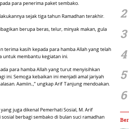
pada para penerima paket sembako.
2
ilakukannya sejak tiga tahun Ramadhan terakhir.
3
bagikan berupa beras, telur, minyak makan, gula
 terima kasih kepada para hamba Allah yang telah
4
 untuk membantu kegiatan ini.
pada para hamba Allah yang turut menyisihkan
5
i ini. Semoga kebaikan ini menjadi amal jariyah
alasan. Aamiin..,” ungkap Arif Tanjung mendoakan.
6
ang juga dikenal Pemerhati Sosial, M. Arif
 sosial berbagi sembako di bulan suci ramadhan
Ber