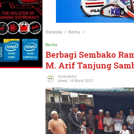
Beranda
Berita
Berita
Berbagi Sembako Ra
M. Arif Tanjung Samb
Kontributor
Jumat, 14 Maret 2025