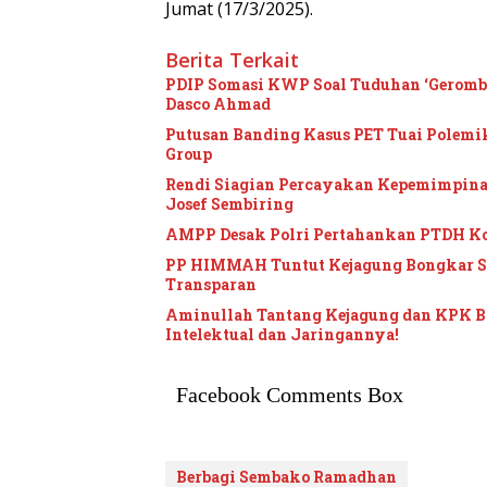
Jumat (17/3/2025).
Berita Terkait
PDIP Somasi KWP Soal Tuduhan ‘Gerombol
Dasco Ahmad
Putusan Banding Kasus PET Tuai Polem
Group
Rendi Siagian Percayakan Kepemimpina
Josef Sembiring
AMPP Desak Polri Pertahankan PTDH K
PP HIMMAH Tuntut Kejagung Bongkar Se
Transparan
Aminullah Tantang Kejagung dan KPK Bon
Intelektual dan Jaringannya!
Facebook Comments Box
Berbagi Sembako Ramadhan