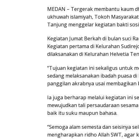
MEDAN – Tergerak membantu kaum dh
ukhuwah islamiyah, Tokoh Masyarakat y
Tanjung menggelar kegiatan bakti sosia
Kegiatan Jumat Berkah di bulan suci Ra
Kegiatan pertama di Kelurahan Sudirejo
dilaksanakan di Kelurahan Helvetia Te
“Tujuan kegiatan ini sekaligus untuk 
sedang melaksanakan ibadah puasa di 
panggilan akrabnya usai membagikan b
Ia juga berharap melalui kegiatan ini
mewujudkan tali persaudaraan sesama
baik itu suku maupun bahasa.
“Semoga alam semesta dan seisinya se
mengharapkan ridho Allah SWT, agar ki