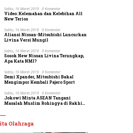
Sabtu, 16 Maret 2019
0 Komentar
Video: Kelemahan dan Kelebihan All
New Terios
Sabtu, 16 Maret 2019
0 Komentar
Aliansi Nissan-Mitsubishi Luncurkan
Livina Versi Mungil
Sabtu, 16 Maret 2019
0 Komentar
Sosok New Nissan Livina Terungkap,
Apa Kata NMI?
Sabtu, 16 Maret 2019
0 Komentar
Demi Xpander, Mitsubishi Bakal
Mengimpor Kembali Pajero Sport
Sabtu, 16 Maret 2019
0 Komentar
Jokowi Minta ASEAN Tangani
Masalah Muslim Rohingya di Rakhine
State
ita Olahraga