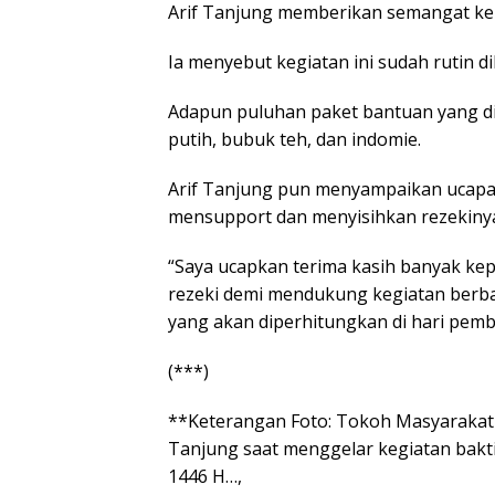
Arif Tanjung memberikan semangat ke
Ia menyebut kegiatan ini sudah rutin d
Adapun puluhan paket bantuan yang di
putih, bubuk teh, dan indomie.
Arif Tanjung pun menyampaikan ucapan
mensupport dan menyisihkan rezekinya
“Saya ucapkan terima kasih banyak ke
rezeki demi mendukung kegiatan berbag
yang akan diperhitungkan di hari pemb
(***)
**Keterangan Foto: Tokoh Masyarakat y
Tanjung saat menggelar kegiatan bakti
1446 H…,