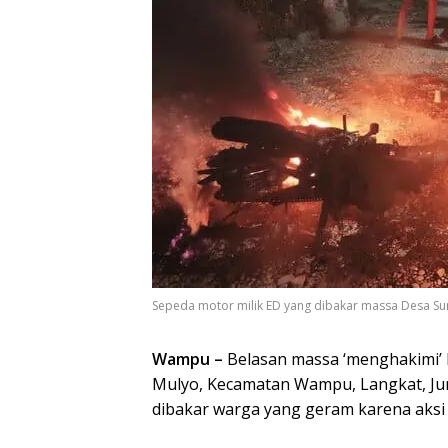
Sepeda motor milik ED yang dibakar massa Desa S
Wampu –
Belasan massa ‘menghakimi’ 
Mulyo, Kecamatan Wampu, Langkat, Jum’
dibakar warga yang geram karena aksi