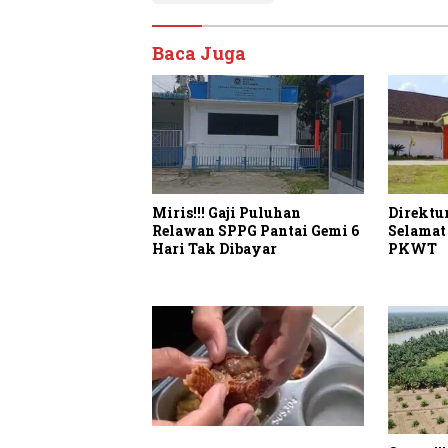
Baca Juga
Miris!!! Gaji Puluhan
Direktu
Relawan SPPG Pantai Gemi 6
Selamat
Hari Tak Dibayar
PKWT