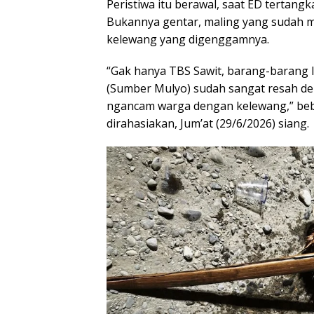
Peristiwa itu berawal, saat ED tertang
Bukannya gentar, maling yang sudah 
kelewang yang digenggamnya.
“Gak hanya TBS Sawit, barang-barang la
(Sumber Mulyo) sudah sangat resah deng
ngancam warga dengan kelewang,” beb
dirahasiakan, Jum’at (29/6/2026) siang.