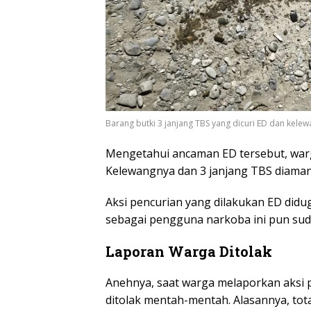
Barang butki 3 janjang TBS yang dicuri ED dan kelew
Mengetahui ancaman ED tersebut, war
Kelewangnya dan 3 janjang TBS diama
Aksi pencurian yang dilakukan ED diduga
sebagai pengguna narkoba ini pun su
Laporan Warga Ditolak
Anehnya, saat warga melaporkan aksi 
ditolak mentah-mentah. Alasannya, tota