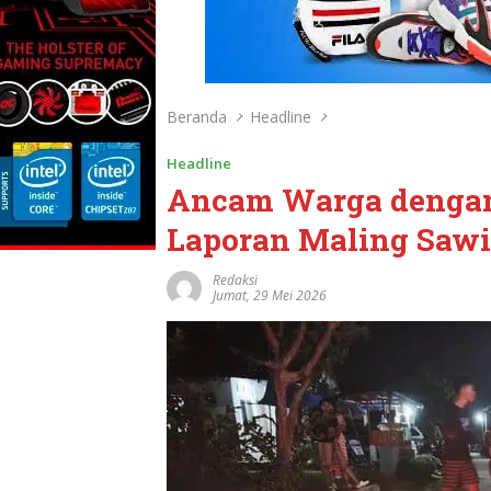
Beranda
Headline
Headline
Ancam Warga dengan
Laporan Maling Sawit
Redaksi
Jumat, 29 Mei 2026