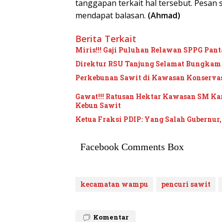
tanggapan terkait hal tersebut. Pesan
mendapat balasan.
(Ahmad)
Berita Terkait
Miris!!! Gaji Puluhan Relawan SPPG Pant
Direktur RSU Tanjung Selamat Bungka
Perkebunan Sawit di Kawasan Konservasi
Gawat!!! Ratusan Hektar Kawasan SM Kar
Kebun Sawit
Ketua Fraksi PDIP: Yang Salah Gubernur
Facebook Comments Box
kecamatan wampu
pencuri sawit
Komentar