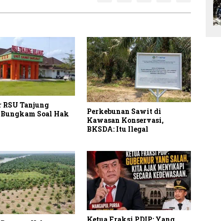
r RSU Tanjung
Perkebunan Sawit di
 Bungkam Soal Hak
Kawasan Konservasi,
BKSDA: Itu Ilegal
Ketua Fraksi PDIP: Yang