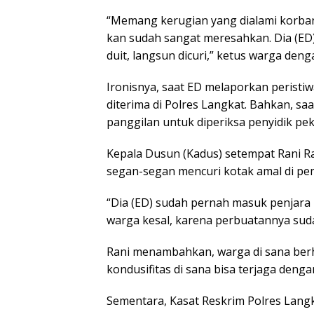
“Memang kerugian yang dialami korban 
kan sudah sangat meresahkan. Dia (ED)
duit, langsun dicuri,” ketus warga deng
Ironisnya, saat ED melaporkan perist
diterima di Polres Langkat. Bahkan, s
panggilan untuk diperiksa penyidik pe
Kepala Dusun (Kadus) setempat Rani R
segan-segan mencuri kotak amal di p
“Dia (ED) sudah pernah masuk penjara
warga kesal, karena perbuatannya suda
Rani menambahkan, warga di sana berh
kondusifitas di sana bisa terjaga denga
Sementara, Kasat Reskrim Polres Lang