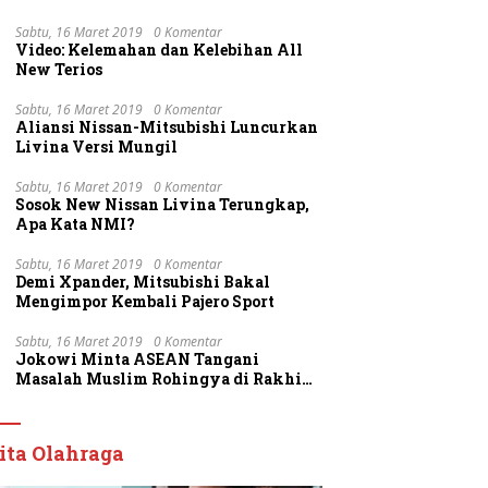
Sabtu, 16 Maret 2019
0 Komentar
Video: Kelemahan dan Kelebihan All
New Terios
Sabtu, 16 Maret 2019
0 Komentar
Aliansi Nissan-Mitsubishi Luncurkan
Livina Versi Mungil
Sabtu, 16 Maret 2019
0 Komentar
Sosok New Nissan Livina Terungkap,
Apa Kata NMI?
Sabtu, 16 Maret 2019
0 Komentar
Demi Xpander, Mitsubishi Bakal
Mengimpor Kembali Pajero Sport
Sabtu, 16 Maret 2019
0 Komentar
Jokowi Minta ASEAN Tangani
Masalah Muslim Rohingya di Rakhine
State
ita Olahraga