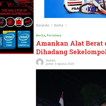
Beranda
Berita
Berita
,
Peristiwa
Amankan Alat Berat 
Dihadang Sekelompo
Redaksi
Jumat, 9 Agustus 2024