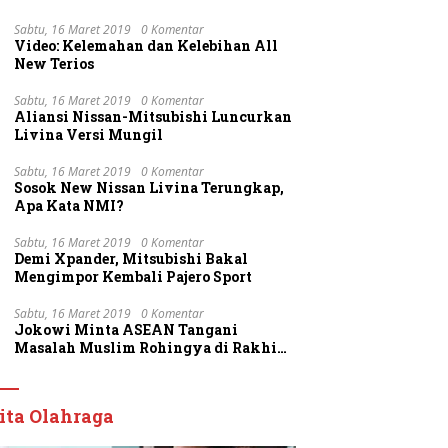
Sabtu, 16 Maret 2019
0 Komentar
Video: Kelemahan dan Kelebihan All
New Terios
Sabtu, 16 Maret 2019
0 Komentar
Aliansi Nissan-Mitsubishi Luncurkan
Livina Versi Mungil
Sabtu, 16 Maret 2019
0 Komentar
Sosok New Nissan Livina Terungkap,
Apa Kata NMI?
Sabtu, 16 Maret 2019
0 Komentar
Demi Xpander, Mitsubishi Bakal
Mengimpor Kembali Pajero Sport
Sabtu, 16 Maret 2019
0 Komentar
Jokowi Minta ASEAN Tangani
Masalah Muslim Rohingya di Rakhine
State
ita Olahraga