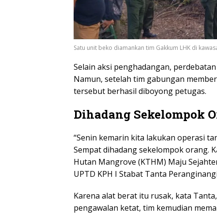
Satu unit beko diamankan tim Gakkum LHK di kawas
Selain aksi penghadangan, perdebatan
Namun, setelah tim gabungan memberi
tersebut berhasil diboyong petugas.
Dihadang Sekelompok O
“Senin kemarin kita lakukan operasi t
Sempat dihadang sekelompok orang. Ka
Hutan Mangrove (KTHM) Maju Sejahter
UPTD KPH I Stabat Tanta Peranginangin
Karena alat berat itu rusak, kata Tan
pengawalan ketat, tim kemudian mema