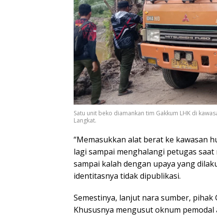
Satu unit beko diamankan tim Gakkum LHK di kawasa
Langkat.
“Memasukkan alat berat ke kawasan hu
lagi sampai menghalangi petugas saa
sampai kalah dengan upaya yang dilaku
identitasnya tidak dipublikasi.
Semestinya, lanjut nara sumber, pihak
Khususnya mengusut oknum pemodal akt