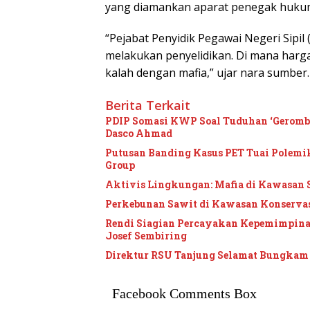
yang diamankan aparat penegak hukum
“Pejabat Penyidik Pegawai Negeri Sipi
melakukan penyelidikan. Di mana harg
kalah dengan mafia,” ujar nara sumber
Berita Terkait
PDIP Somasi KWP Soal Tuduhan ‘Gerombol
Dasco Ahmad
Putusan Banding Kasus PET Tuai Polem
Group
Aktivis Lingkungan: Mafia di Kawasan 
Perkebunan Sawit di Kawasan Konservasi
Rendi Siagian Percayakan Kepemimpina
Josef Sembiring
Direktur RSU Tanjung Selamat Bungka
Facebook Comments Box