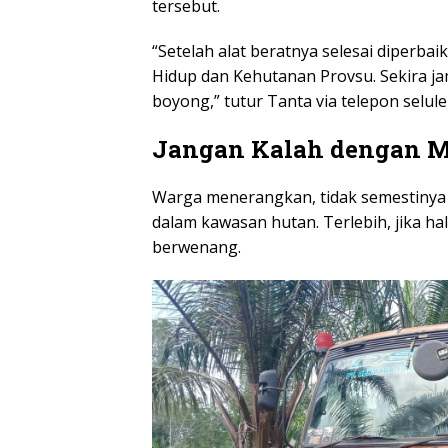
tersebut.
“Setelah alat beratnya selesai diperbai
Hidup dan Kehutanan Provsu. Sekira jam
boyong,” tutur Tanta via telepon selule
Jangan Kalah dengan M
Warga menerangkan, tidak semestinya
dalam kawasan hutan. Terlebih, jika hal
berwenang.