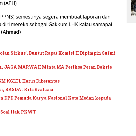
 (APH).
l (PPNS) semestinya segera membuat laporan dan
a diri mereka sebagai Gakkum LHK kalau samapai
.
(Ahmad)
an Sirkus’, Buntut Rapat Komisi II Dipimpin Sufmi
ik, JAGA MARWAH Minta MA Periksa Peran Bakrie
SM KGLTL Harus Diberantas
, BKSDA : Kita Evaluasi
n DPD Pemuda Karya Nasional Kota Medan kepada
m Soal Hak PKWT