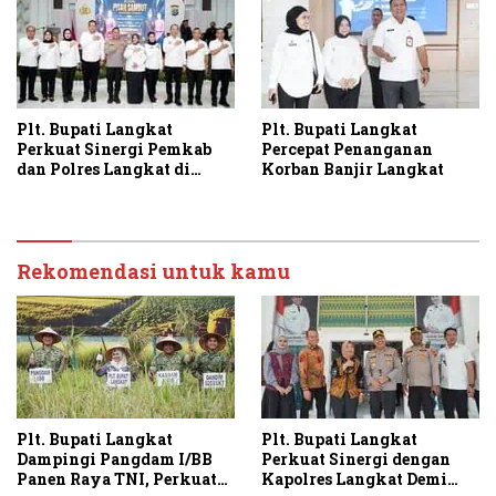
Plt. Bupati Langkat
Plt. Bupati Langkat
Perkuat Sinergi Pemkab
Percepat Penanganan
dan Polres Langkat di
Korban Banjir Langkat
Momen Pisah Sambut
Kapolres
Rekomendasi untuk kamu
Plt. Bupati Langkat
Plt. Bupati Langkat
Dampingi Pangdam I/BB
Perkuat Sinergi dengan
Panen Raya TNI, Perkuat
Kapolres Langkat Demi