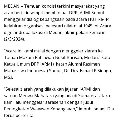
MEDAN – Temuan kondisi terkini masyarakat yang
acap berfikir sempit memb niuat DPP IARMI Sumut
menggelar dialog kebangsaan pada acara HUT ke-44
kelahiran organisasi pelestari nilai-nilai 1945 ini. Acara
digelar di dua lokasi di Medan, akhir pekan kemarin
(2/3/2024).
“Acara ini kami mulai dengan menggelar ziarah ke
Taman Makam Pahlawan Bukit Barisan, Medan,” kata
Ketua Umum DPP IARMI (Ikatan Alumni Resimen
Mahasiswa Indonesia) Sumut, Dr. Drs. Ismael P Sinaga,
MS.i.
“Selesai ziarah yang dilakukan jajaran IARMI dan
satuan Menwa Mahatara yang ada di Sumatera Utara,
kami lalu menggelar sarasehan dengan judul
Peningkatan Wawasan Kebangsaan,” imbuh Ismael. Dia
terus bercerita.