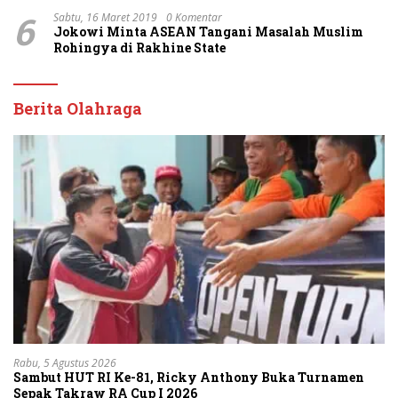
6
Sabtu, 16 Maret 2019
0 Komentar
Jokowi Minta ASEAN Tangani Masalah Muslim
Rohingya di Rakhine State
Berita Olahraga
Rabu, 5 Agustus 2026
Sambut HUT RI Ke-81, Ricky Anthony Buka Turnamen
Sepak Takraw RA Cup I 2026