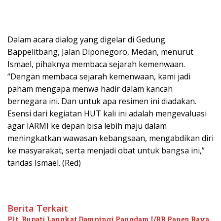
Dalam acara dialog yang digelar di Gedung
Bappelitbang, Jalan Diponegoro, Medan, menurut
Ismael, pihaknya membaca sejarah kemenwaan.
“Dengan membaca sejarah kemenwaan, kami jadi
paham mengapa menwa hadir dalam kancah
bernegara ini. Dan untuk apa resimen ini diadakan.
Esensi dari kegiatan HUT kali ini adalah mengevaluasi
agar IARMI ke depan bisa lebih maju dalam
meningkatkan wawasan kebangsaan, mengabdikan diri
ke masyarakat, serta menjadi obat untuk bangsa ini,”
tandas Ismael. (Red)
Berita Terkait
Plt. Bupati Langkat Dampingi Pangdam I/BB Panen Raya