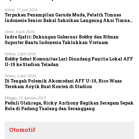
Kamis, 11 Juni 2026
Terpukau Penampilan Garuda Muda, Pelatih Timnas
Indonesia Senior Bakal Saksikan Langsung Aksi Timnas
U-19
Senin, 8 Juni 2026
Indra Sjafri: Dukungan Gubernur Bobby dan Ribuan
Suporter Bantu Indonesia Taklukkan Vietnam
Selasa, 2 Juni 2026
Bobby Sebut Komunitas Lari Diundang Panitia Lokal AFF
U-19 ke Stadion Teladan
Selasa, 2 Juni 2026
Di Tengah Polemik Akomodasi AFF U-19, Rico Waas
Terekam Asyik Buat Konten di Stadion
Minggu, 10 Agustus 2025
Peduli Olahraga, Ricky Anthony Bagikan Seragam Sepak
Bola di Padang Tualang dan Secanggang
Otomotif