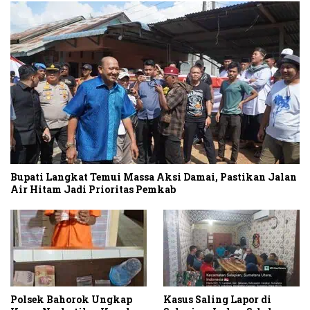
Bupati Langkat Temui Massa Aksi Damai, Pastikan Jalan
Air Hitam Jadi Prioritas Pemkab
Polsek Bahorok Ungkap
Kasus Saling Lapor di