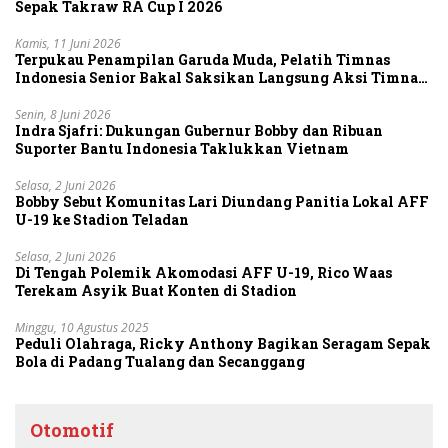
Sepak Takraw RA Cup I 2026
Kamis, 11 Juni 2026
Terpukau Penampilan Garuda Muda, Pelatih Timnas
Indonesia Senior Bakal Saksikan Langsung Aksi Timnas
U-19
Senin, 8 Juni 2026
Indra Sjafri: Dukungan Gubernur Bobby dan Ribuan
Suporter Bantu Indonesia Taklukkan Vietnam
Selasa, 2 Juni 2026
Bobby Sebut Komunitas Lari Diundang Panitia Lokal AFF
U-19 ke Stadion Teladan
Selasa, 2 Juni 2026
Di Tengah Polemik Akomodasi AFF U-19, Rico Waas
Terekam Asyik Buat Konten di Stadion
Minggu, 10 Agustus 2025
Peduli Olahraga, Ricky Anthony Bagikan Seragam Sepak
Bola di Padang Tualang dan Secanggang
Otomotif