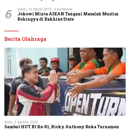
6
Sabtu, 16 Maret 2019
0 Komentar
Jokowi Minta ASEAN Tangani Masalah Muslim
Rohingya di Rakhine State
Berita Olahraga
Rabu, 5 Agustus 2026
Sambut HUT RI Ke-81, Ricky Anthony Buka Turnamen