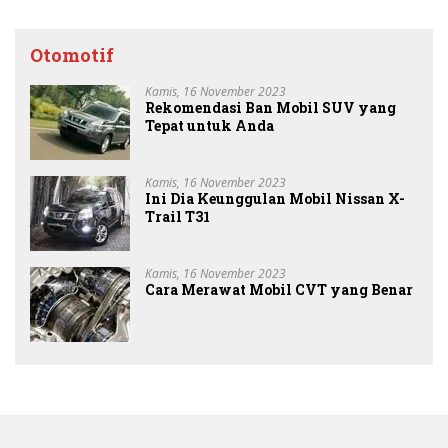
Otomotif
Kamis, 16 November 2023
Rekomendasi Ban Mobil SUV yang
Tepat untuk Anda
Kamis, 16 November 2023
Ini Dia Keunggulan Mobil Nissan X-
Trail T31
Kamis, 16 November 2023
Cara Merawat Mobil CVT yang Benar