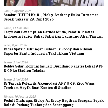
Rabu, 5 Agustus 2026
Sambut HUT RI Ke-81, Ricky Anthony Buka Turnamen
Sepak Takraw RA Cup I 2026
Kamis, 11 Juni 2026
Terpukau Penampilan Garuda Muda, Pelatih Timnas
Indonesia Senior Bakal Saksikan Langsung Aksi Timnas
U-19
Senin, 8 Juni 2026
Indra Sjafri: Dukungan Gubernur Bobby dan Ribuan
Suporter Bantu Indonesia Taklukkan Vietnam
Selasa, 2 Juni 2026
Bobby Sebut Komunitas Lari Diundang Panitia Lokal AFF
U-19 ke Stadion Teladan
Selasa, 2 Juni 2026
Di Tengah Polemik Akomodasi AFF U-19, Rico Waas
Terekam Asyik Buat Konten di Stadion
Minggu, 10 Agustus 2025
Peduli Olahraga, Ricky Anthony Bagikan Seragam Sepak
Bola di Padang Tualang dan Secanggang