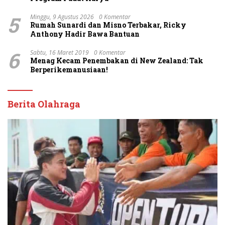
5
Minggu, 9 Agustus 2026
0 Komentar
Rumah Sunardi dan Misno Terbakar, Ricky
Anthony Hadir Bawa Bantuan
6
Sabtu, 16 Maret 2019
0 Komentar
Menag Kecam Penembakan di New Zealand: Tak
Berperikemanusiaan!
Berita Olahraga